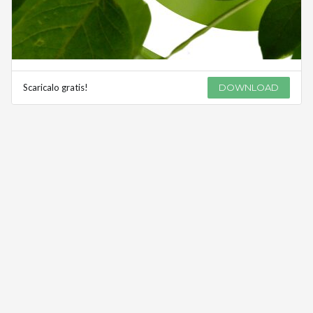
Scaricalo gratis!
DOWNLOAD