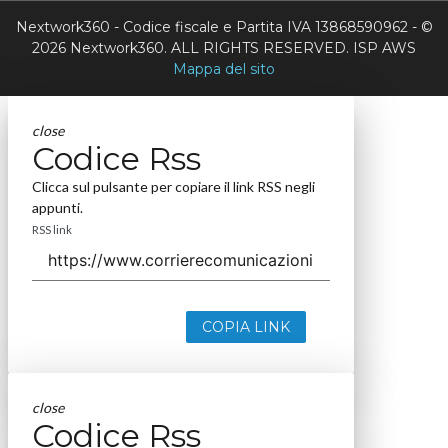
Nextwork360 - Codice fiscale e Partita IVA 13868590962 - ©
2026 Nextwork360. ALL RIGHTS RESERVED. ISP AWS
Mappa del sito
close
Codice Rss
Clicca sul pulsante per copiare il link RSS negli
appunti.
RSS link
COPIA LINK
close
Codice Rss