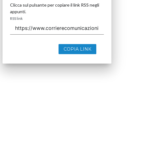
Clicca sul pulsante per copiare il link RSS negli
appunti.
RSS link
COPIA LINK