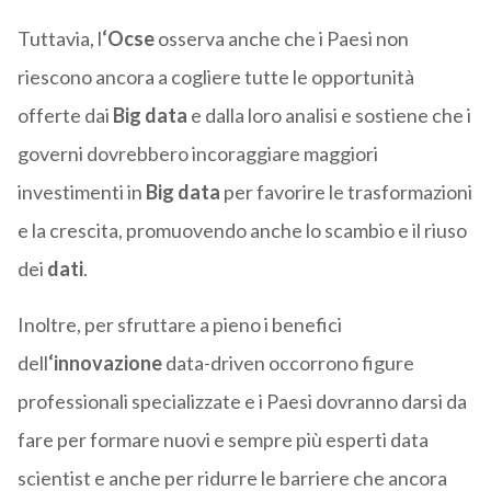
Tuttavia, l
‘Ocse
osserva anche che i Paesi non
riescono ancora a cogliere tutte le opportunità
offerte dai
Big data
e dalla loro analisi e sostiene che i
governi dovrebbero incoraggiare maggiori
investimenti in
Big data
per favorire le trasformazioni
e la crescita, promuovendo anche lo scambio e il riuso
dei
dati
.
Inoltre, per sfruttare a pieno i benefici
dell
‘innovazione
data-driven occorrono figure
professionali specializzate e i Paesi dovranno darsi da
fare per formare nuovi e sempre più esperti data
scientist e anche per ridurre le barriere che ancora