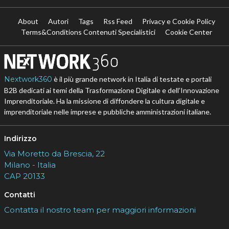
About
Autori
Tags
Rss Feed
Privacy e Cookie Policy
Terms&Conditions Contenuti Specialistici
Cookie Center
Nextwork360
è il più grande network in Italia di testate e portali
B2B dedicati ai temi della Trasformazione Digitale e dell’Innovazione
Imprenditoriale. Ha la missione di diffondere la cultura digitale e
imprenditoriale nelle imprese e pubbliche amministrazioni italiane.
Indirizzo
Via Moretto da Brescia, 22
Milano - Italia
CAP 20133
Contatti
Contatta il nostro team per maggiori informazioni