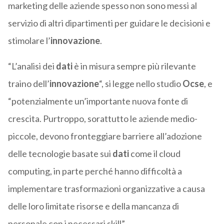
marketing delle aziende spesso non sono messi al
servizio di altri dipartimenti per guidare le decisioni e
stimolare l’
innovazione
.
“L’analisi dei
dati
è in misura sempre più rilevante
traino dell’
innovazione
“, si legge nello studio
Ocse
, e
“potenzialmente un’importante nuova fonte di
crescita. Purtroppo, sorattutto le aziende medio-
piccole, devono fronteggiare barriere all’adozione
delle tecnologie basate sui
dati
come il cloud
computing, in parte perché hanno difficoltà a
implementare trasformazioni organizzative a causa
delle loro limitate risorse e della mancanza di
personale con i necessari skill”.