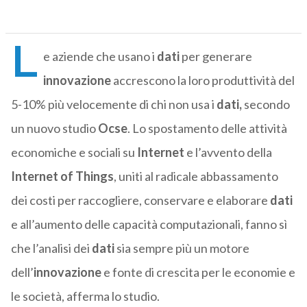
L
e aziende che usano i
dati
per generare
innovazione
accrescono la loro produttività del
5-10% più velocemente di chi non usa i
dati,
secondo
un nuovo studio
Ocse
. Lo spostamento delle attività
economiche e sociali su
Internet
e l’avvento della
Internet of Things
, uniti al radicale abbassamento
dei costi per raccogliere, conservare e elaborare
dati
e all’aumento delle capacità computazionali, fanno sì
che l’analisi dei
dati
sia sempre più un motore
dell’
innovazione
e fonte di crescita per le economie e
le società, afferma lo studio.