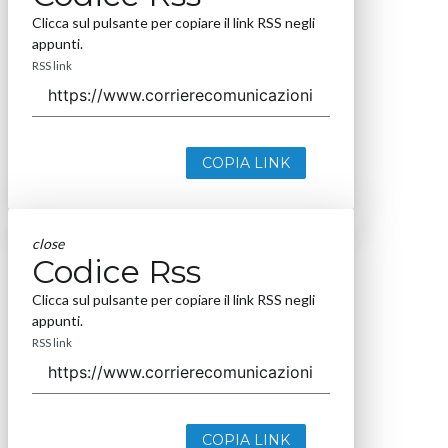
Clicca sul pulsante per copiare il link RSS negli
appunti.
RSS link
COPIA LINK
close
Codice Rss
Clicca sul pulsante per copiare il link RSS negli
appunti.
RSS link
COPIA LINK