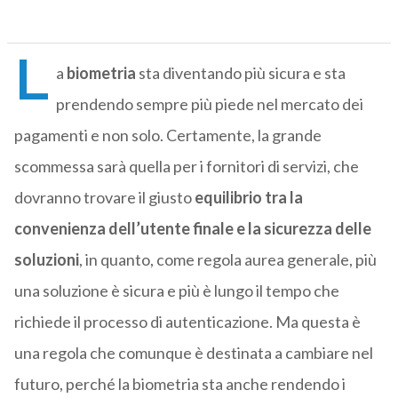
L
a
biometria
sta diventando più sicura e sta
prendendo sempre più piede nel mercato dei
pagamenti e non solo. Certamente, la grande
scommessa sarà quella per i fornitori di servizi, che
dovranno trovare il giusto
equilibrio tra la
convenienza dell’utente finale e la sicurezza delle
soluzioni
, in quanto, come regola aurea generale, più
una soluzione è sicura e più è lungo il tempo che
richiede il processo di autenticazione. Ma questa è
una regola che comunque è destinata a cambiare nel
futuro, perché la biometria sta anche rendendo i