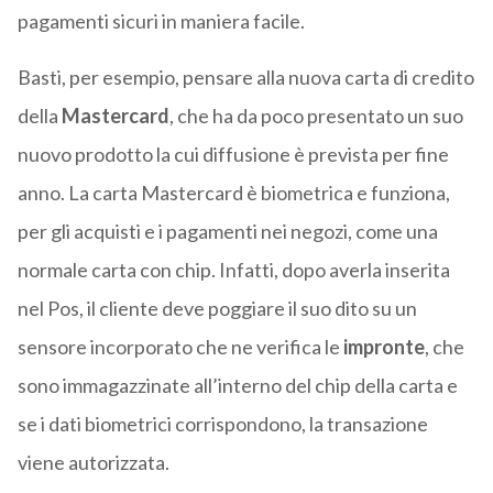
pagamenti sicuri in maniera facile.
Basti, per esempio, pensare alla nuova carta di credito
della
Mastercard
, che ha da poco presentato un suo
nuovo prodotto la cui diffusione è prevista per fine
anno. La carta Mastercard è biometrica e funziona,
per gli acquisti e i pagamenti nei negozi, come una
normale carta con chip. Infatti, dopo averla inserita
nel Pos, il cliente deve poggiare il suo dito su un
sensore incorporato che ne verifica le
impronte
, che
sono immagazzinate all’interno del chip della carta e
se i dati biometrici corrispondono, la transazione
viene autorizzata.