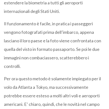
estendere la biometria a tutti gli aeroporti
internazionali degli Stati Uniti.
Il funzionamento è facile, in pratica i passeggeri
vengono fotografati prima dell’imbarco, appena
lasciano il loro paese e la foto viene confrontata con
quella del visto in formato passaporto. Se poi le due
immagini non combaciassero, scatterebbero i
controlli.
Per ora questo metodo è solamente impiegato per il
volo da Atlanta a Tokyo, ma successivamente
potrebbe essere esteso a molti altri voli e aeroporti
americani. E’ chiaro, quindi, che le novità nel campo