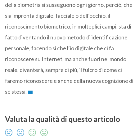
della biometria si susseguono ogni giorno, perciò, che
sia impronta digitale, facciale o dell’occhio, il
riconoscimento biometrico, in molteplici campi, sta di
fatto diventando il nuovo metodo di identificazione
personale, facendo sì che l’io digitale che ci fa
riconoscere su Internet, ma anche fuori nel mondo
reale, diventerà, sempre di più, il fulcro di come ci
faremo riconoscere e anche della nuova cognizione di
sé stessi.
Valuta la qualità di questo articolo