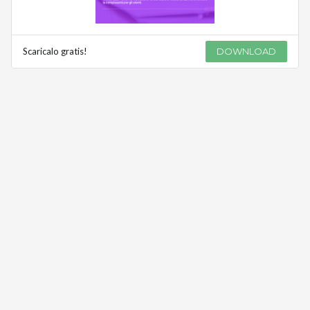
Scaricalo gratis!
DOWNLOAD