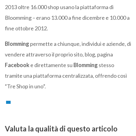
2013 oltre 16.000 shop usano la piattaforma di
Bloomming – erano 13.000 a fine dicembre e 10.000 a
fine ottobre 2012.
Blomming
permette a chiunque, individui e aziende, di
vendere attraverso il proprio sito, blog, pagina
Facebook
e direttamente su
Blomming
stesso
tramite una piattaforma centralizzata, offrendo così
“Tre Shop in uno”.
Valuta la qualità di questo articolo