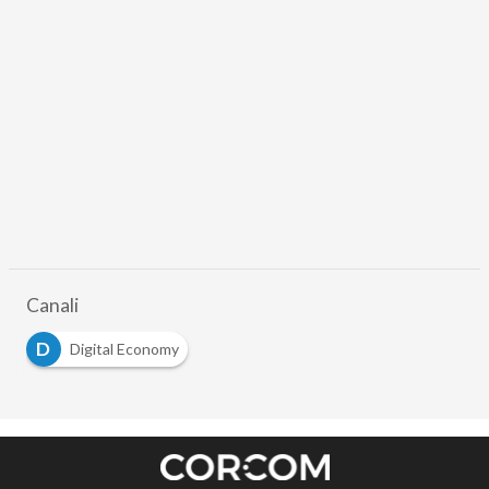
Canali
D
Digital Economy