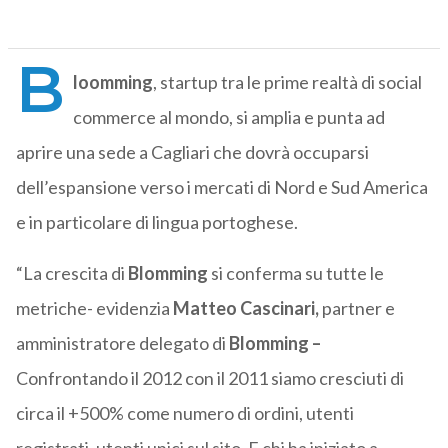
B
loomming
, startup tra le prime realtà di social
commerce al mondo, si amplia e punta ad
aprire una sede a Cagliari che dovrà occuparsi
dell’espansione verso i mercati di Nord e Sud America
e in particolare di lingua portoghese.
“La crescita di
Blomming
si conferma su tutte le
metriche- evidenzia
Matteo Cascinari,
partner e
amministratore delegato di
Blomming –
Confrontando il 2012 con il 2011 siamo cresciuti di
circa il +500% come numero di ordini, utenti