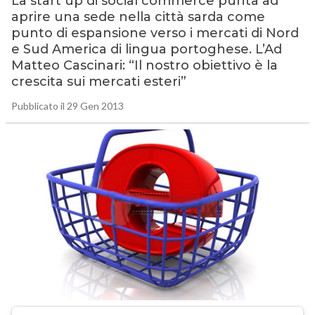
La start up di social commerce punta ad
aprire una sede nella città sarda come
punto di espansione verso i mercati di Nord
e Sud America di lingua portoghese. L’Ad
Matteo Cascinari: “Il nostro obiettivo è la
crescita sui mercati esteri”
Pubblicato il 29 Gen 2013