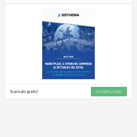
Scaricalo gratis!
DOWNLOAD