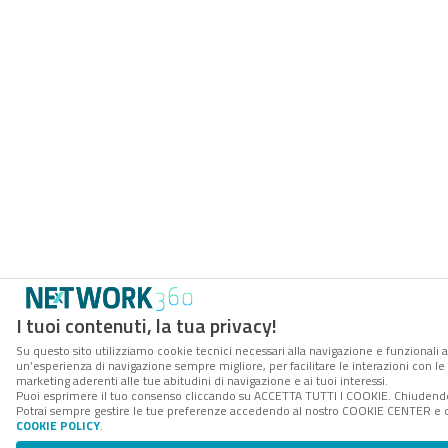
I tuoi contenuti, la tua privacy!
Su questo sito utilizziamo cookie tecnici necessari alla navigazione e funzionali a
un’esperienza di navigazione sempre migliore, per facilitare le interazioni con le 
marketing aderenti alle tue abitudini di navigazione e ai tuoi interessi.
Puoi esprimere il tuo consenso cliccando su ACCETTA TUTTI I COOKIE. Chiudendo 
Potrai sempre gestire le tue preferenze accedendo al nostro COOKIE CENTER e otte
COOKIE POLICY
.