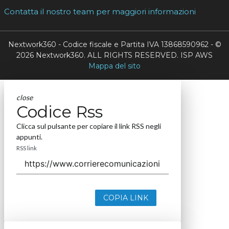
Contatta il nostro team per maggiori informazioni
Nextwork360 - Codice fiscale e Partita IVA 13868590962 - ©
2026 Nextwork360. ALL RIGHTS RESERVED. ISP AWS
Mappa del sito
close
Codice Rss
Clicca sul pulsante per copiare il link RSS negli
appunti.
RSS link
COPIA LINK