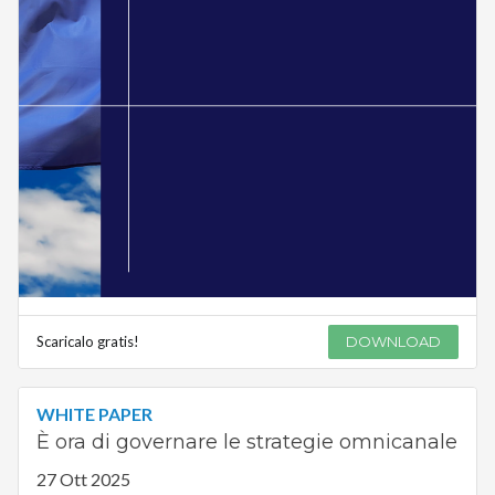
Scaricalo gratis!
DOWNLOAD
WHITE PAPER
È ora di governare le strategie omnicanale
27 Ott 2025