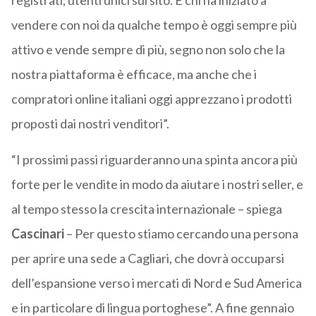
registrati, utenti unici sul sito. E chi ha iniziato a
vendere con noi da qualche tempo è oggi sempre più
attivo e vende sempre di più, segno non solo che la
nostra piattaforma è efficace, ma anche che i
compratori online italiani oggi apprezzano i prodotti
proposti dai nostri venditori”.
“I prossimi passi riguarderanno una spinta ancora più
forte per le vendite in modo da aiutare i nostri seller, e
al tempo stesso la crescita internazionale – spiega
Cascinari
– Per questo stiamo cercando una persona
per aprire una sede a Cagliari, che dovrà occuparsi
dell’espansione verso i mercati di Nord e Sud America
e in particolare di lingua portoghese”. A fine gennaio