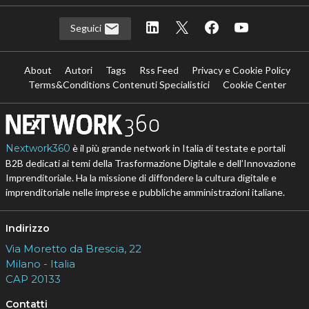
Seguici
About
Autori
Tags
Rss Feed
Privacy e Cookie Policy
Terms&Conditions Contenuti Specialistici
Cookie Center
Nextwork360
è il più grande network in Italia di testate e portali
B2B dedicati ai temi della Trasformazione Digitale e dell’Innovazione
Imprenditoriale. Ha la missione di diffondere la cultura digitale e
imprenditoriale nelle imprese e pubbliche amministrazioni italiane.
Indirizzo
Via Moretto da Brescia, 22
Milano - Italia
CAP 20133
Contatti