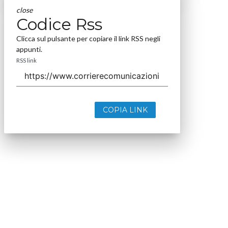
close
Codice Rss
Clicca sul pulsante per copiare il link RSS negli
appunti.
RSS link
COPIA LINK