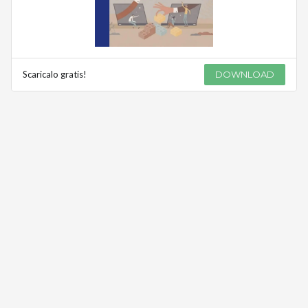
Scaricalo gratis!
DOWNLOAD