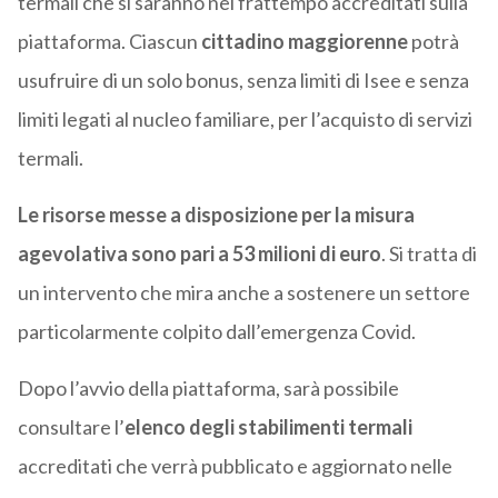
termali che si saranno nel frattempo accreditati sulla
piattaforma. Ciascun
cittadino maggiorenne
potrà
usufruire di un solo bonus, senza limiti di Isee e senza
limiti legati al nucleo familiare, per l’acquisto di servizi
termali.
Le risorse messe a disposizione per la misura
agevolativa sono pari a 53 milioni di euro
. Si tratta di
un intervento che mira anche a sostenere un settore
particolarmente colpito dall’emergenza Covid.
Dopo l’avvio della piattaforma, sarà possibile
consultare l’
elenco degli stabilimenti termali
accreditati che verrà pubblicato e aggiornato nelle