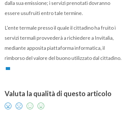
dalla sua emissione; i servizi prenotati dovranno
essere usufruiti entro tale termine.
L’ente termale presso il quale il cittadino ha fruito i
servizi termali provvederà a richiedere a Invitalia,
mediante apposita piattaforma informatica, il
rimborso del valore del buono utilizzato dal cittadino.
Valuta la qualità di questo articolo