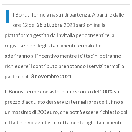
I
l Bonus Terme a nastri di partenza. A partire dalle
ore 12 del
28 ottobre
2021 sarà online la
piattaforma gestita da Invitalia per consentire la
registrazione degli stabilimenti termali che
aderiranno all’incentivo mentre i cittadini potranno
richiedere il contributo prenotando i servizi termali a
partire dall’
8 novembre
2021.
Il Bonus Terme consiste in uno sconto del 100% sul
prezzo d’acquisto dei
servizi termali
prescelti, fino a
un massimo di 200 euro, che potrà essere richiesto dai
cittadini rivolgendosi direttamente agli stabilimenti