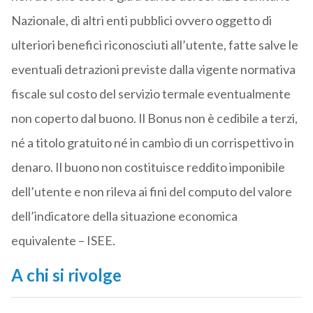
Nazionale, di altri enti pubblici ovvero oggetto di
ulteriori benefici riconosciuti all’utente, fatte salve le
eventuali detrazioni previste dalla vigente normativa
fiscale sul costo del servizio termale eventualmente
non coperto dal buono. Il Bonus non è cedibile a terzi,
né a titolo gratuito né in cambio di un corrispettivo in
denaro. Il buono non costituisce reddito imponibile
dell’utente e non rileva ai fini del computo del valore
dell’indicatore della situazione economica
equivalente – ISEE.
A chi si rivolge