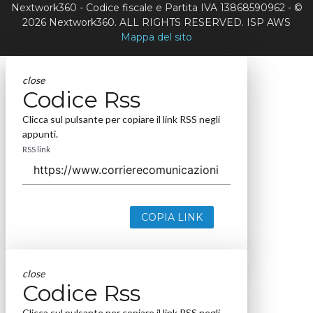
Nextwork360 - Codice fiscale e Partita IVA 13868590962 - ©
2026 Nextwork360. ALL RIGHTS RESERVED. ISP AWS
Mappa del sito
close
Codice Rss
Clicca sul pulsante per copiare il link RSS negli
appunti.
RSS link
COPIA LINK
close
Codice Rss
Clicca sul pulsante per copiare il link RSS negli