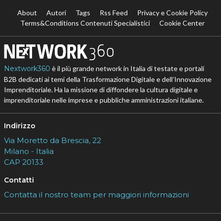
About
Autori
Tags
Rss Feed
Privacy e Cookie Policy
Terms&Conditions Contenuti Specialistici
Cookie Center
Nextwork360
è il più grande network in Italia di testate e portali
B2B dedicati ai temi della Trasformazione Digitale e dell’Innovazione
Imprenditoriale. Ha la missione di diffondere la cultura digitale e
imprenditoriale nelle imprese e pubbliche amministrazioni italiane.
Indirizzo
Via Moretto da Brescia, 22
Milano - Italia
CAP 20133
Contatti
Contatta il nostro team per maggiori informazioni