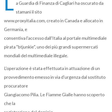
L
a Guardia di Finanza di Cagliari ha oscurato da
stamani il sito
www.proxyitalia.com, creato in Canada e allocato in
Germania, e
consentiva l'accesso dall'Italia al portale multimediale
pirata "btjunkie", uno dei più grandi supermercati
mondiali del multimediale illegale.
L'operazione è stata effettuata in attuazione di un
provvedimento emesso in via d'urgenza dal sostituto
procuratore
Giangiacomo Pilia. Le Fiamme Gialle hanno scoperto
che la