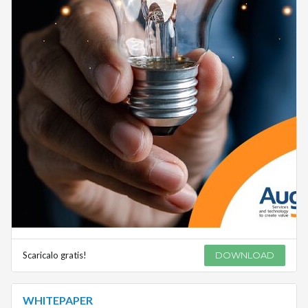
Scaricalo gratis!
DOWNLOAD
WHITEPAPER