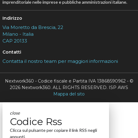
imprenditoriale nelle imprese e pubbliche amministrazioni italiane.
Indirizzo
Via Moretto da Brescia, 22
Milano - Italia
CAP 20133
Contatti
Contatta il nostro team per maggiori informazioni
Nextwork360 - Codice fiscale e Partita IVA 13868590962 - ©
2026 Nextwork360. ALL RIGHTS RESERVED. ISP AWS
Mappa del sito
close
Codice Rss
Clicca sul pulsante per copiare il link RSS negli
appunti.