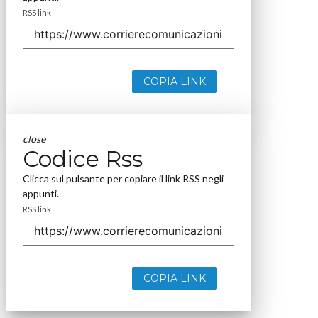
RSS link
COPIA LINK
close
Codice Rss
Clicca sul pulsante per copiare il link RSS negli
appunti.
RSS link
COPIA LINK