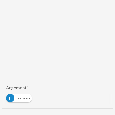
Argomenti
F
fastweb