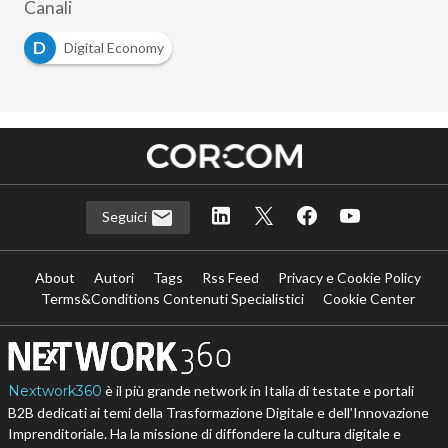
Canali
D
Digital Economy
Seguici
About
Autori
Tags
Rss Feed
Privacy e Cookie Policy
Terms&Conditions Contenuti Specialistici
Cookie Center
Nextwork360
è il più grande network in Italia di testate e portali
B2B dedicati ai temi della Trasformazione Digitale e dell’Innovazione
Imprenditoriale. Ha la missione di diffondere la cultura digitale e