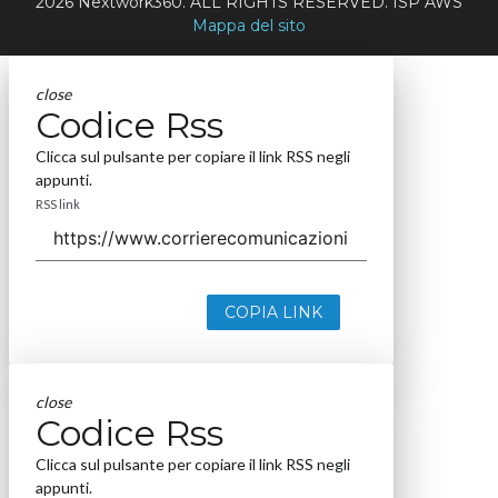
2026 Nextwork360. ALL RIGHTS RESERVED. ISP AWS
Mappa del sito
close
Codice Rss
Clicca sul pulsante per copiare il link RSS negli
appunti.
RSS link
COPIA LINK
close
Codice Rss
Clicca sul pulsante per copiare il link RSS negli
appunti.