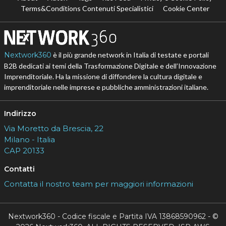
Terms&Conditions Contenuti Specialistici
Cookie Center
Nextwork360
è il più grande network in Italia di testate e portali
B2B dedicati ai temi della Trasformazione Digitale e dell’Innovazione
Imprenditoriale. Ha la missione di diffondere la cultura digitale e
imprenditoriale nelle imprese e pubbliche amministrazioni italiane.
Indirizzo
Via Moretto da Brescia, 22
Milano - Italia
CAP 20133
Contatti
Contatta il nostro team per maggiori informazioni
Nextwork360 - Codice fiscale e Partita IVA 13868590962 - ©