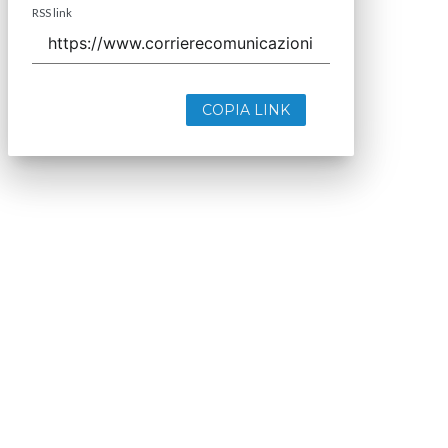
RSS link
COPIA LINK