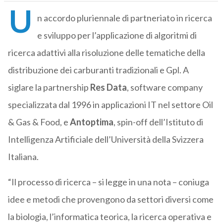
U
n accordo pluriennale di partneriato in ricerca
e sviluppo per l’applicazione di algoritmi di
ricerca adattivi alla risoluzione delle tematiche della
distribuzione dei carburanti tradizionali e Gpl. A
siglare la partnership
Res Data
, software company
specializzata dal 1996 in applicazioni IT nel settore Oil
& Gas & Food, e
Antoptima
, spin-off dell’Istituto di
Intelligenza Artificiale dell’Università della Svizzera
Italiana.
“Il processo di ricerca – si legge in una nota – coniuga
idee e metodi che provengono da settori diversi come
la biologia, l’informatica teorica, la ricerca operativa e