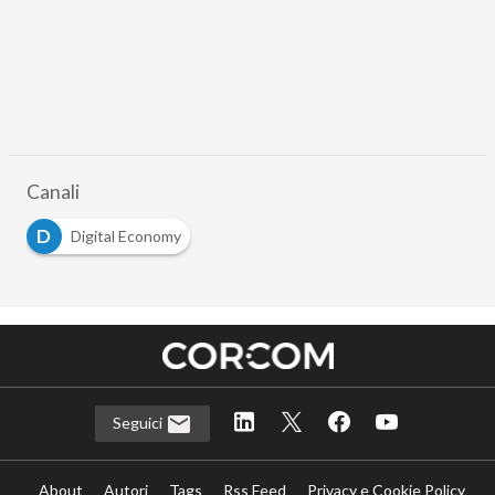
Canali
D
Digital Economy
Seguici
About
Autori
Tags
Rss Feed
Privacy e Cookie Policy