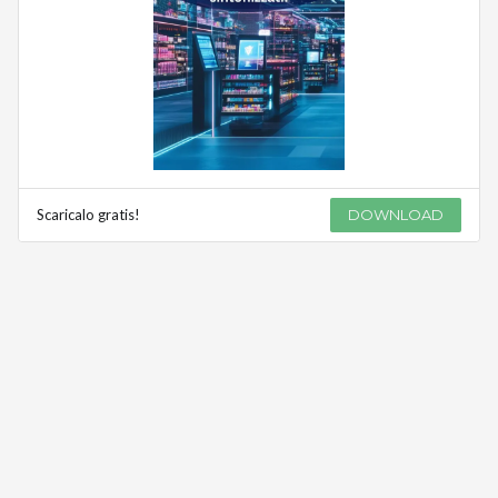
Scaricalo gratis!
DOWNLOAD