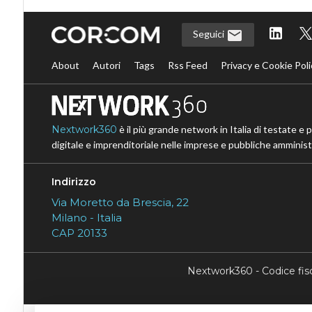
Seguici
About
Autori
Tags
Rss Feed
Privacy e Cookie Poli
Nextwork360
è il più grande network in Italia di testate e 
digitale e imprenditoriale nelle imprese e pubbliche amministr
Indirizzo
Via Moretto da Brescia, 22
Milano - Italia
CAP 20133
Nextwork360 - Codice fi