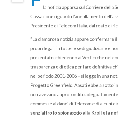
la notizia apparsa sul Corriere della S
Cassazione riguardo l’annullamento dell’as
Presidente di Telecom Italia, dal reato di ric
“La clamorosa notizia appare confermare il 
propri legali, in tutte le sedi giudiziarie e
presentato, chiedendo ai Vertici che nel cors
trasparenza e di etica per fare definitiva c
nel periodo 2001-2006 – si legge in una not
Progetto Greenfield, Aasati ebbe a sottoline
non avevano approfondito adeguatamente alc
commesse ai danni di Telecom e di alcuni di
senz’altro lo spionaggio alla Kroll e la n