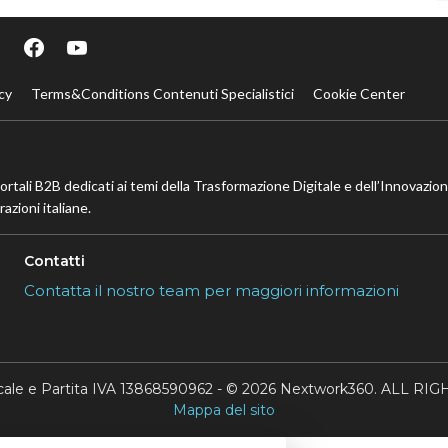
cy
Terms&Conditions Contenuti Specialistici
Cookie Center
portali B2B dedicati ai temi della Trasformazione Digitale e dell’Innovazio
azioni italiane.
Contatti
Contatta il nostro team per maggiori informazioni
scale e Partita IVA 13868590962 - © 2026 Nextwork360. ALL 
Mappa del sito