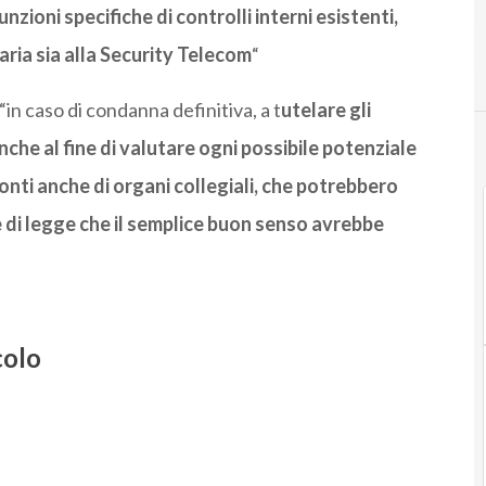
nzioni specifiche di controlli interni esistenti,
ria sia alla Security Telecom
“
, “in caso di condanna definitiva, a t
utelare gli
 anche al fine di valutare ogni possibile potenziale
ronti anche di organi collegiali, che potrebbero
e di legge che il semplice buon senso avrebbe
colo