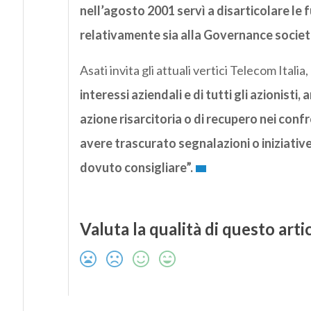
nell’agosto 2001 servì a disarticolare le fu
relativamente sia alla Governance societa
Asati invita gli attuali vertici Telecom Italia
interessi aziendali e di tutti gli azionisti,
azione risarcitoria o di recupero nei conf
avere trascurato segnalazioni o iniziativ
dovuto consigliare”.
Valuta la qualità di questo arti