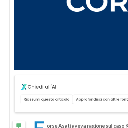
Chiedi all'AI
Riassumi questo articolo
Approfondisci con altre font
F
orse Asati aveva ragione sul caso K