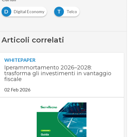
D
T
Digital Economy
Telco
Articoli correlati
WHITEPAPER
Iperammortamento 2026–2028:
trasforma gli investimenti in vantaggio
fiscale
02 Feb 2026