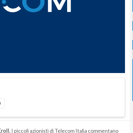
i
roll.
I piccoli azionisti di Telecom Italia commentano