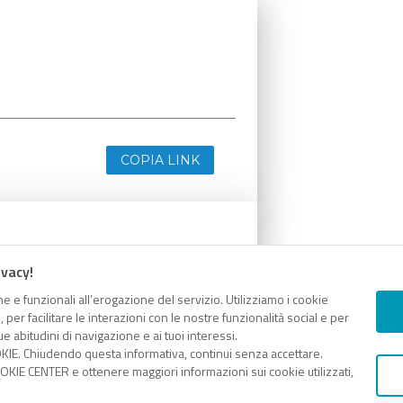
COPIA LINK
ivacy!
e e funzionali all’erogazione del servizio. Utilizziamo i cookie
er facilitare le interazioni con le nostre funzionalità social e per
e abitudini di navigazione e ai tuoi interessi.
KIE. Chiudendo questa informativa, continui senza accettare.
KIE CENTER e ottenere maggiori informazioni sui cookie utilizzati,
COPIA LINK