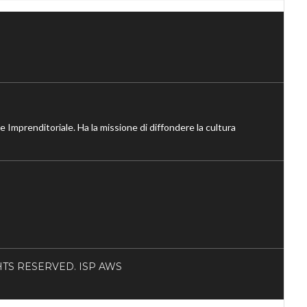
ne Imprenditoriale. Ha la missione di diffondere la cultura
RIGHTS RESERVED. ISP AWS