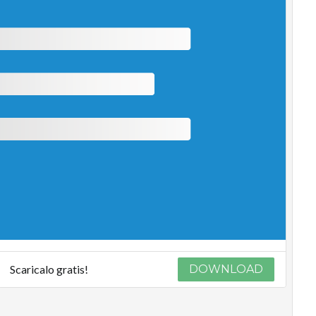
Scaricalo gratis!
DOWNLOAD