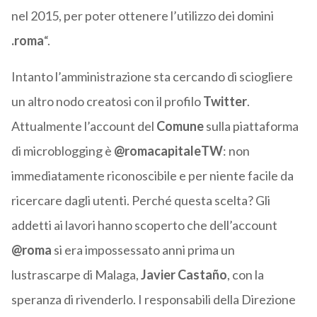
nel 2015, per poter ottenere l’utilizzo dei domini
.roma
“.
Intanto l’amministrazione sta cercando di sciogliere
un altro nodo creatosi con il profilo
Twitter
.
Attualmente l’account del
Comune
sulla piattaforma
di microblogging è
@romacapitaleTW
: non
immediatamente riconoscibile e per niente facile da
ricercare dagli utenti. Perché questa scelta? Gli
addetti ai lavori hanno scoperto che dell’account
@roma
si era impossessato anni prima un
lustrascarpe di Malaga,
Javier Castaño
, con la
speranza di rivenderlo. I responsabili della Direzione