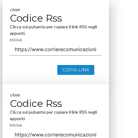
close
Codice Rss
Clicca sul pulsante per copiare il link RSS negli
appunti.
RSS link
COPIA LINK
close
Codice Rss
Clicca sul pulsante per copiare il link RSS negli
appunti.
RSS link