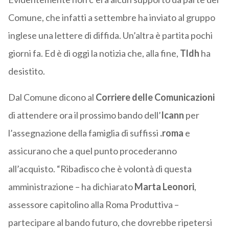
Comune, che infatti a settembre ha inviato al gruppo
inglese una lettere di diffida. Un’altra è partita pochi
giorni fa. Ed è di oggi la notizia che, alla fine,
Tldh
ha
desistito.
Dal Comune dicono al
Corriere delle Comunicazioni
di attendere ora il prossimo bando dell’
Icann
per
l’assegnazione della famiglia di suffissi
.roma
e
assicurano che a quel punto procederanno
all’acquisto. “Ribadisco che è volontà di questa
amministrazione – ha dichiarato
Marta Leonori
,
assessore capitolino alla Roma Produttiva –
partecipare al bando futuro, che dovrebbe ripetersi