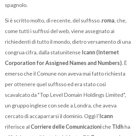
spagnolo.
Si è scritto molto, di recente, del suffisso
.roma
, che,
come tutti i suffissi del web, viene assegnato ai
richiedenti di tutto il mondo, dietro versamento di una
congrua cifra, dalla statunitense
Icann (Internet
Corporation for Assigned Names and Numbers)
. È
emerso che il Comune non aveva mai fatto richiesta
per ottenere quel suffisso ed era stato così
scavalcato da “Top Level Domain Holdings Limited”,
un gruppo inglese con sede a Londra, che aveva
cercato di accaparrarsi il dominio. Oggi l’
Icann
riferisce al
Corriere delle Comunicazioni
che
Tldh
ha