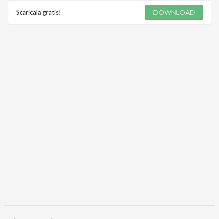
Scaricala gratis!
DOWNLOAD