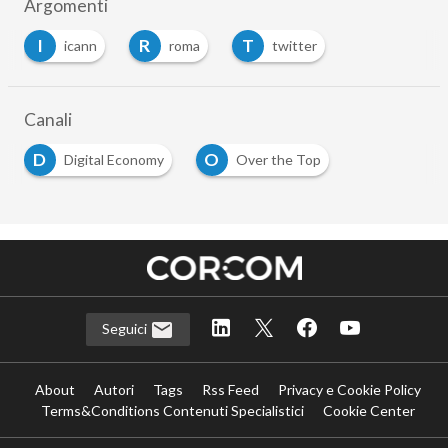
Argomenti
I
R
T
icann
roma
twitter
Canali
D
O
Digital Economy
Over the Top
Seguici
About
Autori
Tags
Rss Feed
Privacy e Cookie Policy
Terms&Conditions Contenuti Specialistici
Cookie Center