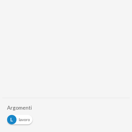
Argomenti
L
lavoro