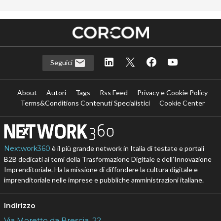
Seguici
About
Autori
Tags
Rss Feed
Privacy e Cookie Policy
Terms&Conditions Contenuti Specialistici
Cookie Center
Nextwork360
è il più grande network in Italia di testate e portali
B2B dedicati ai temi della Trasformazione Digitale e dell’Innovazione
Imprenditoriale. Ha la missione di diffondere la cultura digitale e
imprenditoriale nelle imprese e pubbliche amministrazioni italiane.
Indirizzo
Via Moretto da Brescia, 22