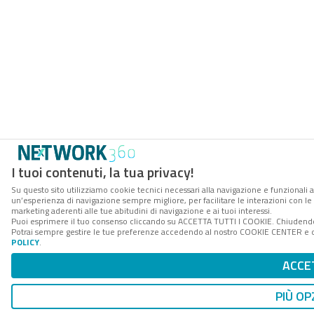
I tuoi contenuti, la tua privacy!
Su questo sito utilizziamo cookie tecnici necessari alla navigazione e funzionali a
un’esperienza di navigazione sempre migliore, per facilitare le interazioni con le 
marketing aderenti alle tue abitudini di navigazione e ai tuoi interessi.
Puoi esprimere il tuo consenso cliccando su ACCETTA TUTTI I COOKIE. Chiudendo 
Potrai sempre gestire le tue preferenze accedendo al nostro COOKIE CENTER e ott
POLICY
.
ACCE
PIÙ OP