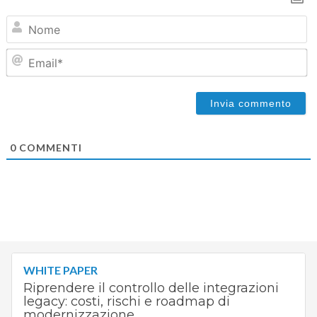
N
Em
0
COMMENTI
WHITE PAPER
Riprendere il controllo delle integrazioni
legacy: costi, rischi e roadmap di
modernizzazione