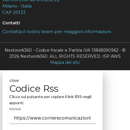
Milano - Italia
CAP 20133
Contatti
Contatta il nostro team per maggiori informazioni
Nextwork360 - Codice fiscale e Partita IVA 13868590962 - ©
2026 Nextwork360. ALL RIGHTS RESERVED. ISP AWS
Mappa del sito
close
Codice Rss
Clicca sul pulsante per copiare il link RSS negli
appunti.
RSS link