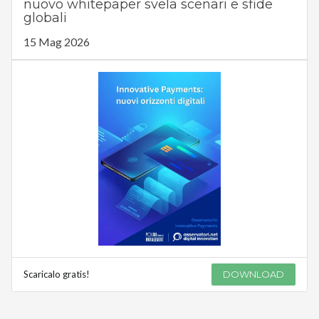
nuovo whitepaper svela scenari e sfide
globali
15 Mag 2026
Scaricalo gratis!
DOWNLOAD