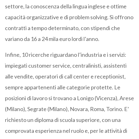
settore, la conoscenza della lingua inglese e ottime
capacità organizzative e di problem solving. Si offrono
contratti a tempo determinato, con stipendi che
variano da 16 a 24 mila euro lordi l’anno.
Infine, 10 ricerche riguardano l’industria e i servizi:
impiegati customer service, centralinisti, assistenti
alle vendite, operatori di call center e receptionist,
sempre appartenenti alle categorie protette. Le
posizioni di lavoro si trovano a Lonigo (Vicenza), Arese
(Milano), Segrate (Milano), Novara, Roma, Torino. E’
richiesto un diploma di scuola superiore, con una
comprovata esperienza nel ruolo e, per le attività di