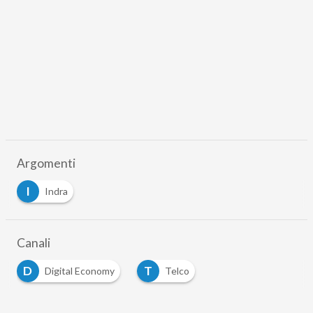
Argomenti
I
Indra
Canali
D
T
Digital Economy
Telco