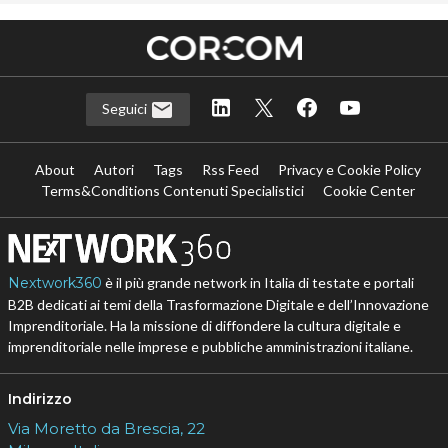
Seguici
About
Autori
Tags
Rss Feed
Privacy e Cookie Policy
Terms&Conditions Contenuti Specialistici
Cookie Center
Nextwork360
è il più grande network in Italia di testate e portali
B2B dedicati ai temi della Trasformazione Digitale e dell’Innovazione
Imprenditoriale. Ha la missione di diffondere la cultura digitale e
imprenditoriale nelle imprese e pubbliche amministrazioni italiane.
Indirizzo
Via Moretto da Brescia, 22