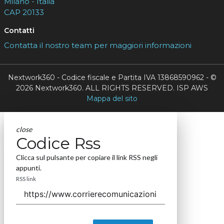
Milano - Italia
CAP 20133
Contatti
Contatta il nostro team per maggiori informazioni
Nextwork360 - Codice fiscale e Partita IVA 13868590962 - ©
2026 Nextwork360. ALL RIGHTS RESERVED. ISP AWS
Mappa del sito
close
Codice Rss
Clicca sul pulsante per copiare il link RSS negli
appunti.
RSS link