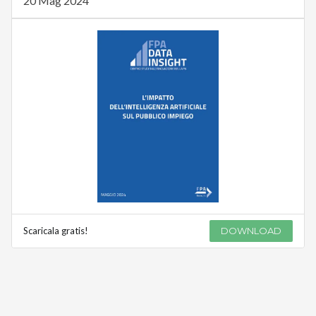
20 Mag 2024
Scaricala gratis!
DOWNLOAD