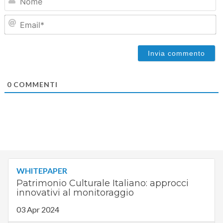
Em
0
COMMENTI
WHITEPAPER
Patrimonio Culturale Italiano: approcci
innovativi al monitoraggio
03 Apr 2024