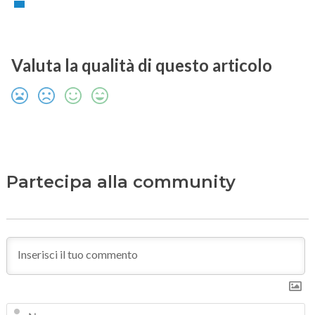
Valuta la qualità di questo articolo
Partecipa alla community
N