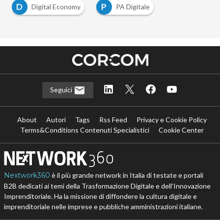
D
P
Digital Economy
PA Digitale
Seguici
About
Autori
Tags
Rss Feed
Privacy e Cookie Policy
Terms&Conditions Contenuti Specialistici
Cookie Center
Nextwork360
è il più grande network in Italia di testate e portali
B2B dedicati ai temi della Trasformazione Digitale e dell’Innovazione
Imprenditoriale. Ha la missione di diffondere la cultura digitale e
imprenditoriale nelle imprese e pubbliche amministrazioni italiane.