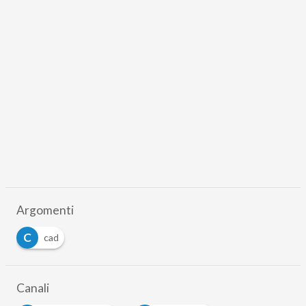
Argomenti
C
cad
Canali