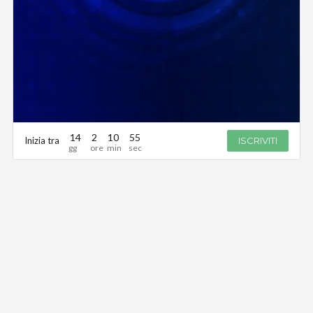
14
2
10
55
Inizia tra
ISCRIVITI