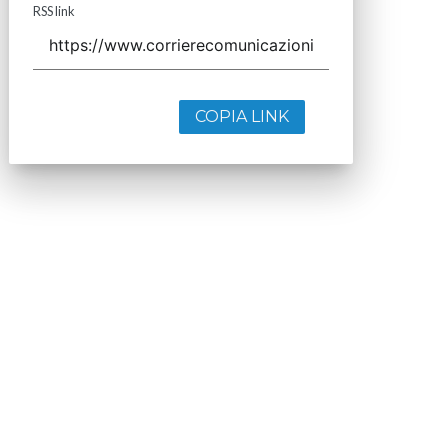
RSS link
COPIA LINK