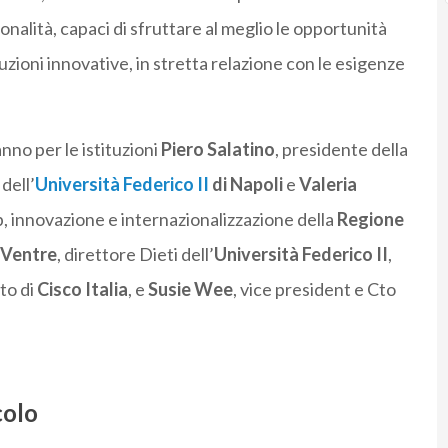
onalità, capaci di sfruttare al meglio le opportunità
uzioni innovative, in stretta relazione con le esigenze
nno per le istituzioni
Piero Salatino
, presidente della
e
dell’
Università Federico II
di Napoli
e
Valeria
p, innovazione e internazionalizzazione della
Regione
 Ventre
, direttore Dieti dell’
Università Federico II
,
to di
Cisco Italia
, e
Susie Wee
, vice president e Cto
colo