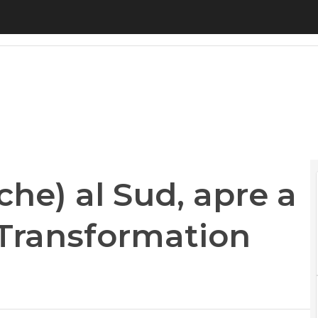
e) al Sud, apre a Napoli il “Digital Transformation
che) al Sud, apre a
l Transformation