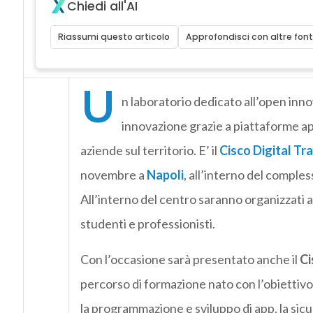
Chiedi all'AI
Riassumi questo articolo
Approfondisci con altre font
U
n laboratorio dedicato all’open inno
innovazione grazie a piattaforme ape
aziende sul territorio. E’ il
Cisco
Digital Tr
novembre a
Napoli
, all’interno del comples
All’interno del centro saranno organizzati 
studenti e professionisti.
Con l’occasione sarà presentato anche il
Ci
percorso di formazione nato con l’obietti
la programmazione e sviluppo di app, la sicure