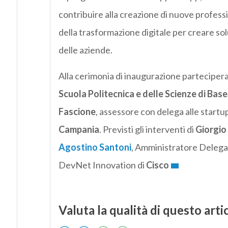
contribuire alla creazione di nuove professi
della trasformazione digitale per creare sol
delle aziende.
Alla cerimonia di inaugurazione partecipera
Scuola Politecnica e delle Scienze di Bas
Fascione
, assessore con delega alle startu
Campania
. Previsti gli interventi di
Giorgio
Agostino Santoni
, Amministratore Delega
DevNet Innovation di
Cisco
Valuta la qualità di questo arti