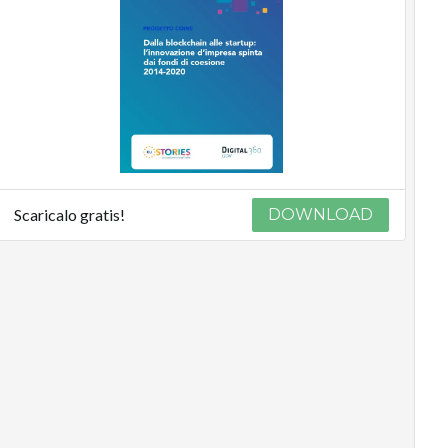
Scaricalo gratis!
DOWNLOAD