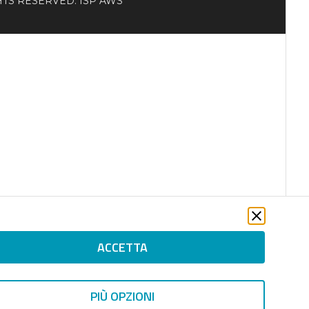
RIGHTS RESERVED. ISP AWS
ACCETTA
PIÙ OPZIONI