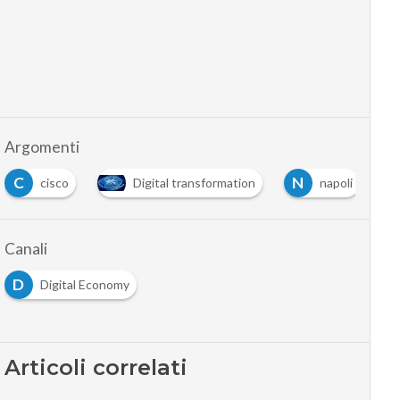
Argomenti
C
N
cisco
Digital transformation
napoli
Canali
D
Digital Economy
Articoli correlati