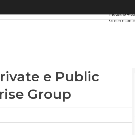
vate e Public Sector Vp Enterprise Group
Ultimi articoli
Industria 4.0
Green econo
Videointervis
Podcast
Priva
rivate e Public
rise Group