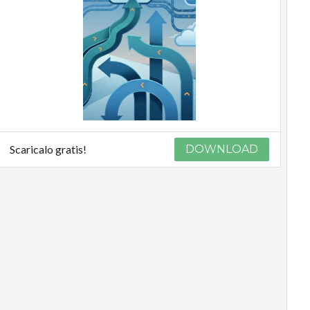
Scaricalo gratis!
DOWNLOAD