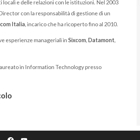
locali e delle relazioni con le istituzioni. Nel 2003
rector con la responsabilità di gestione di un
com Italia
, incarico che ha ricoperto fino al 2010.
tive esperienze manageriali in
Sixcom
,
Datamont
,
laureato in Information Technology presso
colo