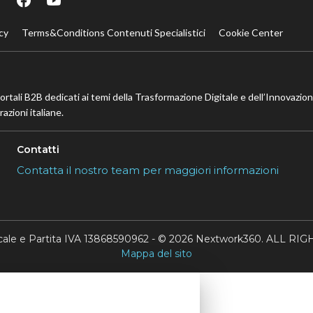
cy
Terms&Conditions Contenuti Specialistici
Cookie Center
portali B2B dedicati ai temi della Trasformazione Digitale e dell’Innovazio
azioni italiane.
Contatti
Contatta il nostro team per maggiori informazioni
scale e Partita IVA 13868590962 - © 2026 Nextwork360. ALL 
Mappa del sito