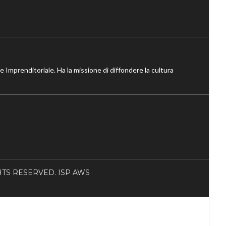
ne Imprenditoriale. Ha la missione di diffondere la cultura
RIGHTS RESERVED. ISP AWS