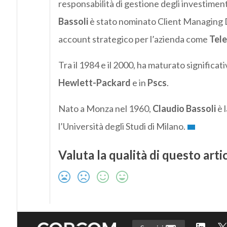
responsabilità di gestione degli investimenti 
Bassoli
è stato nominato Client Managing Di
account strategico per l’azienda come
Tele
Tra il 1984 e il 2000, ha maturato significa
Hewlett-Packard
e in
Pscs
.
Nato a Monza nel 1960,
Claudio Bassoli
è 
l’Università degli Studi di Milano.
Valuta la qualità di questo arti