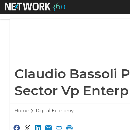
Menu
Claudio Bassoli Pri
Claudio Bassoli P
Sector Vp Enterp
Home
Digital Economy