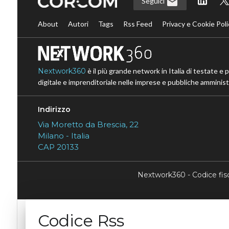
Seguici
About
Autori
Tags
Rss Feed
Privacy e Cookie Poli
Nextwork360
è il più grande network in Italia di testate e 
digitale e imprenditoriale nelle imprese e pubbliche amministr
Indirizzo
Via Moretto da Brescia, 22
Milano - Italia
CAP 20133
Nextwork360 - Codice fi
Codice Rss