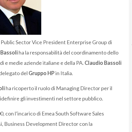
 Public Sector Vice President Enterprise Group di
,
Bassoli
ha la responsabilità del coordinamento dello
ndi e medie aziende italiane e della PA.
Claudio Bassoli
 delegato del
Gruppo HP
in Italia.
li
ha ricoperto il ruolo di Managing Director per il
definire gli investimenti nel settore pubblico.
00, con l’incarico di Emea South Software Sales
i, Business Development Director con la