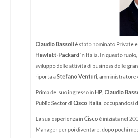
Claudio Bassoli
è stato nominato Private e
Hewlett-Packard
in Italia. In questo ruolo
sviluppo delle attività di business delle gra
riporta a
Stefano Venturi
, amministratore
Prima del suo ingresso in
HP
,
Claudio Basso
Public Sector di
Cisco Italia
, occupandosi di
La sua esperienza in
Cisco
è iniziata nel 20
Manager per poi diventare, dopo pochi mes