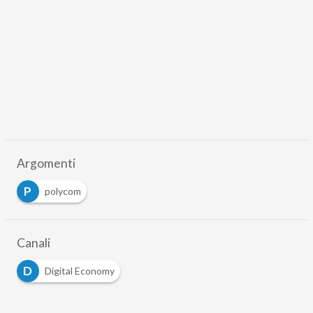
Argomenti
P
polycom
Canali
D
Digital Economy