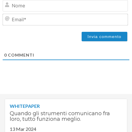
N
Em
0
COMMENTI
WHITEPAPER
Quando gli strumenti comunicano fra
loro, tutto funziona meglio.
13 Mar 2024