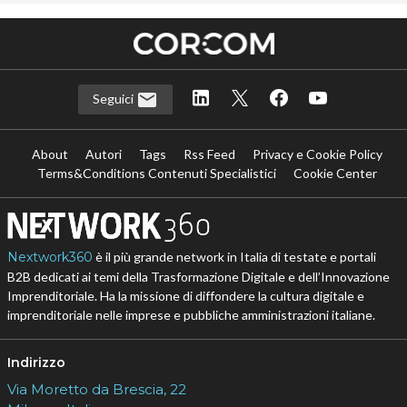
Seguici
About
Autori
Tags
Rss Feed
Privacy e Cookie Policy
Terms&Conditions Contenuti Specialistici
Cookie Center
Nextwork360
è il più grande network in Italia di testate e portali
B2B dedicati ai temi della Trasformazione Digitale e dell’Innovazione
Imprenditoriale. Ha la missione di diffondere la cultura digitale e
imprenditoriale nelle imprese e pubbliche amministrazioni italiane.
Indirizzo
Via Moretto da Brescia, 22