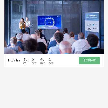
13
5
40
1
Inizia tra
ISCRIVITI