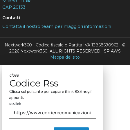
Milano - Italia
CAP 20133
Contatti
Contatta il nostro team per maggiori informazioni
Nextwork360 - Codice fiscale e Partita IVA 13868590962 - ©
2026 Nextwork360. ALL RIGHTS RESERVED. ISP AWS
Mappa del sito
close
Codice Rss
Clicca sul pulsante per copiare il link RSS negli
appunti.
RSS link