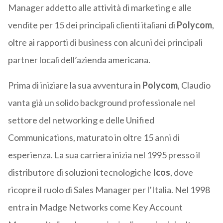
Manager addetto alle attività di marketing e alle
vendite per 15 dei principali clienti italiani di
Polycom
,
oltre ai rapporti di business con alcuni dei principali
partner locali dell’azienda americana.
Prima di iniziare la sua avventura in
Polycom
, Claudio
vanta già un solido background professionale nel
settore del networking e delle Unified
Communications, maturato in oltre 15 anni di
esperienza. La sua carriera inizia nel 1995 presso il
distributore di soluzioni tecnologiche
Icos
, dove
ricopre il ruolo di Sales Manager per l’Italia. Nel 1998
entra in Madge Networks come Key Account