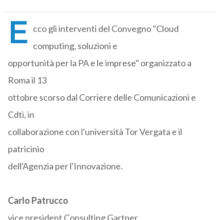
E
cco gli interventi del Convegno "Cloud
computing, soluzioni e
opportunità per la PA e le imprese" organizzato a
Roma il 13
ottobre scorso dal Corriere delle Comunicazioni e
Cdti, in
collaborazione con l'università Tor Vergata e il
patricinio
dell'Agenzia per l'Innovazione.
Carlo Patrucco
vice president Consulting Gartner