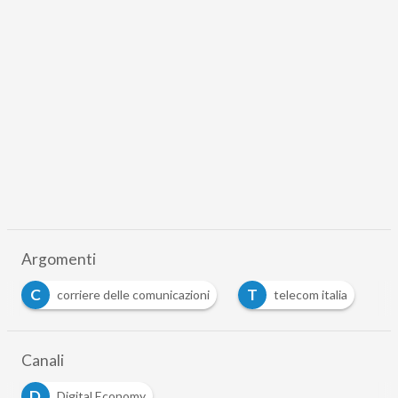
Argomenti
C
T
corriere delle comunicazioni
telecom italia
Canali
D
Digital Economy