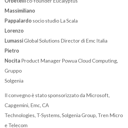
Orbetelli
co-founder Eucalyptus
Massimiliano
Pappalardo
socio studio La Scala
Lorenzo
Lumassi
Global Solutions Director di Emc Italia
Pietro
Nocita
Product Manager Powua Cloud Computing,
Gruppo
Solgenia
Il convegno è stato sponsorizzato da Microsoft,
Capgemini, Emc, CA
Technologies, T-Systems, Solgenia Group, Tren Micro
e Telecom