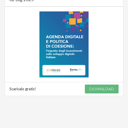
Scaricalo gratis!
DOWNLOAD