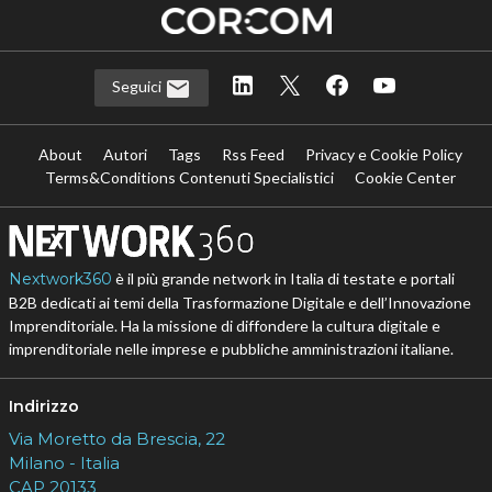
Seguici
About
Autori
Tags
Rss Feed
Privacy e Cookie Policy
Terms&Conditions Contenuti Specialistici
Cookie Center
Nextwork360
è il più grande network in Italia di testate e portali
B2B dedicati ai temi della Trasformazione Digitale e dell’Innovazione
Imprenditoriale. Ha la missione di diffondere la cultura digitale e
imprenditoriale nelle imprese e pubbliche amministrazioni italiane.
Indirizzo
Via Moretto da Brescia, 22
Milano - Italia
CAP 20133