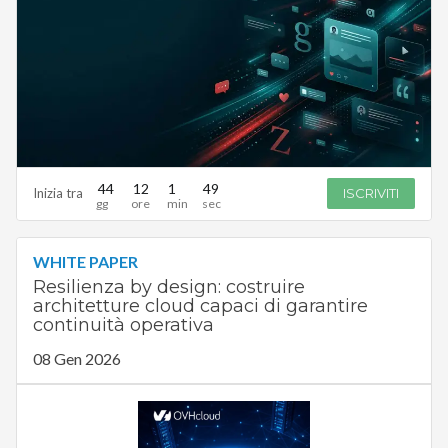
44
12
1
48
Inizia tra
ISCRIVITI
WHITE PAPER
Resilienza by design: costruire
architetture cloud capaci di garantire
continuità operativa
08 Gen 2026