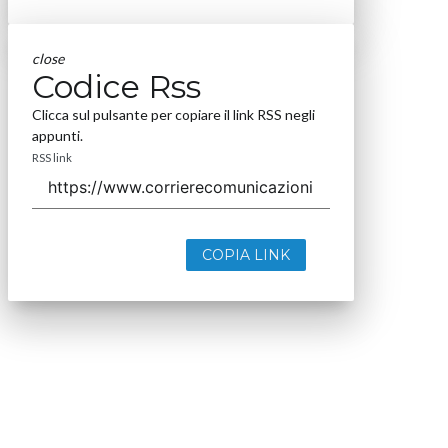
close
Codice Rss
Clicca sul pulsante per copiare il link RSS negli
appunti.
RSS link
COPIA LINK