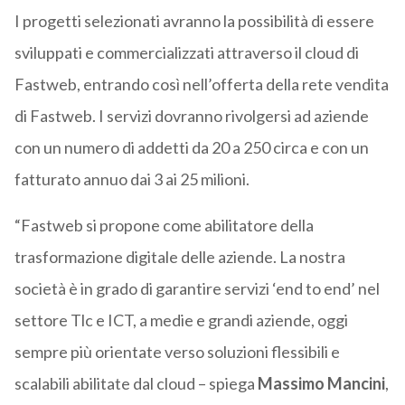
I progetti selezionati avranno la possibilità di essere
sviluppati e commercializzati attraverso il cloud di
Fastweb, entrando così nell’offerta della rete vendita
di Fastweb. I servizi dovranno rivolgersi ad aziende
con un numero di addetti da 20 a 250 circa e con un
fatturato annuo dai 3 ai 25 milioni.
“Fastweb si propone come abilitatore della
trasformazione digitale delle aziende. La nostra
società è in grado di garantire servizi ‘end to end’ nel
settore Tlc e ICT, a medie e grandi aziende, oggi
sempre più orientate verso soluzioni flessibili e
scalabili abilitate dal cloud – spiega
Massimo Mancini
,