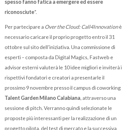
spesso fanno fatica a emergere ed essere
riconosciute
”.
Per partecipare a
Over the Cloud: Call4Innovation
è
necessario caricare il proprio progetto entro il 31
ottobre sul sito dell’iniziativa. Una commissione di
esperti – composta da Digital Magics, Fastweb e
advisor esterni valuterà le 10 idee migliori e inviterà i
rispettivi fondatori e creatori a presentarle il
prossimo 9 novembre presso il campus di coworking
Talent Garden Milano Calabiana
, attraverso una
sessione di pitch. Verranno quindi selezionate le
proposte più interessanti per la realizzazione di un
progetto pilota, del test di mercato e la successiva