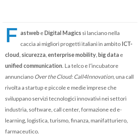
F
astweb
e
Digital Magics
si lanciano nella
caccia ai migliori progetti italiani in ambito
ICT-
cloud
,
sicurezza
,
enterprise mobility
,
big data
e
unified communication
. La telco e l’incubatore
annunciano
Over the Cloud: Call4Innovation
, una call
rivolta a startup e piccole e medie imprese che
sviluppano servizi tecnologici innovativi nei settori
industria, software, call center, formazione ed e-
learning, logistica, turismo, finanza, manifatturiero,
farmaceutico.