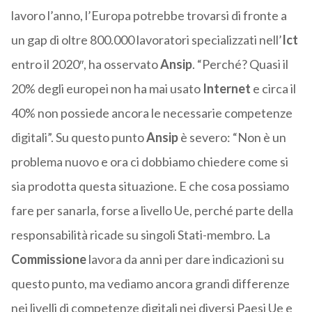
lavoro l’anno, l’Europa potrebbe trovarsi di fronte a
un gap di oltre 800.000 lavoratori specializzati nell’
Ict
entro il 2020″, ha osservato
Ansip
. “Perché? Quasi il
20% degli europei non ha mai usato
Internet
e circa il
40% non possiede ancora le necessarie competenze
digitali”. Su questo punto
Ansip
è severo: “Non è un
problema nuovo e ora ci dobbiamo chiedere come si
sia prodotta questa situazione. E che cosa possiamo
fare per sanarla, forse a livello Ue, perché parte della
responsabilità ricade su singoli Stati-membro. La
Commissione
lavora da anni per dare indicazioni su
questo punto, ma vediamo ancora grandi differenze
nei livelli di competenze digitali nei diversi Paesi Ue e