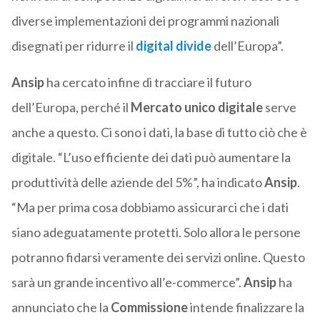
diverse implementazioni dei programmi nazionali
disegnati per ridurre il
digital divide
dell’Europa”.
Ansip
ha cercato infine di tracciare il futuro
dell’Europa, perché il
Mercato unico digitale
serve
anche a questo. Ci sono i dati, la base di tutto ciò che è
digitale. “L’uso efficiente dei dati può aumentare la
produttività delle aziende del 5%”, ha indicato
Ansip
.
“Ma per prima cosa dobbiamo assicurarci che i dati
siano adeguatamente protetti. Solo allora le persone
potranno fidarsi veramente dei servizi online. Questo
sarà un grande incentivo all’e-commerce”.
Ansip
ha
annunciato che la
Commissione
intende finalizzare la