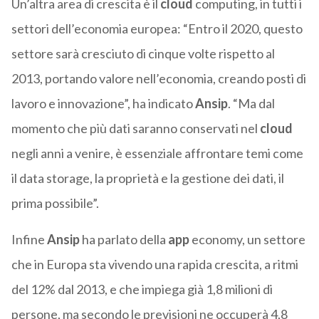
Un’altra area di crescita è il
cloud
computing, in tutti i
settori dell’economia europea: “Entro il 2020, questo
settore sarà cresciuto di cinque volte rispetto al
2013, portando valore nell’economia, creando posti di
lavoro e innovazione”, ha indicato
Ansip
. “Ma dal
momento che più dati saranno conservati nel
cloud
negli anni a venire, è essenziale affrontare temi come
il data storage, la proprietà e la gestione dei dati, il
prima possibile”.
Infine
Ansip
ha parlato della
app
economy, un settore
che in Europa sta vivendo una rapida crescita, a ritmi
del 12% dal 2013, e che impiega già 1,8 milioni di
persone, ma secondo le previsioni ne occuperà 4,8