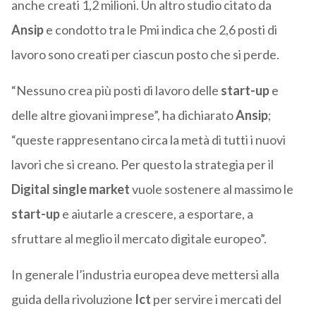
anche creati 1,2 milioni. Un altro studio citato da
Ansip
e condotto tra le Pmi indica che 2,6 posti di
lavoro sono creati per ciascun posto che si perde.
“Nessuno crea più posti di lavoro delle
start-up
e
delle altre giovani imprese”, ha dichiarato
Ansip
;
“queste rappresentano circa la metà di tutti i nuovi
lavori che si creano. Per questo la strategia per il
Digital single market
vuole sostenere al massimo le
start-up
e aiutarle a crescere, a esportare, a
sfruttare al meglio il mercato digitale europeo”.
In generale l’industria europea deve mettersi alla
guida della rivoluzione
Ict
per servire i mercati del