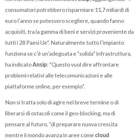
consumatori potrebbero risparmiare 11,7 miliardi di
euro l’anno se potessero scegliere, quando fanno
acquisiti, tra la gamma di beni e servizi proveniente da
tutti i 28 Paesi Ue”. Naturalmente tutto l’impianto
funziona se c’è un’adeguata e “solida” infrastruttura,
ha indicato
Ansip
: “Questo vuol dire affrontare
problemi relativi alle telecomunicazioni e alle
piattaforme online, per esempio”.
Non si tratta solo di agire nel breve termine o di
liberarsi di ostacoli come il geo-blocking, ma di
pensare al futuro, “di preparare nuova crescita
mentre il mondo avanza in aree come
cloud