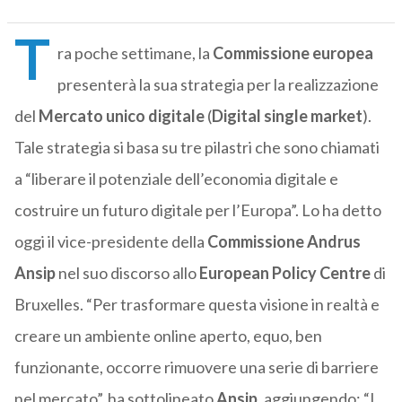
T
ra poche settimane, la
Commissione europea
presenterà la sua strategia per la realizzazione
del
Mercato unico digitale
(
Digital single market
).
Tale strategia si basa su tre pilastri che sono chiamati
a “liberare il potenziale dell’economia digitale e
costruire un futuro digitale per l’Europa”. Lo ha detto
oggi il vice-presidente della
Commissione Andrus
Ansip
nel suo discorso allo
European Policy Centre
di
Bruxelles. “Per trasformare questa visione in realtà e
creare un ambiente online aperto, equo, ben
funzionante, occorre rimuovere una serie di barriere
nel mercato”, ha sottolineato
Ansip
, aggiungendo: “I