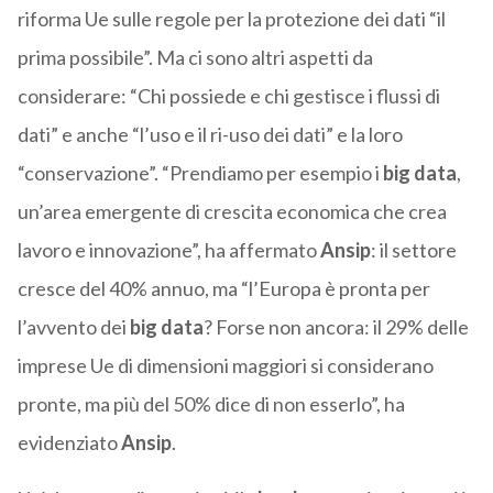
riforma Ue sulle regole per la protezione dei dati “il
prima possibile”. Ma ci sono altri aspetti da
considerare: “Chi possiede e chi gestisce i flussi di
dati” e anche “l’uso e il ri-uso dei dati” e la loro
“conservazione”. “Prendiamo per esempio i
big data
,
un’area emergente di crescita economica che crea
lavoro e innovazione”, ha affermato
Ansip
: il settore
cresce del 40% annuo, ma “l’Europa è pronta per
l’avvento dei
big data
? Forse non ancora: il 29% delle
imprese Ue di dimensioni maggiori si considerano
pronte, ma più del 50% dice di non esserlo”, ha
evidenziato
Ansip
.