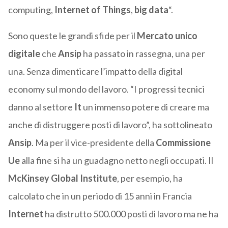
computing,
Internet of Things
,
big data
“.
Sono queste le grandi sfide per il
Mercato unico
digitale
che
Ansip
ha passato in rassegna, una per
una. Senza dimenticare l’impatto della digital
economy sul mondo del lavoro. “I progressi tecnici
danno al settore
It
un immenso potere di creare ma
anche di distruggere posti di lavoro”, ha sottolineato
Ansip
. Ma per il vice-presidente della
Commissione
Ue
alla fine si ha un guadagno netto negli occupati. Il
McKinsey Global Institute
, per esempio, ha
calcolato che in un periodo di 15 anni in Francia
Internet
ha distrutto 500.000 posti di lavoro ma ne ha