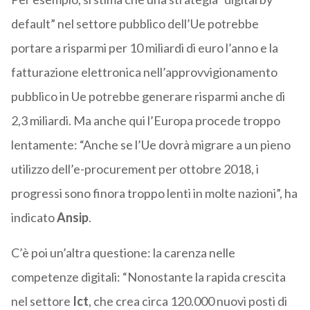
default” nel settore pubblico dell’Ue potrebbe
portare a risparmi per 10 miliardi di euro l’anno e la
fatturazione elettronica nell’approvvigionamento
pubblico in Ue potrebbe generare risparmi anche di
2,3 miliardi. Ma anche qui l’Europa procede troppo
lentamente: “Anche se l’Ue dovrà migrare a un pieno
utilizzo dell’e-procurement per ottobre 2018, i
progressi sono finora troppo lenti in molte nazioni”, ha
indicato
Ansip
.
C’è poi un’altra questione: la carenza nelle
competenze digitali: “Nonostante la rapida crescita
nel settore
Ict
, che crea circa 120.000 nuovi posti di