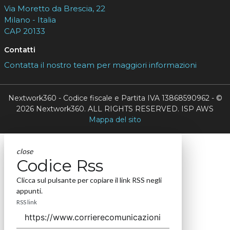
Via Moretto da Brescia, 22
Milano - Italia
CAP 20133
Contatti
Contatta il nostro team per maggiori informazioni
Nextwork360 - Codice fiscale e Partita IVA 13868590962 - ©
2026 Nextwork360. ALL RIGHTS RESERVED. ISP AWS
Mappa del sito
close
Codice Rss
Clicca sul pulsante per copiare il link RSS negli
appunti.
RSS link