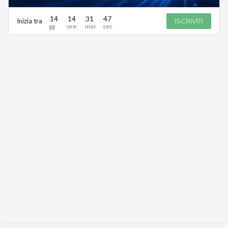
14
14
31
47
Inizia tra
ISCRIVITI