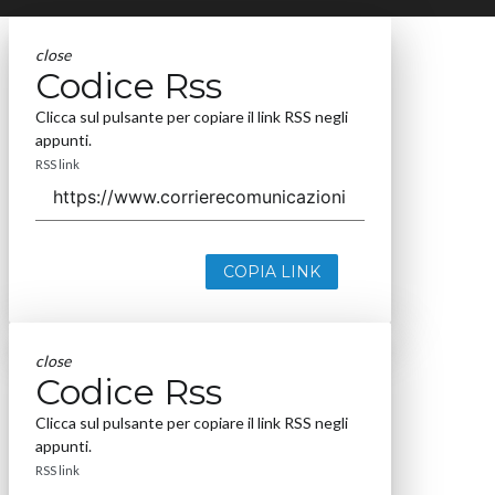
close
Codice Rss
Clicca sul pulsante per copiare il link RSS negli
appunti.
RSS link
COPIA LINK
close
Codice Rss
Clicca sul pulsante per copiare il link RSS negli
appunti.
RSS link