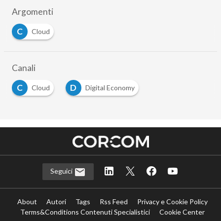
Argomenti
C
Cloud
Canali
C
D
Cloud
Digital Economy
Seguici
About
Autori
Tags
Rss Feed
Privacy e Cookie Policy
Terms&Conditions Contenuti Specialistici
Cookie Center