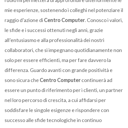
ruolo mi permetterà di approfondire ulteriormente le
mie esperienze, sostenendo i colleghi nel potenziare il
raggio d’azione di
Centro Computer
. Conosco i valori,
le sfide e i successi ottenuti negli anni, grazie
all’entusiasmo e alla professionalità dei nostri
collaboratori, che si impegnano quotidianamente non
solo per essere efficienti, ma per fare davvero la
differenza. Guardo avanti con grande positività e
sono sicura che
Centro Computer
continuerà ad
essere un punto di riferimento per i clienti, un partner
nel loro percorso di crescita, a cui affidarsi per
soddisfare le singole esigenze e rispondere con
successo alle sfide tecnologiche in continuo