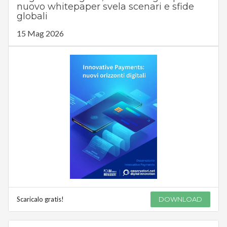
nuovo whitepaper svela scenari e sfide
globali
15 Mag 2026
Scaricalo gratis!
DOWNLOAD