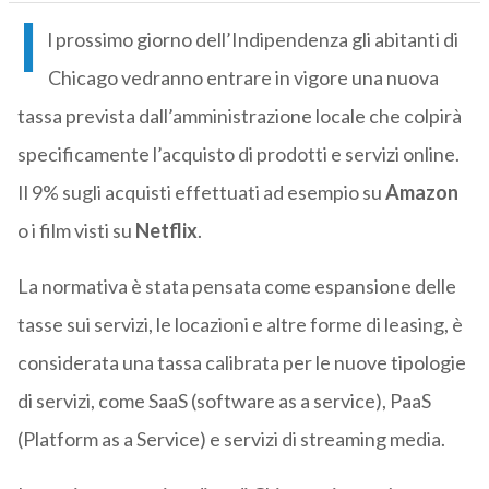
I
l prossimo giorno dell’Indipendenza gli abitanti di
Chicago vedranno entrare in vigore una nuova
tassa prevista dall’amministrazione locale che colpirà
specificamente l’acquisto di prodotti e servizi online.
Il 9% sugli acquisti effettuati ad esempio su
Amazon
o i film visti su
Netflix
.
La normativa è stata pensata come espansione delle
tasse sui servizi, le locazioni e altre forme di leasing, è
considerata una tassa calibrata per le nuove tipologie
di servizi, come SaaS (software as a service), PaaS
(Platform as a Service) e servizi di streaming media.