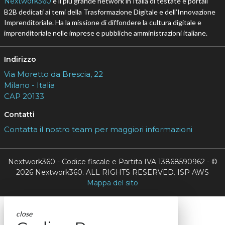
Nextwork360
è il più grande network in Italia di testate e portali
B2B dedicati ai temi della Trasformazione Digitale e dell’Innovazione
Imprenditoriale. Ha la missione di diffondere la cultura digitale e
imprenditoriale nelle imprese e pubbliche amministrazioni italiane.
Indirizzo
Via Moretto da Brescia, 22
Milano - Italia
CAP 20133
Contatti
Contatta il nostro team per maggiori informazioni
Nextwork360 - Codice fiscale e Partita IVA 13868590962 - ©
2026 Nextwork360. ALL RIGHTS RESERVED. ISP AWS
Mappa del sito
close