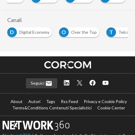
Canali
D
O
T
Digital Economy
Over the Top
Telco
Seguici
About
Autori
Tags
Rss Feed
Privacy e Cookie Policy
Terms&Conditions Contenuti Specialistici
Cookie Center