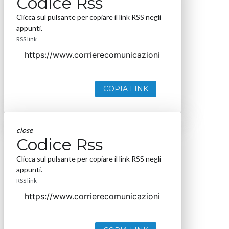
Codice Rss
Clicca sul pulsante per copiare il link RSS negli
appunti.
RSS link
COPIA LINK
close
Codice Rss
Clicca sul pulsante per copiare il link RSS negli
appunti.
RSS link