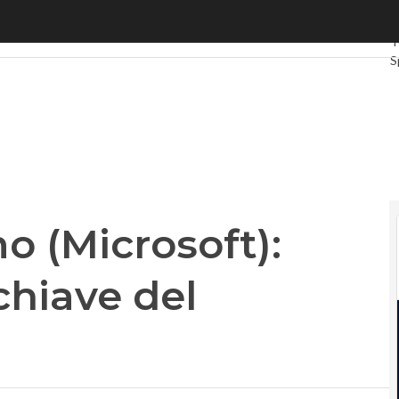
Microsoft): “Modalità ibrida chiave del successo”
U
T
S
G
I
V
L
P
 (Microsoft):
chiave del