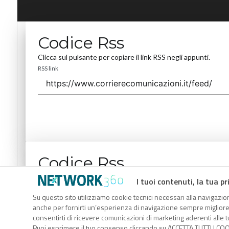
Codice Rss
Clicca sul pulsante per copiare il link RSS negli appunti.
RSS link
Codice Rss
Clicca sul pulsante per copiare il link RSS negli appunti.
I tuoi contenuti, la tua pr
RSS link
Su questo sito utilizziamo cookie tecnici necessari alla navigazion
anche per fornirti un’esperienza di navigazione sempre migliore, p
consentirti di ricevere comunicazioni di marketing aderenti alle tu
Puoi esprimere il tuo consenso cliccando su ACCETTA TUTTI I COO