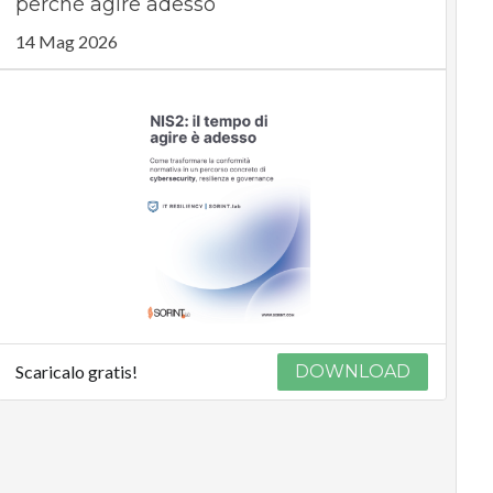
perché agire adesso
14 Mag 2026
Scaricalo gratis!
DOWNLOAD