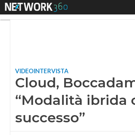
Menu
Cloud, Boccadamo (
VIDEOINTERVISTA
Cloud, Boccadamo
“Modalità ibrida 
successo”