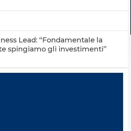
siness Lead: “Fondamentale la
nte spingiamo gli investimenti”