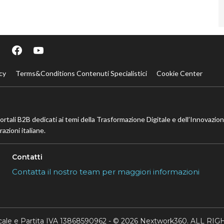
cy
Terms&Conditions Contenuti Specialistici
Cookie Center
portali B2B dedicati ai temi della Trasformazione Digitale e dell’Innovazio
azioni italiane.
Contatti
Contatta il nostro team per maggiori informazioni
scale e Partita IVA 13868590962 - © 2026 Nextwork360. ALL 