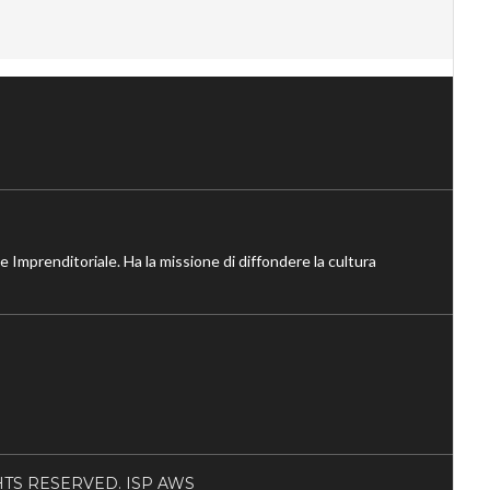
ne Imprenditoriale. Ha la missione di diffondere la cultura
RIGHTS RESERVED. ISP AWS