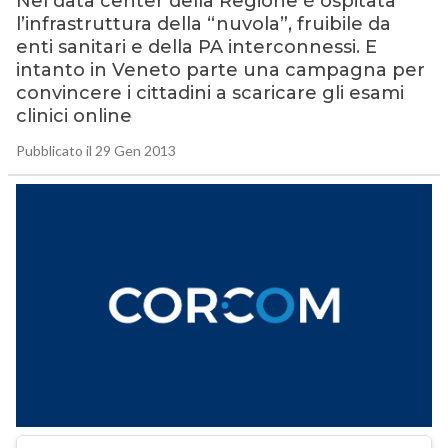
Nel data center della Regione è ospitata
l’infrastruttura della “nuvola”, fruibile da
enti sanitari e della PA interconnessi. E
intanto in Veneto parte una campagna per
convincere i cittadini a scaricare gli esami
clinici online
Pubblicato il 29 Gen 2013