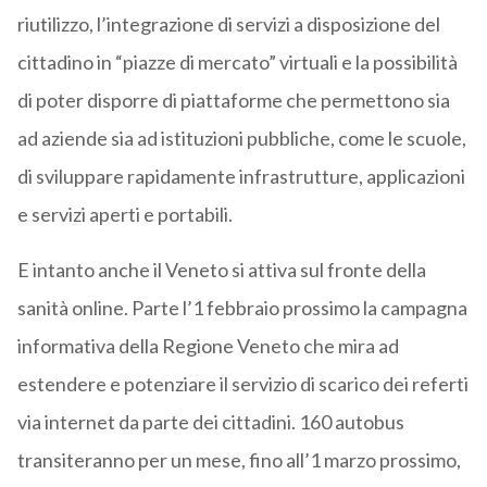
riutilizzo, l’integrazione di servizi a disposizione del
cittadino in “piazze di mercato” virtuali e la possibilità
di poter disporre di piattaforme che permettono sia
ad aziende sia ad istituzioni pubbliche, come le scuole,
di sviluppare rapidamente infrastrutture, applicazioni
e servizi aperti e portabili.
E intanto anche il Veneto si attiva sul fronte della
sanità online. Parte l’1 febbraio prossimo la campagna
informativa della Regione Veneto che mira ad
estendere e potenziare il servizio di scarico dei referti
via internet da parte dei cittadini. 160 autobus
transiteranno per un mese, fino all’1 marzo prossimo,