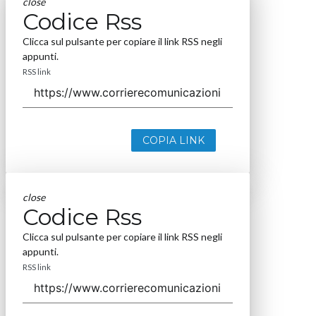
close
Codice Rss
Clicca sul pulsante per copiare il link RSS negli
appunti.
RSS link
COPIA LINK
close
Codice Rss
Clicca sul pulsante per copiare il link RSS negli
appunti.
RSS link