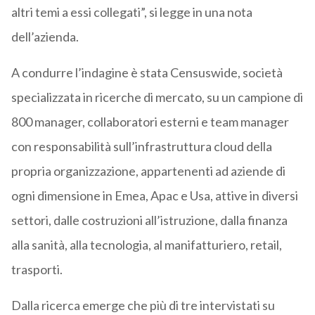
altri temi a essi collegati”, si legge in una nota
dell’azienda.
A condurre l’indagine è stata Censuswide, società
specializzata in ricerche di mercato, su un campione di
800 manager, collaboratori esterni e team manager
con responsabilità sull’infrastruttura cloud della
propria organizzazione, appartenenti ad aziende di
ogni dimensione in Emea, Apac e Usa, attive in diversi
settori, dalle costruzioni all’istruzione, dalla finanza
alla sanità, alla tecnologia, al manifatturiero, retail,
trasporti.
Dalla ricerca emerge che più di tre intervistati su