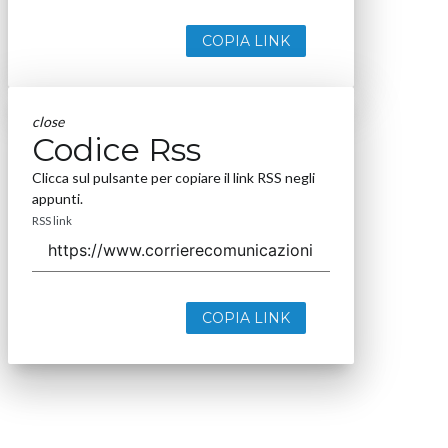
COPIA LINK
close
Codice Rss
Clicca sul pulsante per copiare il link RSS negli
appunti.
RSS link
COPIA LINK