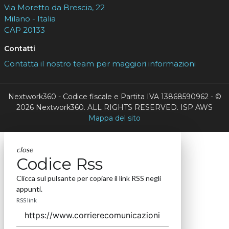
Via Moretto da Brescia, 22
Milano - Italia
CAP 20133
Contatti
Contatta il nostro team per maggiori informazioni
Nextwork360 - Codice fiscale e Partita IVA 13868590962 - ©
2026 Nextwork360. ALL RIGHTS RESERVED. ISP AWS
Mappa del sito
close
Codice Rss
Clicca sul pulsante per copiare il link RSS negli
appunti.
RSS link