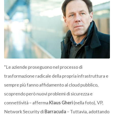
“Le aziende proseguono nel processo di
trasformazione radicale della propria infrastruttura e
sempre più fanno affidamento al cloud pubblico,
scoprendo però nuovi problemi di sicurezza e
connettività – afferma
Klaus Gheri
(nella foto), VP,
Network Security di
Barracuda
– Tuttavia, adottando