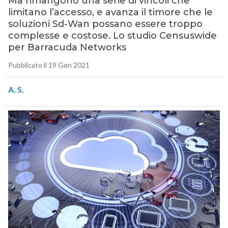
Ma rimangono una serie di vincoli che
limitano l’accesso, e avanza il timore che le
soluzioni Sd-Wan possano essere troppo
complesse e costose. Lo studio Censuswide
per Barracuda Networks
Pubblicato il 19 Gen 2021
A. S.