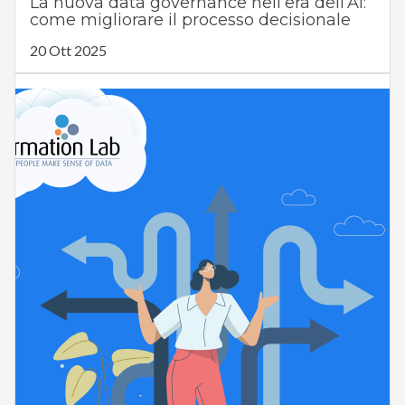
La nuova data governance nell’era dell’AI:
come migliorare il processo decisionale
20 Ott 2025