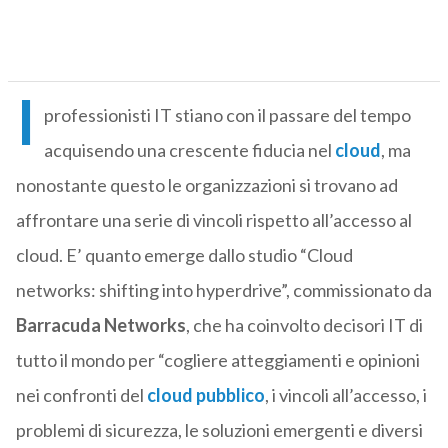
I
professionisti IT stiano con il passare del tempo
acquisendo una crescente fiducia nel
cloud
, ma
nonostante questo le organizzazioni si trovano ad
affrontare una serie di vincoli rispetto all’accesso al
cloud. E’ quanto emerge dallo studio “Cloud
networks: shifting into hyperdrive”, commissionato da
Barracuda Networks
, che ha coinvolto decisori IT di
tutto il mondo per “cogliere atteggiamenti e opinioni
nei confronti del
cloud pubblico
, i vincoli all’accesso, i
problemi di sicurezza, le soluzioni emergenti e diversi