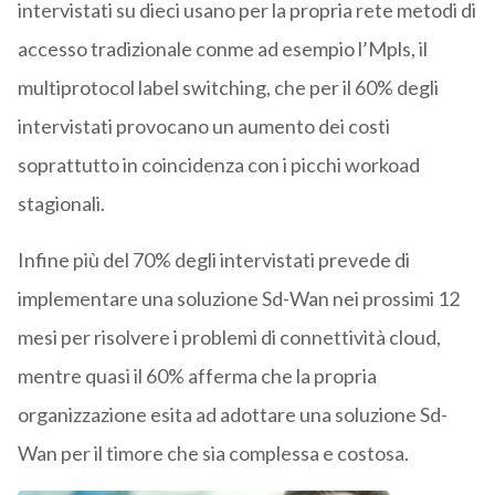
intervistati su dieci usano per la propria rete metodi di
accesso tradizionale conme ad esempio l’Mpls, il
multiprotocol label switching, che per il 60% degli
intervistati provocano un aumento dei costi
soprattutto in coincidenza con i picchi workoad
stagionali.
Infine più del 70% degli intervistati prevede di
implementare una soluzione Sd-Wan nei prossimi 12
mesi per risolvere i problemi di connettività cloud,
mentre quasi il 60% afferma che la propria
organizzazione esita ad adottare una soluzione Sd-
Wan per il timore che sia complessa e costosa.