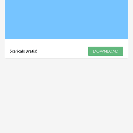
Scaricalo gratis!
DOWNLOAD