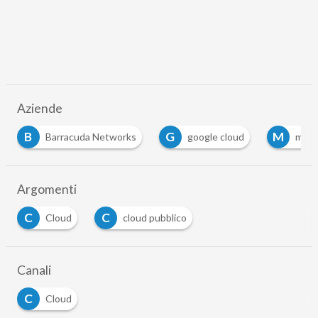
Aziende
B
G
M
Barracuda Networks
google cloud
microsoft 
Argomenti
C
C
Cloud
cloud pubblico
Canali
C
Cloud