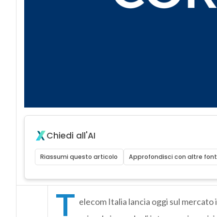
Chiedi all'AI
Riassumi questo articolo
Approfondisci con altre font
T
elecom Italia lancia oggi sul mercato 