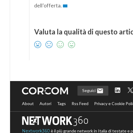
dell’offerta.
Valuta la qualità di questo arti
Seguici
About
Autori
Tags
Rss Feed
Privacy e Cookie Poli
Nextwork360
è il più grande network in Italia di testate e 