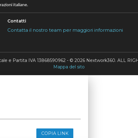
azioni italiane.
Contatti
Contatta il nostro team per maggiori informazioni
scale e Partita IVA 13868590962 - © 2026 Nextwork360. ALL 
Mappa del sito
COPIA LINK