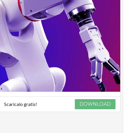
Scaricalo gratis!
DOWNLOAD