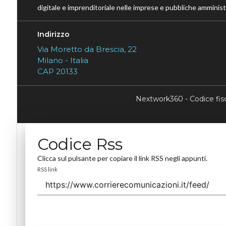
digitale e imprenditoriale nelle imprese e pubbliche amministr
Indirizzo
Via Moretto da Brescia, 22
Milano - Italia
CAP 20133
Nextwork360 - Codice fi
Codice Rss
Clicca sul pulsante per copiare il link RSS negli appunti.
RSS link