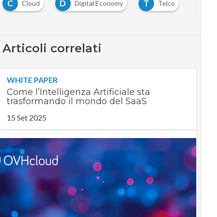
C
D
T
Cloud
Digital Economy
Telco
Articoli correlati
WHITE PAPER
Come l’Intelligenza Artificiale sta
trasformando il mondo del SaaS
15 Set 2025