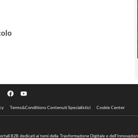
colo
cy
Terms&Conditions Contenuti Specialistici
Cookie Center
portali B2B dedicati ai temi della Trasformazione Digitale e dell’Innovazio