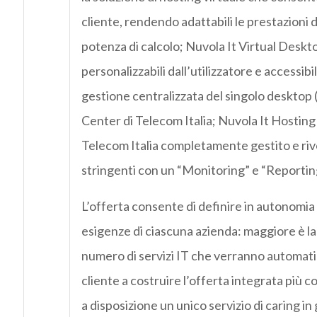
cliente, rendendo adattabili le prestazioni d
potenza di calcolo; Nuvola It Virtual Desk
personalizzabili dall’utilizzatore e accessibi
gestione centralizzata del singolo desktop 
Center di Telecom Italia; Nuvola It Hosting
Telecom Italia completamente gestito e rivolto
stringenti con un “Monitoring” e “Reporting” 
L’offerta consente di definire in autonomia i
esigenze di ciascuna azienda: maggiore è la 
numero di servizi IT che verranno automati
cliente a costruire l’offerta integrata più c
a disposizione un unico servizio di caring i