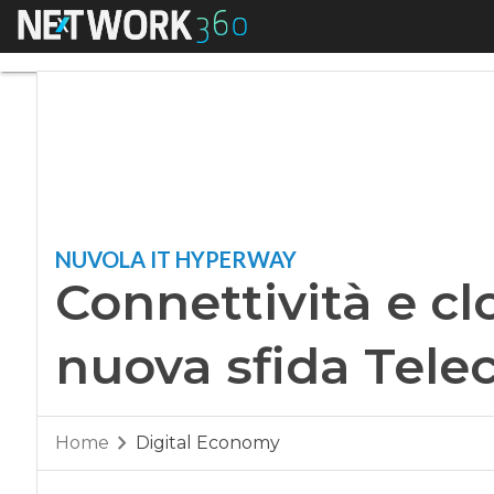
Menu
Connettività e cloud
NUVOLA IT HYPERWAY
Connettività e clo
nuova sfida Telec
Home
Digital Economy