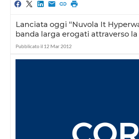
Lanciata oggi “Nuvola It Hyperway”
banda larga erogati attraverso la
Pubblicato il 12 Mar 2012