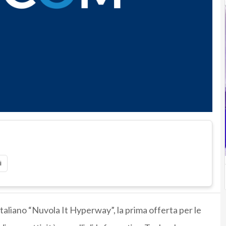
i
italiano “Nuvola It Hyperway”, la prima offerta per le