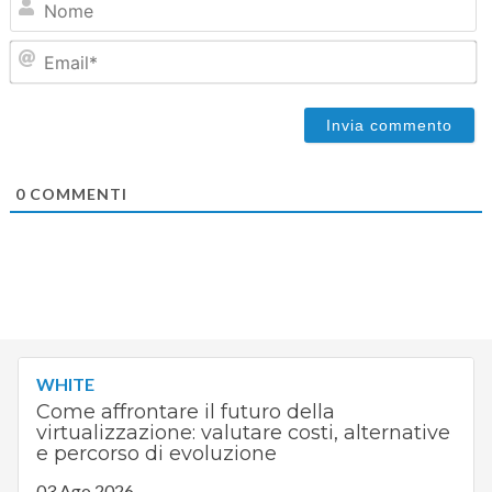
Em
0
COMMENTI
WHITE
Come affrontare il futuro della
virtualizzazione: valutare costi, alternative
e percorso di evoluzione
03 Ago 2026