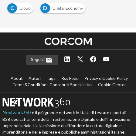
C
D
Cloud
Digital Economy
…
Seguici
About
Autori
Tags
Rss Feed
Privacy e Cookie Policy
Terms&Conditions Contenuti Specialistici
Cookie Center
Nextwork360
è il più grande network in Italia di testate e portali
B2B dedicati ai temi della Trasformazione Digitale e dell’Innovazione
Imprenditoriale. Ha la missione di diffondere la cultura digitale e
imprenditoriale nelle imprese e pubbliche amministrazioni italiane.