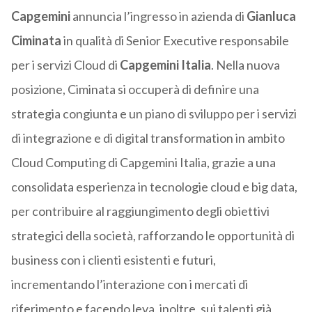
Capgemini
annuncia l’ingresso in azienda di
Gianluca
Ciminata
in qualità di Senior Executive responsabile
per i servizi Cloud di
Capgemini Italia
. Nella nuova
posizione, Ciminata si occuperà di definire una
strategia congiunta e un piano di sviluppo per i servizi
di integrazione e di digital transformation in ambito
Cloud Computing di Capgemini Italia, grazie a una
consolidata esperienza in tecnologie cloud e big data,
per contribuire al raggiungimento degli obiettivi
strategici della società, rafforzando le opportunità di
business con i clienti esistenti e futuri,
incrementando l’interazione con i mercati di
riferimento e facendo leva, inoltre, sui talenti già