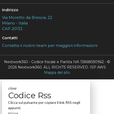
Indirizzo
Via Moretto da Brescia, 22
Milano - Italia
CAP 20133
Contatti
Contatta il nostro team per maggiori informazioni
Nextwork360 - Codice fiscale e Partita IVA 13868590962 - ©
2026 Nextwork360. ALL RIGHTS RESERVED. ISP AWS
Mappa del sito
close
Codice Rss
Clicca sul pulsante per copiare il link RSS negli
appunti.
RSS link