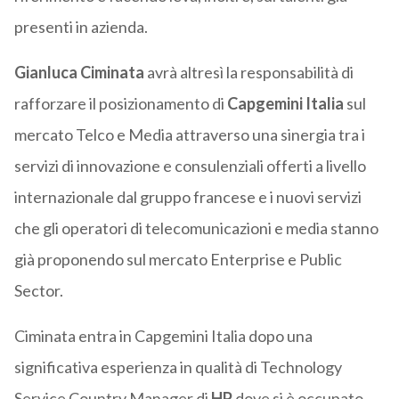
presenti in azienda.
Gianluca Ciminata
avrà altresì la responsabilità di
rafforzare il posizionamento di
Capgemini Italia
sul
mercato Telco e Media attraverso una sinergia tra i
servizi di innovazione e consulenziali offerti a livello
internazionale dal gruppo francese e i nuovi servizi
che gli operatori di telecomunicazioni e media stanno
già proponendo sul mercato Enterprise e Public
Sector.
Ciminata entra in Capgemini Italia dopo una
significativa esperienza in qualità di Technology
Service Country Manager di
HP
dove si è occupato