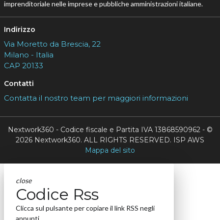
imprenditoriale nelle imprese e pubbliche amministrazioni italiane.
Indirizzo
Via Moretto da Brescia, 22
Milano - Italia
CAP 20133
Contatti
Contatta il nostro team per maggiori informazioni
Nextwork360 - Codice fiscale e Partita IVA 13868590962 - ©
2026 Nextwork360. ALL RIGHTS RESERVED. ISP AWS
Mappa del sito
close
Codice Rss
Clicca sul pulsante per copiare il link RSS negli
appunti.