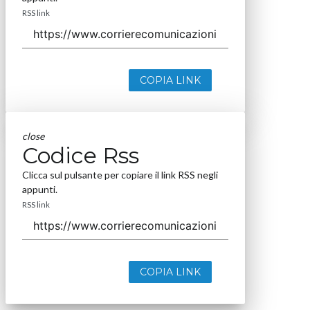
RSS link
COPIA LINK
close
Codice Rss
Clicca sul pulsante per copiare il link RSS negli
appunti.
RSS link
COPIA LINK