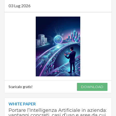
03 Lug 2026
Scaricalo gratis!
DOWNLOAD
WHITE PAPER
Portare l’Intelligenza Artificiale in azienda:
vantaggi concreti, casi d’uso e aree da cui