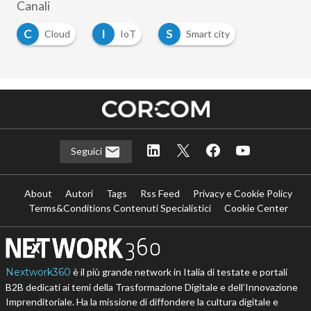
Canali
C
I
S
Cloud
IoT
Smart city
Seguici
About
Autori
Tags
Rss Feed
Privacy e Cookie Policy
Terms&Conditions Contenuti Specialistici
Cookie Center
Nextwork360
è il più grande network in Italia di testate e portali
B2B dedicati ai temi della Trasformazione Digitale e dell’Innovazione
Imprenditoriale. Ha la missione di diffondere la cultura digitale e