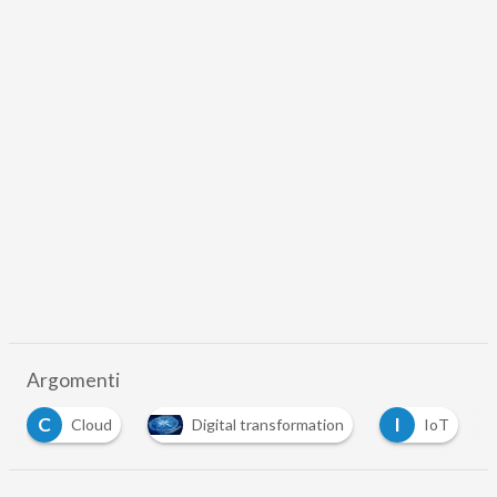
Argomenti
C
I
Cloud
Digital transformation
IoT