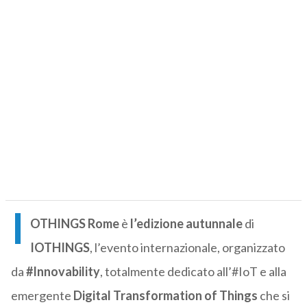
I
OTHINGS Rome
è
l’edizione autunnale
di
IOTHINGS
, l’evento internazionale, organizzato
da
#Innovability
, totalmente dedicato all’#IoT e alla
emergente
Digital Transformation of Things
che si