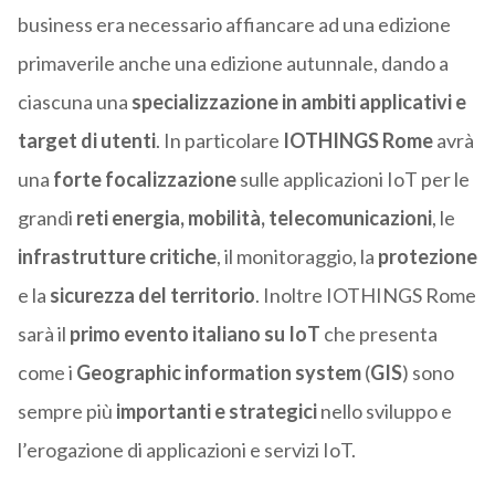
business era necessario affiancare ad una edizione
primaverile anche una edizione autunnale, dando a
ciascuna una
specializzazione in ambiti applicativi e
target di utenti
. In particolare
IOTHINGS Rome
avrà
una
forte focalizzazione
sulle applicazioni IoT per le
grandi
reti
energia, mobilità, telecomunicazioni
, le
infrastrutture critiche
, il monitoraggio, la
protezione
e la
sicurezza del territorio
. Inoltre IOTHINGS Rome
sarà il
primo evento italiano su IoT
che presenta
come i
Geographic information system
(
GIS
) sono
sempre più
importanti e strategici
nello sviluppo e
l’erogazione di applicazioni e servizi IoT.