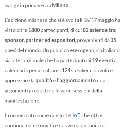
svolge in primavera a
Milano.
L’edizione milanese che si è svolta il 16/17 maggio ha
visto oltre
1800
partecipanti, di cui
82
aziende tra
sponsor, partner ed espositori
, provenienti da
15
paesi del mondo. Un pubblico eterogeno, sia italiano,
sia internazionale che ha partecipato ai
19
eventi a
calendario per ascoltare i
124
speaker coinvolti e
apprezzare la
qualità
e
l’aggiornamento
degli
argomenti proposti nelle varie sessioni della
manifestazione.
In un mercato come quello del
IoT
che offre
continuamente novità e nuove opportunità di