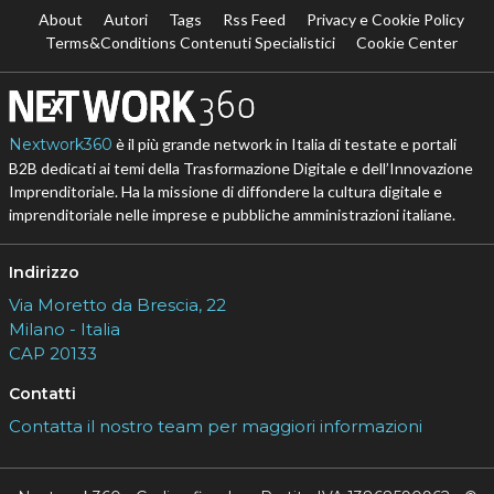
About
Autori
Tags
Rss Feed
Privacy e Cookie Policy
Terms&Conditions Contenuti Specialistici
Cookie Center
Nextwork360
è il più grande network in Italia di testate e portali
B2B dedicati ai temi della Trasformazione Digitale e dell’Innovazione
Imprenditoriale. Ha la missione di diffondere la cultura digitale e
imprenditoriale nelle imprese e pubbliche amministrazioni italiane.
Indirizzo
Via Moretto da Brescia, 22
Milano - Italia
CAP 20133
Contatti
Contatta il nostro team per maggiori informazioni