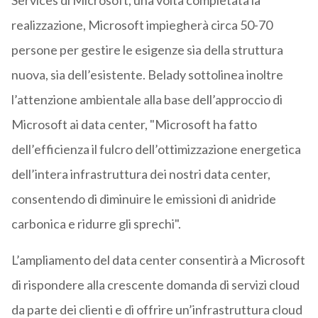
Services di Microsoft, una volta completata la
realizzazione, Microsoft impiegherà circa 50-70
persone per gestire le esigenze sia della struttura
nuova, sia dell’esistente. Belady sottolinea inoltre
l’attenzione ambientale alla base dell’approccio di
Microsoft ai data center, "Microsoft ha fatto
dell’efficienza il fulcro dell’ottimizzazione energetica
dell’intera infrastruttura dei nostri data center,
consentendo di diminuire le emissioni di anidride
carbonica e ridurre gli sprechi".
L’ampliamento del data center consentirà a Microsoft
di rispondere alla crescente domanda di servizi cloud
da parte dei clienti e di offrire un’infrastruttura cloud