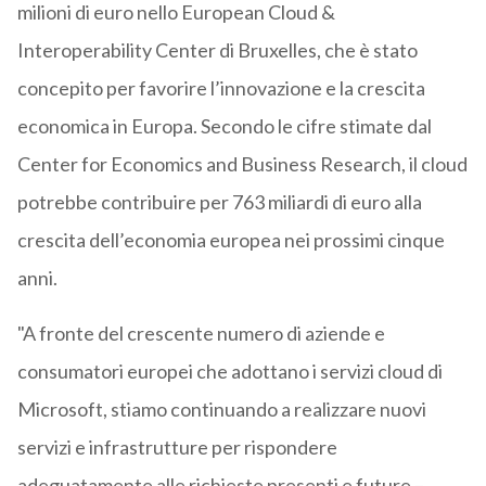
milioni di euro nello European Cloud &
Interoperability Center di Bruxelles, che è stato
concepito per favorire l’innovazione e la crescita
economica in Europa. Secondo le cifre stimate dal
Center for Economics and Business Research, il cloud
potrebbe contribuire per 763 miliardi di euro alla
crescita dell’economia europea nei prossimi cinque
anni.
"A fronte del crescente numero di aziende e
consumatori europei che adottano i servizi cloud di
Microsoft, stiamo continuando a realizzare nuovi
servizi e infrastrutture per rispondere
adeguatamente alle richieste presenti e future –