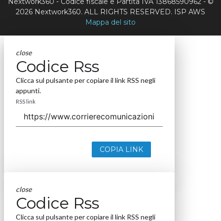
Nextwork360 - Codice fiscale e Partita IVA 13868590962 - ©
2026 Nextwork360. ALL RIGHTS RESERVED. ISP AWS
Mappa del sito
close
Codice Rss
Clicca sul pulsante per copiare il link RSS negli
appunti.
RSS link
COPIA LINK
close
Codice Rss
Clicca sul pulsante per copiare il link RSS negli