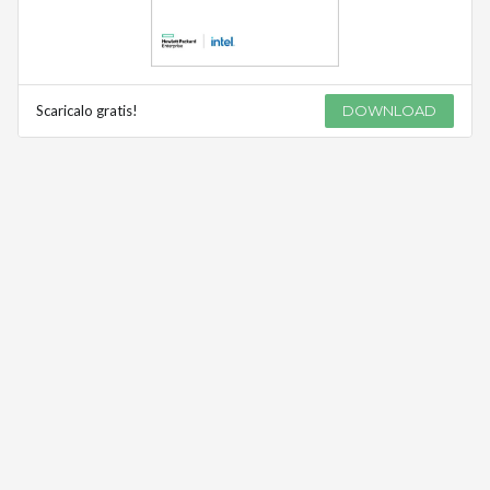
Scaricalo gratis!
DOWNLOAD