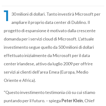
1
30 milioni di dollari. Tanto investirà Microsoft per
ampliare il proprio data center di Dublino. Il
progetto di espansione è motivato dalla crescente
domanda per i servizi cloud di Microsoft. L’attuale
investimento segue quello da 500 milioni di dollari
effettuato inizialmente da Microsoft per il data
center irlandese, attivo da luglio 2009 per offrire
servizi ai clienti dell’area Emea (Europa, Medio
Oriente e Africa).
"Questo investimento testimonia ciò su cui stiamo
puntando per il futuro. – spiega
Peter Klein
, Chief