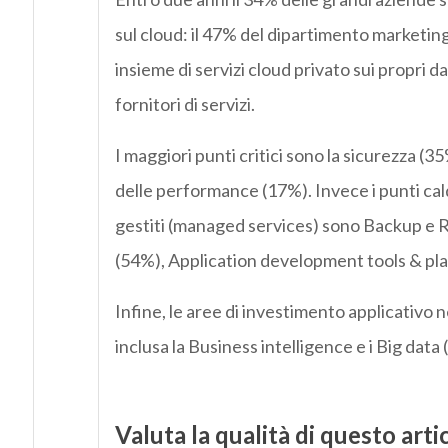
sul cloud: il 47% del dipartimento marketing
insieme di servizi cloud privato sui propri d
fornitori di servizi.
I maggiori punti critici sono la sicurezza (35
delle performance (17%). Invece i punti caldi
gestiti (managed services) sono Backup e
(54%), Application development tools & pla
Infine, le aree di investimento applicativo ne
inclusa la Business intelligence e i Big data
Valuta la qualità di questo arti