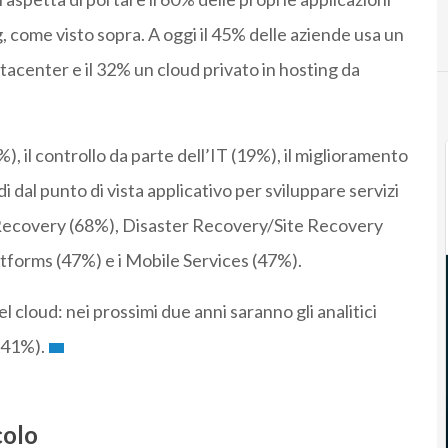
C
Cloud
, come visto sopra. A oggi il 45% delle aziende usa un
atacenter e il 32% un cloud privato in hosting da
%), il controllo da parte dell’IT (19%), il miglioramento
 dal punto di vista applicativo per sviluppare servizi
 Recovery (68%), Disaster Recovery/Site Recovery
tforms (47%) e i Mobile Services (47%).
l cloud: nei prossimi due anni saranno gli analitici
 (41%).
colo