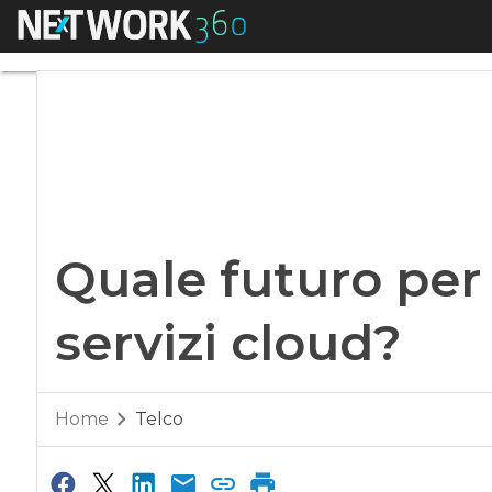
Menu
Quale futuro per i f
Quale futuro per i
servizi cloud?
Home
Telco