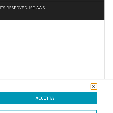
RIGHTS RESERVED. ISP AWS
ACCETTA