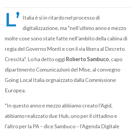
L’
Italia è sì in ritardo nel processo di
digitalizzazione, ma “nell’ultimo anno e mezzo
molte cose sono state fatte nell’ambito della cabina di
regia del Governo Monti e con il via libera al Decreto
Crescita”. Lo ha detto oggi
Roberto Sambuco
, capo
dipartimento Comunicazioni del Mise, al convegno
Going Local Italia orgnaizzato dalla Commissione
Europea.
“In questo anno e mezzo abbiamo creato l’Agid,
abbiamo realizzato due Hub, uno per il cittadino e
l’altro per la PA – dice Sambuco – l’Agenda Digitale