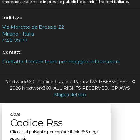
imprenditoriale nelle imprese e pubbliche amministrazioni italiane.
Indirizzo
Via Moretto da Brescia, 22
Milano - Italia
CAP 20133
Contatti
Contatta il nostro team per maggiori informazioni
Nextwork360 - Codice fiscale e Partita IVA 13868590962 - ©
2026 Nextwork360. ALL RIGHTS RESERVED. ISP AWS
Mappa del sito
close
Codice Rss
Clicca sul pulsante per copiare il link RSS negli
appunti.