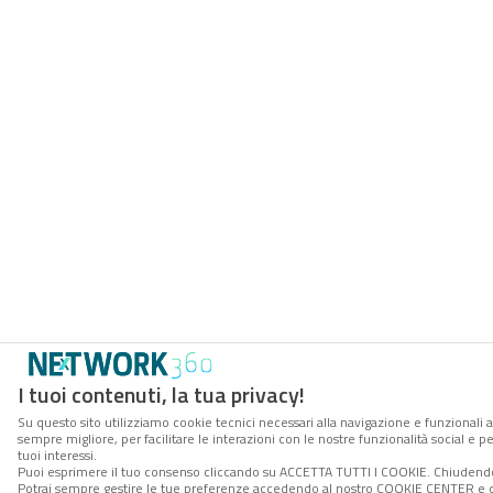
I tuoi contenuti, la tua privacy!
Su questo sito utilizziamo cookie tecnici necessari alla navigazione e funzionali a
sempre migliore, per facilitare le interazioni con le nostre funzionalità social e 
tuoi interessi.
Puoi esprimere il tuo consenso cliccando su ACCETTA TUTTI I COOKIE. Chiudendo 
Potrai sempre gestire le tue preferenze accedendo al nostro COOKIE CENTER e ott