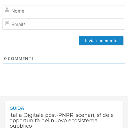
N
Em
0
COMMENTI
GUIDA
Italia Digitale post-PNRR: scenari, sfide e
opportunità del nuovo ecosistema
pubblico