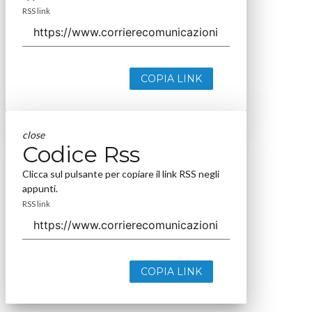
RSS link
COPIA LINK
close
Codice Rss
Clicca sul pulsante per copiare il link RSS negli
appunti.
RSS link
COPIA LINK