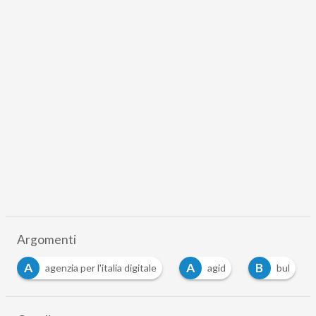
Argomenti
A
A
B
agenzia per l'italia digitale
agid
bul