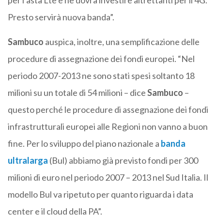
per l’asta Lte e ne dovrà investire altrettanti per il 4G.
Presto servirà nuova banda”.
Sambuco
auspica, inoltre, una semplificazione delle
procedure di assegnazione dei fondi europei. “Nel
periodo 2007-2013 ne sono stati spesi soltanto 18
milioni su un totale di 54 milioni – dice
Sambuco
–
questo perché le procedure di assegnazione dei fondi
infrastrutturali europei alle Regioni non vanno a buon
fine. Per lo sviluppo del piano nazionale a
banda
ultralarga
(Bul) abbiamo già previsto fondi per 300
milioni di euro nel periodo 2007 – 2013 nel Sud Italia. Il
modello Bul va ripetuto per quanto riguarda i data
center e il cloud della PA”.