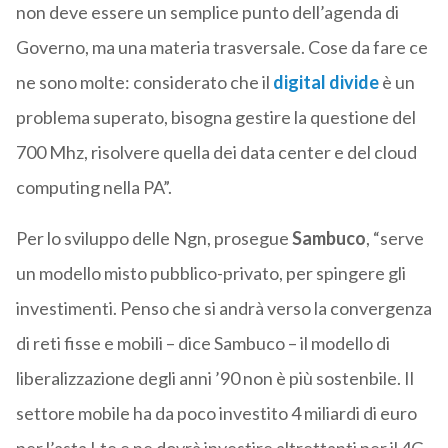
non deve essere un semplice punto dell’agenda di
Governo, ma una materia trasversale. Cose da fare ce
ne sono molte: considerato che il
digital divide
è un
problema superato, bisogna gestire la questione del
700 Mhz, risolvere quella dei data center e del cloud
computing nella PA”.
Per lo sviluppo delle Ngn, prosegue
Sambuco
, “serve
un modello misto pubblico-privato, per spingere gli
investimenti. Penso che si andrà verso la convergenza
di reti fisse e mobili – dice Sambuco – il modello di
liberalizzazione degli anni ’90 non è più sostenbile. Il
settore mobile ha da poco investito 4 miliardi di euro