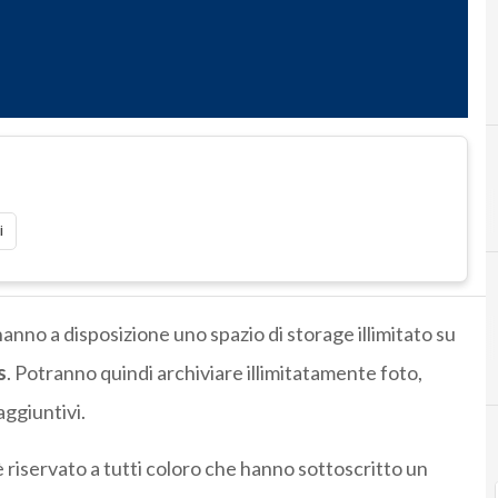
i
anno a disposizione uno spazio di storage illimitato su
s
. Potranno quindi archiviare illimitatamente foto,
aggiuntivi.
– è riservato a tutti coloro che hanno sottoscritto un