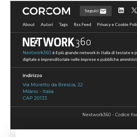
Seguici
About
Autori
Tags
Rss Feed
Privacy e Cookie Poli
Nextwork360
è il più grande network in Italia di testate e 
digitale e imprenditoriale nelle imprese e pubbliche amministr
Indirizzo
Via Moretto da Brescia, 22
Milano - Italia
CAP 20133
Nextwork360 - Codice fi