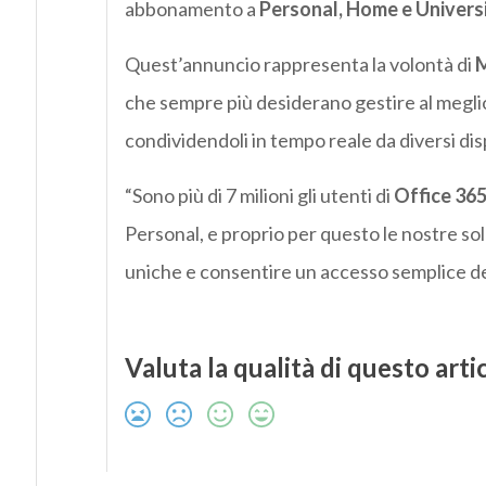
abbonamento a
Personal, Home e Univers
Quest’annuncio rappresenta la volontà di
M
che sempre più desiderano gestire al meglio 
condividendoli in tempo reale da diversi dis
“Sono più di 7 milioni gli utenti di
Office 36
Personal, e proprio per questo le nostre so
uniche e consentire un accesso semplice dei p
Valuta la qualità di questo arti