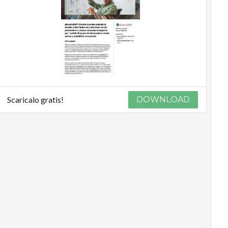
Scaricalo gratis!
DOWNLOAD