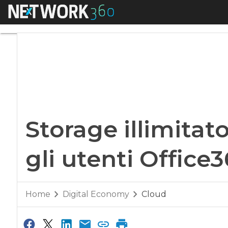
Menu
Storage illimitato 
Storage illimitat
gli utenti Office
Home
Digital Economy
Cloud