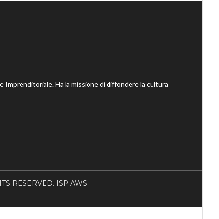
ne Imprenditoriale. Ha la missione di diffondere la cultura
RIGHTS RESERVED. ISP AWS