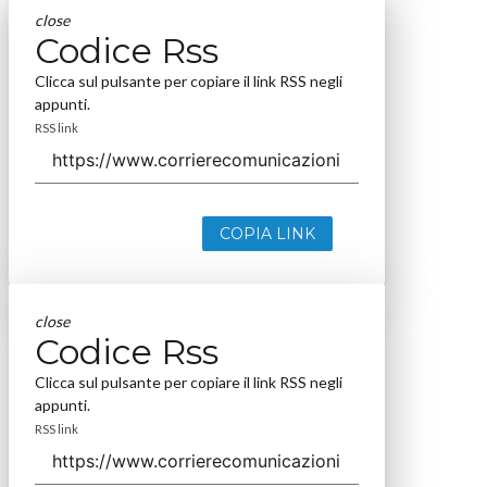
close
Codice Rss
Clicca sul pulsante per copiare il link RSS negli
appunti.
RSS link
COPIA LINK
close
Codice Rss
Clicca sul pulsante per copiare il link RSS negli
appunti.
RSS link