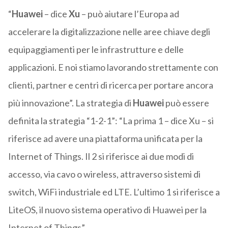
“
Huawei
– dice
Xu
– può aiutare l’Europa ad
accelerare la digitalizzazione nelle aree chiave degli
equipaggiamenti per le infrastrutture e delle
applicazioni. E noi stiamo lavorando strettamente con
clienti, partner e centri di ricerca per portare ancora
più innovazione”. La strategia di
Huawei
può essere
definita la strategia “1-2-1”: “La prima 1 – dice Xu – si
riferisce ad avere una piattaforma unificata per la
Internet of Things. Il 2 si riferisce ai due modi di
accesso, via cavo o wireless, attraverso sistemi di
switch, WiFi industriale ed LTE. L’ultimo 1 si riferisce a
LiteOS, il nuovo sistema operativo di Huawei per la
Internet of Things”.