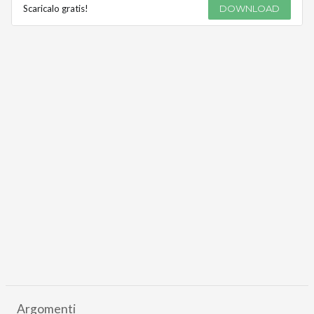
Scaricalo gratis!
DOWNLOAD
Argomenti