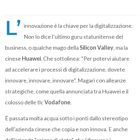
L’
innovazione è la chiave per la digitalizzazione.
Non lo dice l’ultimo guru statunitense del
business, o qualche mago della
Silicon Valley
, ma la
cinese
Huawei
. Che sottolinea: “Per potervi aiutare
ad accelerare i processi di digitalizzazione, dovete
innovare, innovare, innovare”. Magari con alleanze
strategiche, come quella annunciata tra Huawei e il
colosso delle tlc
Vodafone
.
È passata molta acqua sotto i ponti dallo stereotipo
dell’azienda cinese che copia e non innova. E anche