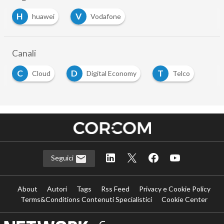
H
V
huawei
Vodafone
Canali
C
D
T
Cloud
Digital Economy
Telco
Seguici
About
Autori
Tags
Rss Feed
Privacy e Cookie Policy
Terms&Conditions Contenuti Specialistici
Cookie Center