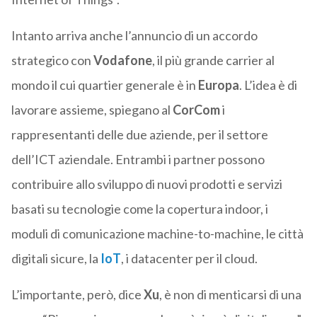
Intanto arriva anche l’annuncio di un accordo
strategico con
Vodafone
, il più grande carrier al
mondo il cui quartier generale è in
Europa
. L’idea è di
lavorare assieme, spiegano al
CorCom
i
rappresentanti delle due aziende, per il settore
dell’ICT aziendale. Entrambi i partner possono
contribuire allo sviluppo di nuovi prodotti e servizi
basati su tecnologie come la copertura indoor, i
moduli di comunicazione machine-to-machine, le città
digitali sicure, la
IoT
, i datacenter per il cloud.
L’importante, però, dice
Xu
, è non di menticarsi di una