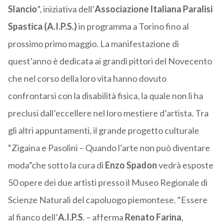
Slancio
”, iniziativa dell’
Associazione Italiana Paralisi
Spastica (A.I.P.S.)
in programma a Torino fino al
prossimo primo maggio. La manifestazione di
quest’anno è dedicata ai grandi pittori del Novecento
che nel corso della loro vita hanno dovuto
confrontarsi con la disabilità fisica, la quale non li ha
preclusi dall’eccellere nel loro mestiere d’artista. Tra
gli altri appuntamenti, il grande progetto culturale
“Zigaina e Pasolini – Quando l’arte non può diventare
moda”che sotto la cura di
Enzo Spadon
vedrà esposte
50 opere dei due artisti presso il Museo Regionale di
Scienze Naturali del capoluogo piemontese. “Essere
al fianco dell’
A.I.P.S
. – afferma
Renato Farina
,