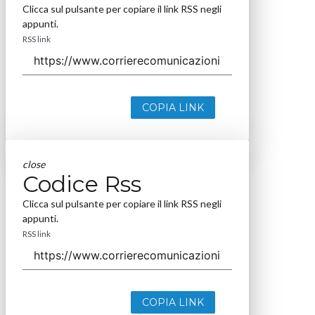
Clicca sul pulsante per copiare il link RSS negli
appunti.
RSS link
COPIA LINK
close
Codice Rss
Clicca sul pulsante per copiare il link RSS negli
appunti.
RSS link
COPIA LINK