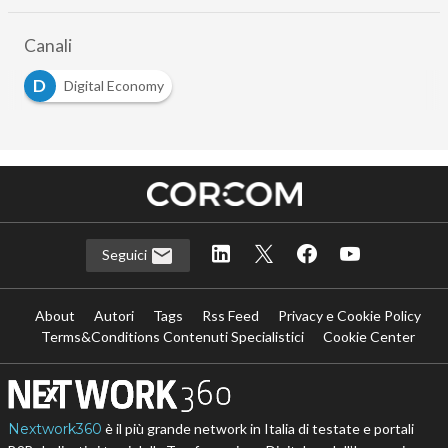
Canali
D
Digital Economy
Seguici
About
Autori
Tags
Rss Feed
Privacy e Cookie Policy
Terms&Conditions Contenuti Specialistici
Cookie Center
Nextwork360
è il più grande network in Italia di testate e portali