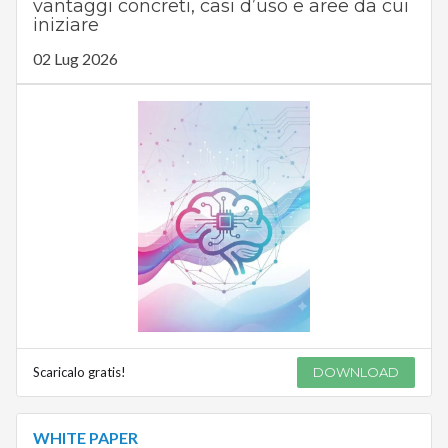
vantaggi concreti, casi d’uso e aree da cui
iniziare
02 Lug 2026
Scaricalo gratis!
DOWNLOAD
WHITE PAPER