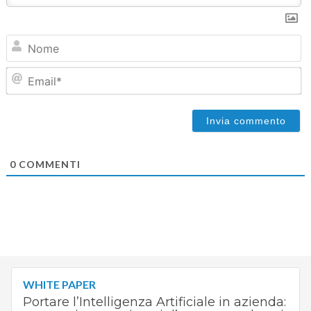
N
Em
0
COMMENTI
WHITE PAPER
Portare l’Intelligenza Artificiale in azienda: