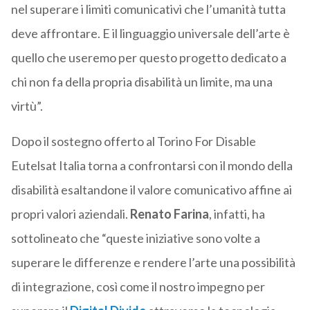
nel superare i limiti comunicativi che l’umanità tutta
deve affrontare. E il linguaggio universale dell’arte è
quello che useremo per questo progetto dedicato a
chi non fa della propria disabilità un limite, ma una
virtù”.
Dopo il sostegno offerto al Torino For Disable
Eutelsat Italia torna a confrontarsi con il mondo della
disabilità esaltandone il valore comunicativo affine ai
propri valori aziendali.
Renato Farina
, infatti, ha
sottolineato che “queste iniziative sono volte a
superare le differenze e rendere l’arte una possibilità
di integrazione, così come il nostro impegno per