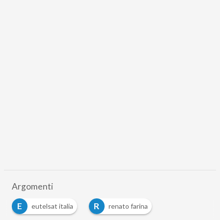
Argomenti
E
R
eutelsat italia
renato farina