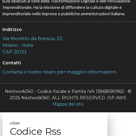
B2B dedicati ai temi della Trasformazione Digitale e dell’Innovazione
Imprenditoriale. Ha la missione di diffondere la cultura digitale e
imprenditoriale nelle imprese e pubbliche amministrazioni italiane.
Indirizzo
Via Moretto da Brescia, 22
Milano - Italia
CAP 20133
Contatti
Contatta il nostro team per maggiori informazioni
Nextwork360 - Codice fiscale e Partita IVA 13868590962 - ©
2026 Nextwork360. ALL RIGHTS RESERVED. ISP AWS
Mappa del sito
close
Codice Rss