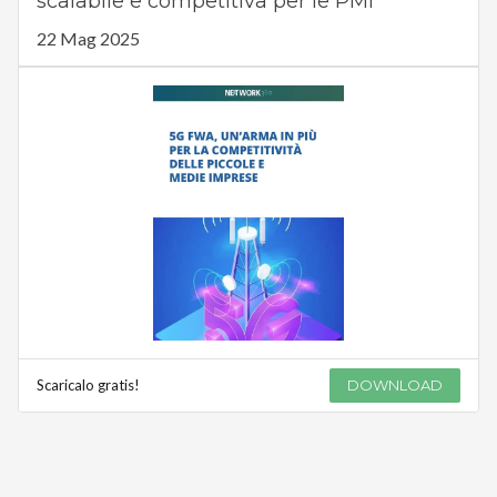
scalabile e competitiva per le PMI
22 Mag 2025
Scaricalo gratis!
DOWNLOAD