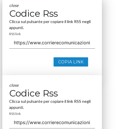
close
Codice Rss
Clicca sul pulsante per copiare il link RSS negli
appunti.
RSS link
COPIA LINK
close
Codice Rss
Clicca sul pulsante per copiare il link RSS negli
appunti.
RSS link