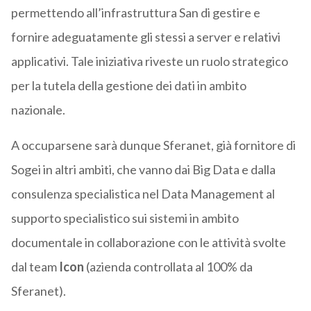
permettendo all’infrastruttura San di gestire e
fornire adeguatamente gli stessi a server e relativi
applicativi. Tale iniziativa riveste un ruolo strategico
per la tutela della gestione dei dati in ambito
nazionale.
A occuparsene sarà dunque Sferanet, già fornitore di
Sogei in altri ambiti, che vanno dai Big Data e dalla
consulenza specialistica nel Data Management al
supporto specialistico sui sistemi in ambito
documentale in collaborazione con le attività svolte
dal team
Icon
(azienda controllata al 100% da
Sferanet).