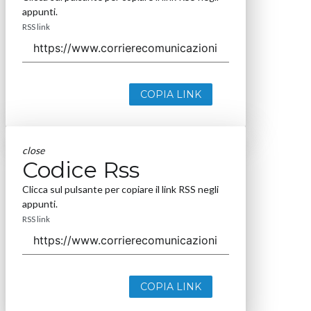
appunti.
RSS link
COPIA LINK
close
Codice Rss
Clicca sul pulsante per copiare il link RSS negli
appunti.
RSS link
COPIA LINK