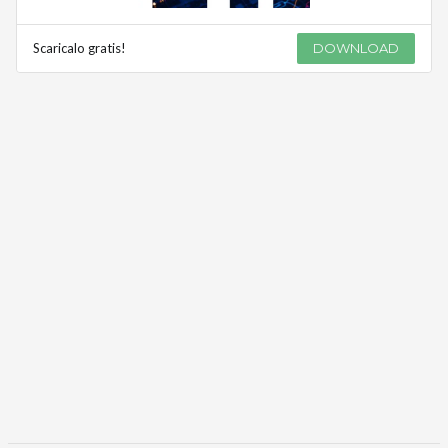
Scaricalo gratis!
DOWNLOAD