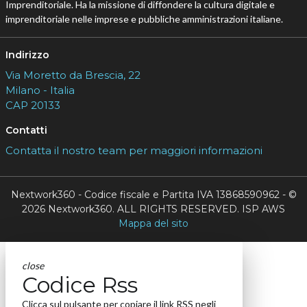
Imprenditoriale. Ha la missione di diffondere la cultura digitale e
imprenditoriale nelle imprese e pubbliche amministrazioni italiane.
Indirizzo
Via Moretto da Brescia, 22
Milano - Italia
CAP 20133
Contatti
Contatta il nostro team per maggiori informazioni
Nextwork360 - Codice fiscale e Partita IVA 13868590962 - ©
2026 Nextwork360. ALL RIGHTS RESERVED. ISP AWS
Mappa del sito
close
Codice Rss
Clicca sul pulsante per copiare il link RSS negli