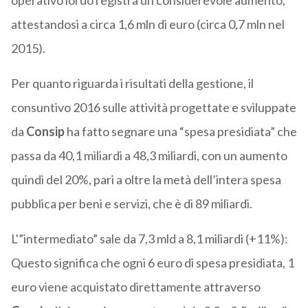
operativo lordo registra un considerevole aumento,
attestandosi a circa 1,6 mln di euro (circa 0,7 mln nel
2015).
Per quanto riguarda i risultati della gestione, il
consuntivo 2016 sulle attività progettate e sviluppate
da
Consip
ha fatto segnare una “spesa presidiata” che
passa da 40,1 miliardi a 48,3 miliardi, con un aumento
quindi del 20%, pari a oltre la metà dell’intera spesa
pubblica per beni e servizi, che è di 89 miliardi.
L'”intermediato” sale da 7,3 mld a 8,1 miliardi (+11%):
Questo significa che ogni 6 euro di spesa presidiata, 1
euro viene acquistato direttamente attraverso