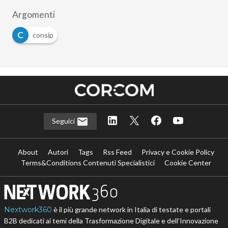
Argomenti
C
consip
Seguici
About
Autori
Tags
Rss Feed
Privacy e Cookie Policy
Terms&Conditions Contenuti Specialistici
Cookie Center
Nextwork360
è il più grande network in Italia di testate e portali
B2B dedicati ai temi della Trasformazione Digitale e dell’Innovazione