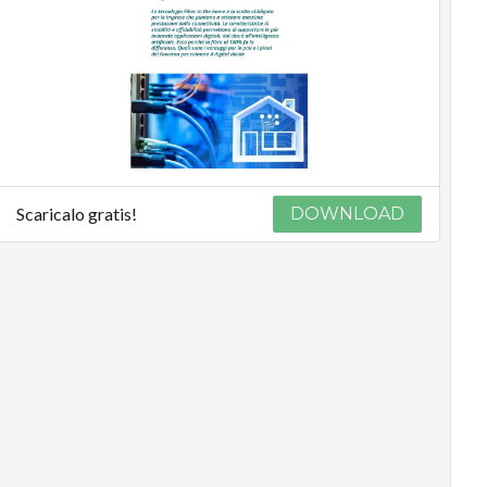
Podcast
Privacy
Scaricalo gratis!
DOWNLOAD