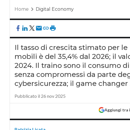
Home
Digital Economy
Il tasso di crescita stimato per le
mobili è del 35,4% dal 2026; il val
2024. Il traino sono il consumo di
senza compromessi da parte degli
cybersicurezza; il game changer s
Pubblicato il 26 nov 2025
Aggiungi tra 
Patrizia Licata