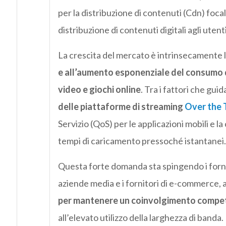
per la distribuzione di contenuti (Cdn) focal
distribuzione di contenuti digitali agli utent
La crescita del mercato è intrinsecamente l
e all’aumento esponenziale del consumo di
video e giochi online
. Tra i fattori che gu
delle piattaforme di streaming
Over the 
Servizio (QoS) per le applicazioni mobili e l
tempi di caricamento pressoché istantanei.
Questa forte domanda sta spingendo i fornito
aziende media e i fornitori di e-commerce, 
per mantenere un coinvolgimento competi
all’elevato utilizzo della larghezza di banda.