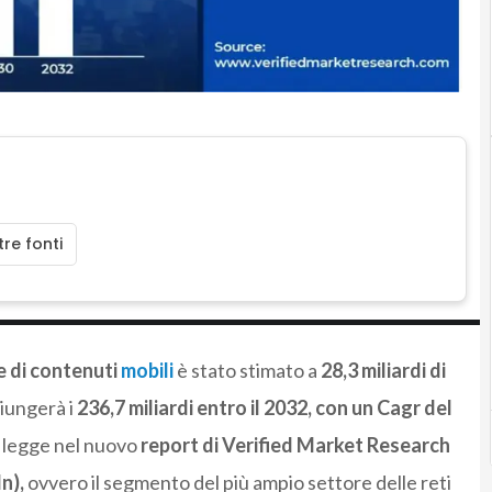
re fonti
e di contenuti
mobili
è stato stimato a
28,3 miliardi di
iungerà i
236,7 miliardi entro il 2032, con un Cagr del
 legge nel nuovo
report di Verified Market Research
n),
ovvero il segmento del più ampio settore delle reti