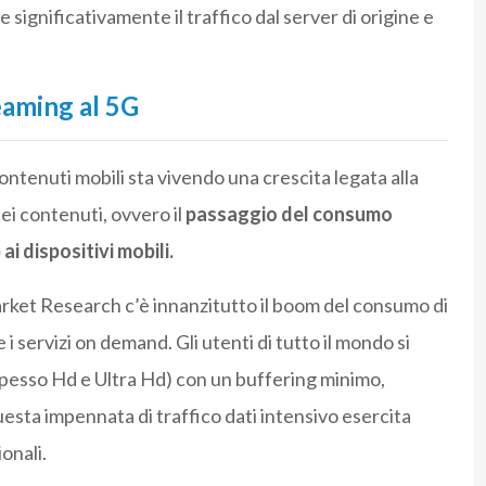
 significativamente il traffico dal server di origine e
reaming al 5G
 contenuti mobili sta vivendo una crescita legata alla
ei contenuti, ovvero il
passaggio del consumo
i dispositivi mobili.
 Market Research c’è innanzitutto il boom del consumo di
e i servizi on demand. Gli utenti di tutto il mondo si
 (spesso Hd e Ultra Hd) con un buffering minimo,
sta impennata di traffico dati intensivo esercita
onali.