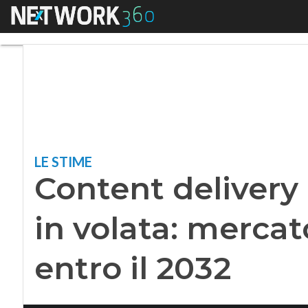
Menu
Content delivery ne
LE STIME
Content delivery
in volata: mercat
entro il 2032