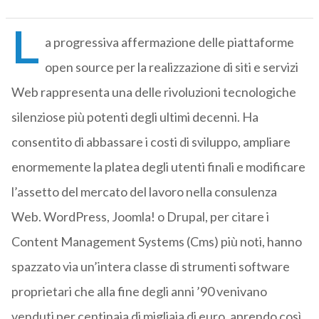
L
a progressiva affermazione delle piattaforme
open source per la realizzazione di siti e servizi
Web rappresenta una delle rivoluzioni tecnologiche
silenziose più potenti degli ultimi decenni. Ha
consentito di abbassare i costi di sviluppo, ampliare
enormemente la platea degli utenti finali e modificare
l’assetto del mercato del lavoro nella consulenza
Web. WordPress, Joomla! o Drupal, per citare i
Content Management Systems (Cms) più noti, hanno
spazzato via un’intera classe di strumenti software
proprietari che alla fine degli anni ’90 venivano
venduti per centinaia di migliaia di euro, aprendo così