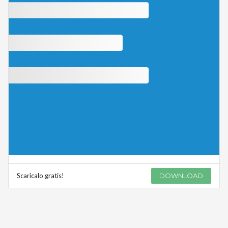
Scaricalo gratis!
DOWNLOAD