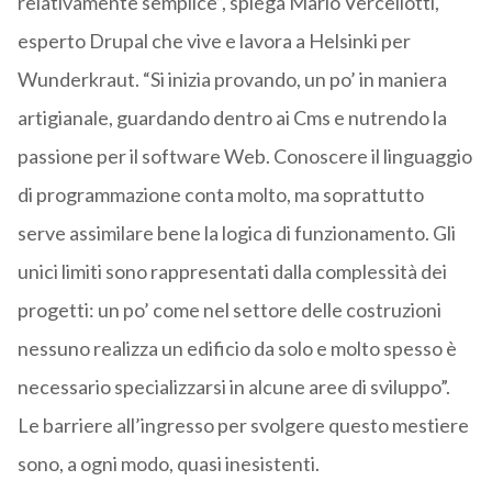
relativamente semplice”, spiega Mario Vercellotti,
esperto Drupal che vive e lavora a Helsinki per
Wunderkraut. “Si inizia provando, un po’ in maniera
artigianale, guardando dentro ai Cms e nutrendo la
passione per il software Web. Conoscere il linguaggio
di programmazione conta molto, ma soprattutto
serve assimilare bene la logica di funzionamento. Gli
unici limiti sono rappresentati dalla complessità dei
progetti: un po’ come nel settore delle costruzioni
nessuno realizza un edificio da solo e molto spesso è
necessario specializzarsi in alcune aree di sviluppo”.
Le barriere all’ingresso per svolgere questo mestiere
sono, a ogni modo, quasi inesistenti.