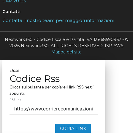
CAP 20133
Contatti
Contatta il nostro team per maggiori informazioni
Nextwork360 - Codice fiscale e Partita IVA 13868590962 - ©
2026 Nextwork360. ALL RIGHTS RESERVED. ISP AWS
Mappa del sito
close
Codice Rss
Clicca sul pulsante per copiare il link RSS negli
appunti.
RSS link
COPIA LINK