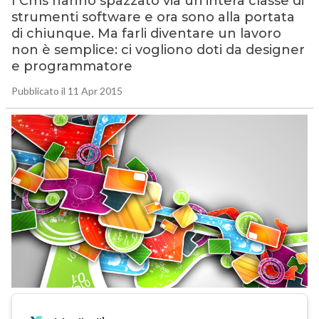
I Cms hanno spazzato via un’intera classe di
strumenti software e ora sono alla portata
di chiunque. Ma farli diventare un lavoro
non è semplice: ci vogliono doti da designer
e programmatore
Pubblicato il 11 Apr 2015