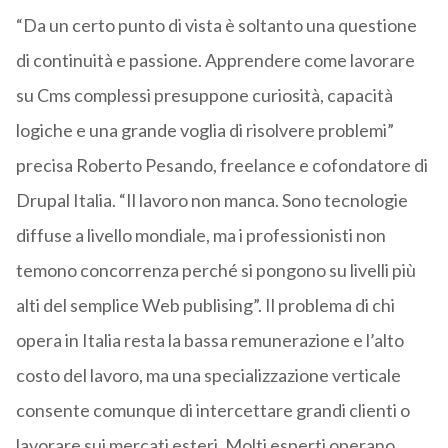
“Da un certo punto di vista è soltanto una questione
di continuità e passione. Apprendere come lavorare
su Cms complessi presuppone curiosità, capacità
logiche e una grande voglia di risolvere problemi”
precisa Roberto Pesando, freelance e cofondatore di
Drupal Italia. “Il lavoro non manca. Sono tecnologie
diffuse a livello mondiale, ma i professionisti non
temono concorrenza perché si pongono su livelli più
alti del semplice Web publising”. Il problema di chi
opera in Italia resta la bassa remunerazione e l’alto
costo del lavoro, ma una specializzazione verticale
consente comunque di intercettare grandi clienti o
lavorare sui mercati esteri. Molti esperti operano