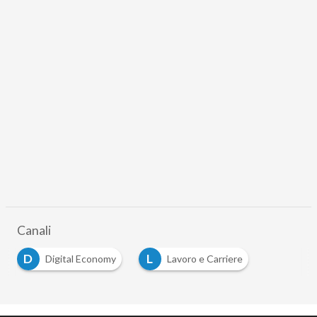
Canali
D
L
Digital Economy
Lavoro e Carriere