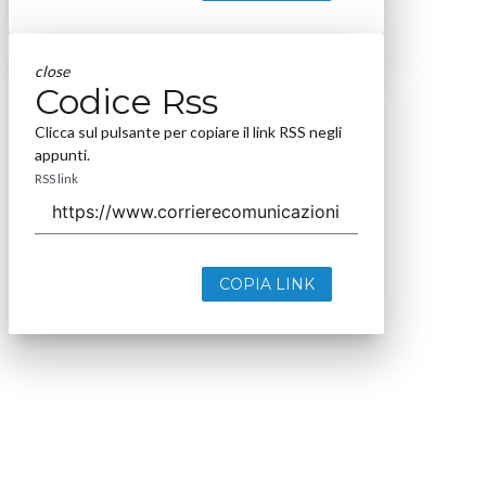
close
Codice Rss
Clicca sul pulsante per copiare il link RSS negli
appunti.
RSS link
COPIA LINK