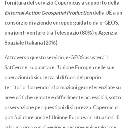
fornitura del servizio Copernicus a supporto della
External Action Geospatial Production
della UE a un
consorzio di aziende europee guidato da e-GEOS,
una joint-venture tra Telespazio (80%) e Agenzia
Spaziale Italiana (20%).
Attraverso questo servizio, e-GEOS assisterà il
SatCen nel supportare l’Unione Europea nelle sue
operazioni di sicurezza al di fuori del proprio
territorio, fornendo informazioni georeferenziate su
aree critiche remote e difficilmente accessibili, sotto
osservazione per questioni di sicurezza. Copernicus
potrà aiutare anche l’Unione Europea in situazioni di
crisi, in corso o in divenire, e per prevenire minacce