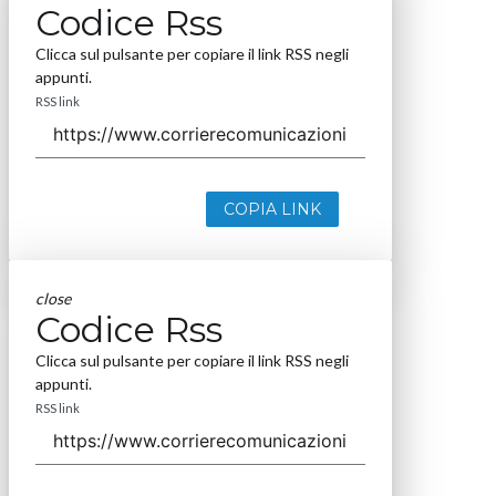
Codice Rss
Clicca sul pulsante per copiare il link RSS negli
appunti.
RSS link
COPIA LINK
close
Codice Rss
Clicca sul pulsante per copiare il link RSS negli
appunti.
RSS link