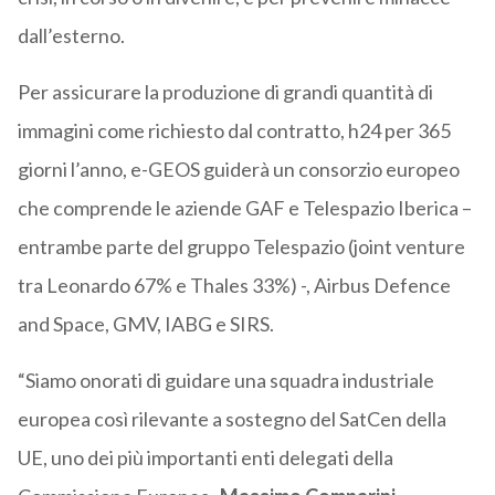
dall’esterno.
Per assicurare la produzione di grandi quantità di
immagini come richiesto dal contratto, h24 per 365
giorni l’anno, e-GEOS guiderà un consorzio europeo
che comprende le aziende GAF e Telespazio Iberica –
entrambe parte del gruppo Telespazio (joint venture
tra Leonardo 67% e Thales 33%) -, Airbus Defence
and Space, GMV, IABG e SIRS.
“Siamo onorati di guidare una squadra industriale
europea così rilevante a sostegno del SatCen della
UE, uno dei più importanti enti delegati della