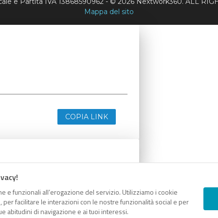
scale e Partita IVA 13868590962 - © 2026 Nextwork360. ALL 
Mappa del sito
COPIA LINK
ivacy!
e e funzionali all’erogazione del servizio. Utilizziamo i cookie
er facilitare le interazioni con le nostre funzionalità social e per
e abitudini di navigazione e ai tuoi interessi.