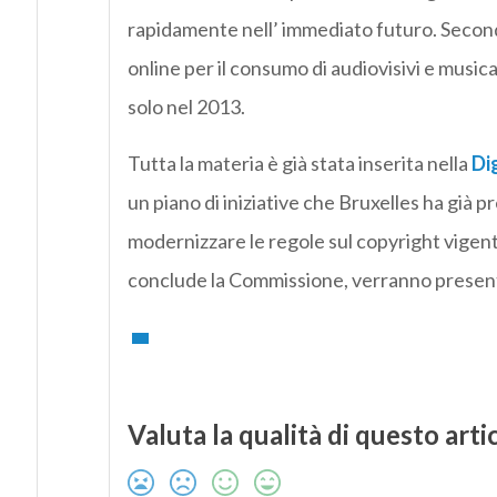
rapidamente nell’ immediato futuro. Secondo
online per il consumo di audiovisivi e musi
solo nel 2013.
Tutta la materia è già stata inserita nella
Di
un piano di iniziative che Bruxelles ha già 
modernizzare le regole sul copyright vigenti 
conclude la Commissione, verranno presenta
Valuta la qualità di questo arti