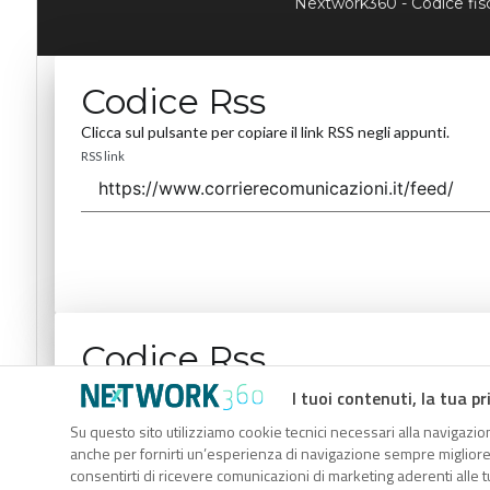
Nextwork360 - Codice fi
Codice Rss
Clicca sul pulsante per copiare il link RSS negli appunti.
RSS link
Codice Rss
Clicca sul pulsante per copiare il link RSS negli appunti.
I tuoi contenuti, la tua pr
RSS link
Su questo sito utilizziamo cookie tecnici necessari alla navigazion
anche per fornirti un’esperienza di navigazione sempre migliore, p
consentirti di ricevere comunicazioni di marketing aderenti alle tu