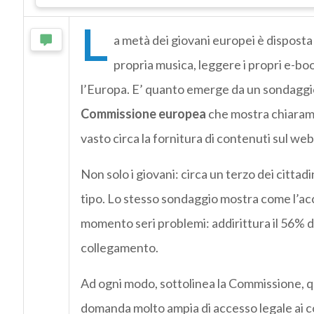
L
a metà dei giovani europei è disposta 
propria musica, leggere i propri e-boo
l’Europa. E’ quanto emerge da un sondaggio
Commissione europea
che mostra chiaram
vasto circa la fornitura di contenuti sul web 
Non solo i giovani: circa un terzo dei cittad
tipo. Lo stesso sondaggio mostra come l’acce
momento seri problemi: addirittura il 56% di 
collegamento.
Ad ogni modo, sottolinea la Commissione, q
domanda molto ampia di accesso legale ai c