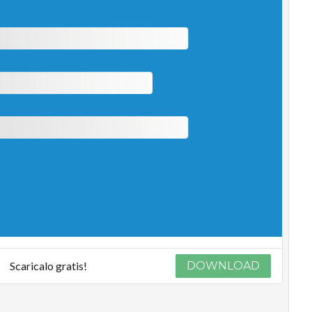
Scaricalo gratis!
DOWNLOAD