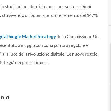
 studi indipendenti, la spesa per sottoscrizioni
ca, sta vivendo un boom, con un incremento del 147%
gital Single Market Strategy
della Commissione Ue,
presentato a maggio con cui si punta a regolare e
alla luce della rivoluzione digitale. Le nuove regole,
te già nei prossimi mesi.
colo