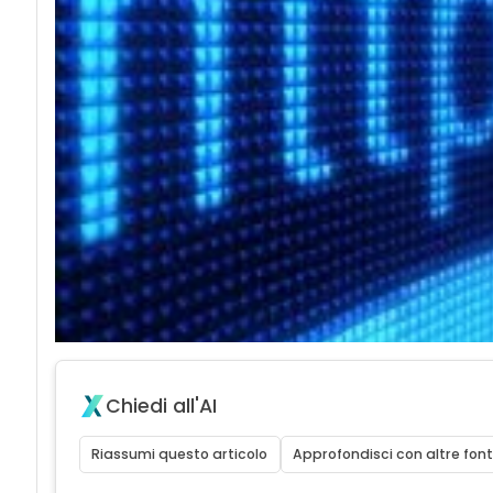
Chiedi all'AI
Riassumi questo articolo
Approfondisci con altre font