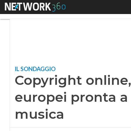
Menu
Copyright online, 
IL SONDAGGIO
Copyright online
europei pronta a
musica