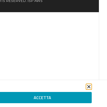
RIGHTS RESERVED. ISP AWS
ACCETTA