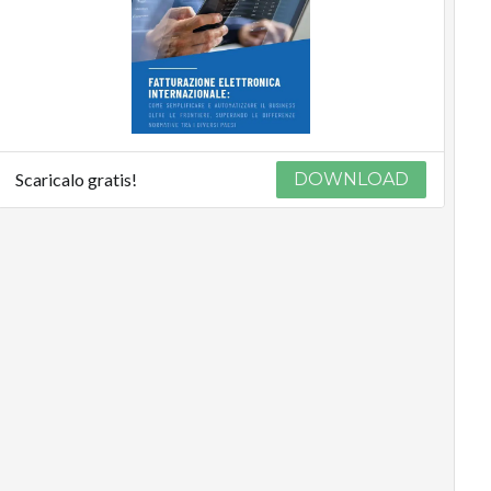
Scaricalo gratis!
DOWNLOAD