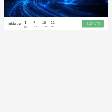
1
7
15
11
Inizia tra
ISCRIVITI