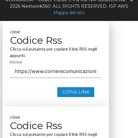
2026 Nextwork360. ALL RIGHTS RESERVED. ISP AWS
Mappa del sito
close
Codice Rss
Clicca sul pulsante per copiare il link RSS negli
appunti.
RSS link
COPIA LINK
close
Codice Rss
Clicca sul pulsante per copiare il link RSS negli