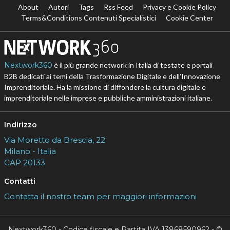
About
Autori
Tags
Rss Feed
Privacy e Cookie Policy
Terms&Conditions Contenuti Specialistici
Cookie Center
Nextwork360
è il più grande network in Italia di testate e portali
B2B dedicati ai temi della Trasformazione Digitale e dell’Innovazione
Imprenditoriale. Ha la missione di diffondere la cultura digitale e
imprenditoriale nelle imprese e pubbliche amministrazioni italiane.
Indirizzo
Via Moretto da Brescia, 22
Milano - Italia
CAP 20133
Contatti
Contatta il nostro team per maggiori informazioni
Nextwork360 - Codice fiscale e Partita IVA 13868590962 - ©