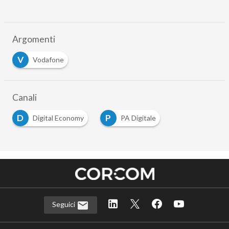
Argomenti
V
Vodafone
Canali
D
P
Digital Economy
PA Digitale
Seguici