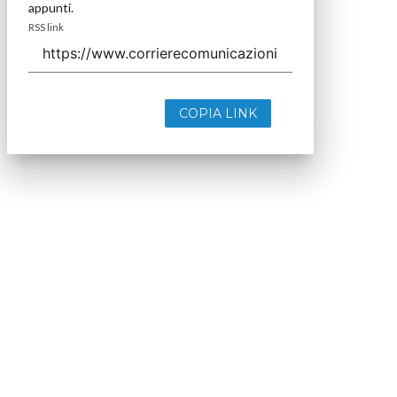
appunti.
RSS link
COPIA LINK