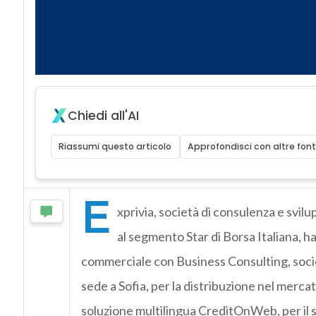
Chiedi all'AI
Riassumi questo articolo
Approfondisci con altre font
E
xprivia, società di consulenza e svilu
al segmento Star di Borsa Italiana, h
commerciale con Business Consulting, soci
sede a Sofia, per la distribuzione nel merca
soluzione multilingua CreditOnWeb, per il 