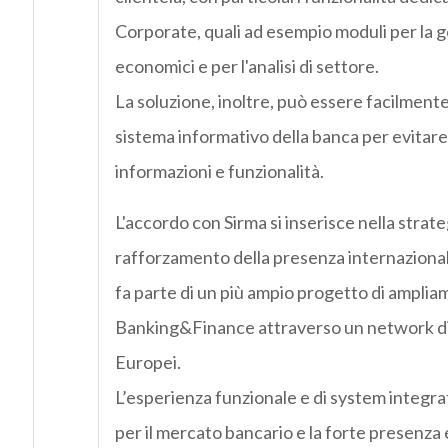
Corporate, quali ad esempio moduli per la g
economici e per l'analisi di settore.
La soluzione, inoltre, può essere facilmente
sistema informativo della banca per evitare
informazioni e funzionalità.
L'accordo con Sirma si inserisce nella strate
rafforzamento della presenza internazional
fa parte di un più ampio progetto di amplia
Banking&Finance attraverso un network di p
Europei.
L’esperienza funzionale e di system integrat
per il mercato bancario e la forte presenza