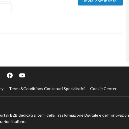
Email*
cy
Terms&Conditions Contenuti Specialistici
Cookie Center
portali B2B dedicati ai temi della Trasformazione Digitale e dell’Innovazio
azioni italiane.