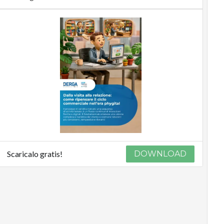
Scaricalo gratis!
DOWNLOAD