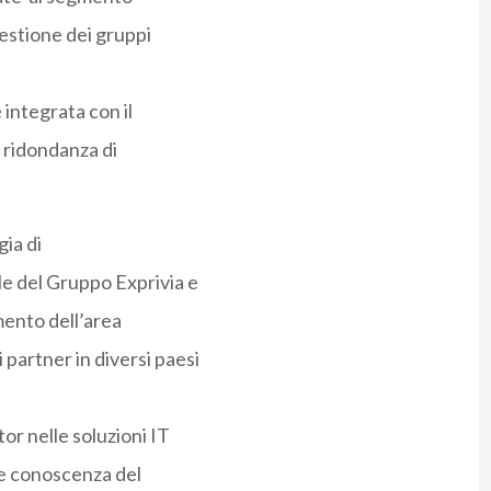
estione dei gruppi
 integrata con il
 ridondanza di
gia di
e del Gruppo Exprivia e
mento dell’area
artner in diversi paesi
or nelle soluzioni IT
 e conoscenza del