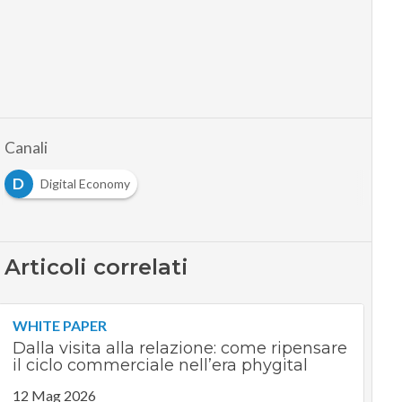
Canali
D
Digital Economy
Articoli correlati
WHITE PAPER
Dalla visita alla relazione: come ripensare
il ciclo commerciale nell’era phygital
12 Mag 2026