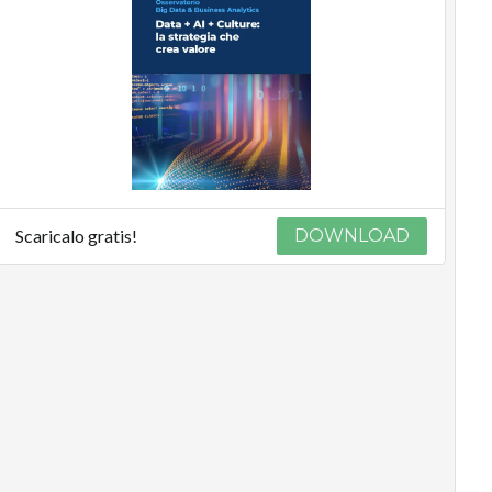
Scaricalo gratis!
DOWNLOAD