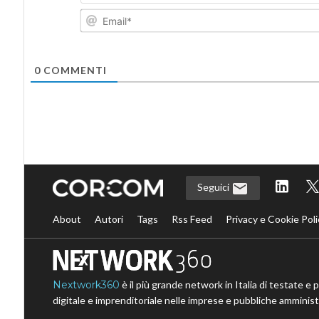
0
COMMENTI
Seguici
About
Autori
Tags
Rss Feed
Privacy e Cookie Poli
Nextwork360
è il più grande network in Italia di testate e 
digitale e imprenditoriale nelle imprese e pubbliche amministr