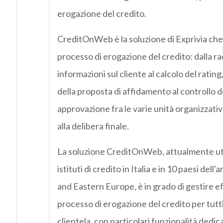
erogazione del credito.
CreditOnWeb è la soluzione di Exprivia che
processo di erogazione del credito: dalla ra
informazioni sul cliente al calcolo del rating
della proposta di affidamento al controllo d
approvazione fra le varie unità organizzativ
alla delibera finale.
La soluzione CreditOnWeb, attualmente util
istituti di credito in Italia e in 10 paesi dell'
and Eastern Europe, è in grado di gestire e
processo di erogazione del credito per tutti
clientela, con particolari funzionalità dedi