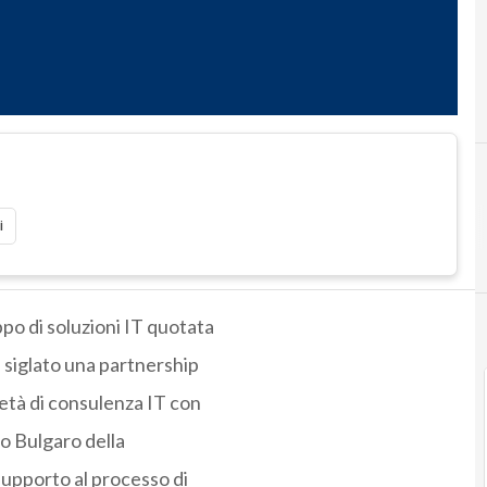
i
ppo di soluzioni IT quotata
a siglato una partnership
età di consulenza IT con
to Bulgaro della
supporto al processo di