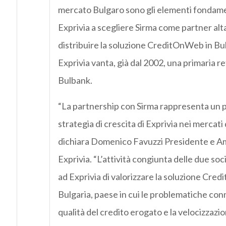
mercato Bulgaro sono gli elementi fondame
Exprivia a scegliere Sirma come partner alt
distribuire la soluzione CreditOnWeb in Bul
Exprivia vanta, già dal 2002, una primaria r
Bulbank.
“La partnership con Sirma rappresenta un p
strategia di crescita di Exprivia nei mercati
dichiara Domenico Favuzzi Presidente e A
Exprivia. “L’attività congiunta delle due so
ad Exprivia di valorizzare la soluzione Cr
Bulgaria, paese in cui le problematiche conn
qualità del credito erogato e la velocizzazi