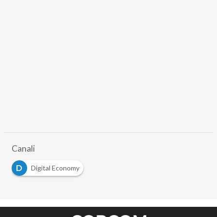
Canali
D
Digital Economy