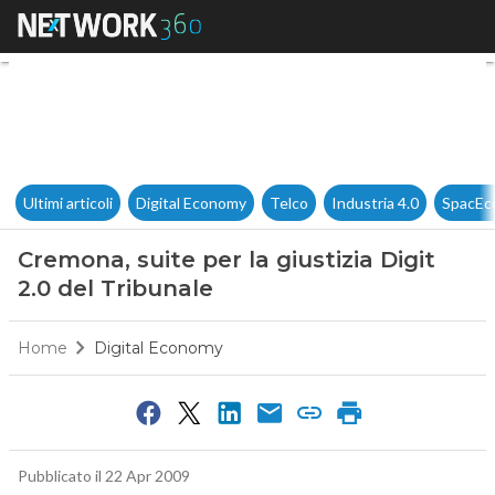
Cremona, suite per la giustizi
Ultimi articoli
Digital Economy
Telco
Industria 4.0
SpacEc
Cremona, suite per la giustizia Digit
2.0 del Tribunale
Home
Digital Economy
Pubblicato il 22 Apr 2009