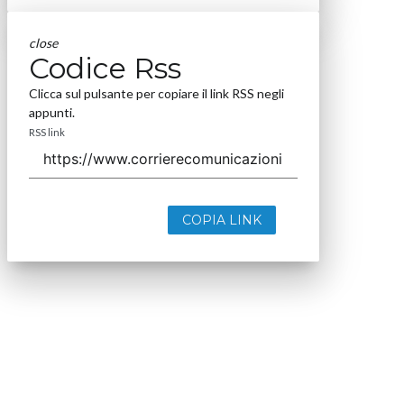
close
Codice Rss
Clicca sul pulsante per copiare il link RSS negli
appunti.
RSS link
COPIA LINK