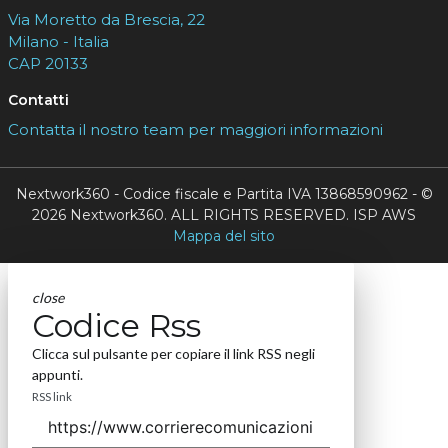
Via Moretto da Brescia, 22
Milano - Italia
CAP 20133
Contatti
Contatta il nostro team per maggiori informazioni
Nextwork360 - Codice fiscale e Partita IVA 13868590962 - ©
2026 Nextwork360. ALL RIGHTS RESERVED. ISP AWS
Mappa del sito
close
Codice Rss
Clicca sul pulsante per copiare il link RSS negli
appunti.
RSS link