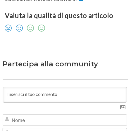
Valuta la qualità di questo articolo
Partecipa alla community
N
Em