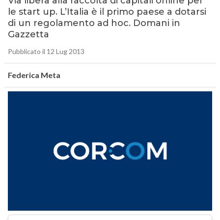
Via libera alla raccolta di capitali online per
le start up. L’Italia è il primo paese a dotarsi
di un regolamento ad hoc. Domani in
Gazzetta
Pubblicato il 12 Lug 2013
Federica Meta