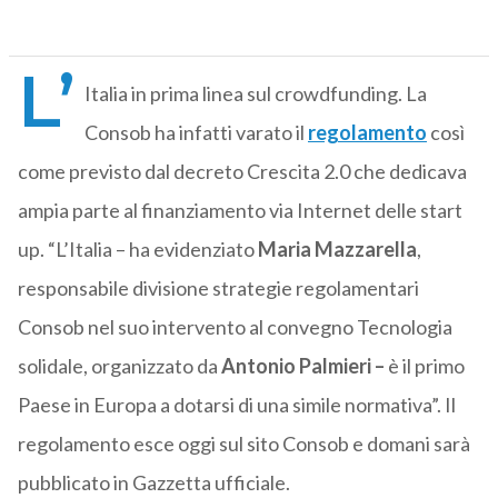
L’
Italia in prima linea sul crowdfunding. La
Consob ha infatti varato il
regolamento
così
come previsto dal decreto Crescita 2.0 che dedicava
ampia parte al finanziamento via Internet delle start
up. “L’Italia – ha evidenziato
Maria Mazzarella
,
responsabile divisione strategie regolamentari
Consob nel suo intervento al convegno Tecnologia
solidale, organizzato da
Antonio Palmieri –
è il primo
Paese in Europa a dotarsi di una simile normativa”. Il
regolamento esce oggi sul sito Consob e domani sarà
pubblicato in Gazzetta ufficiale.