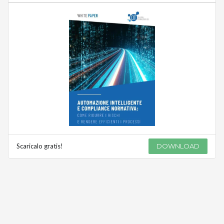
Scaricalo gratis!
DOWNLOAD