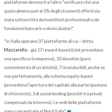
piattaforme devono tra l’altro “verificare che una
quota almeno pari al 5% degli strumenti offerti sia
stata sottoscritta da investitori professionali o da
fondazioni bancarie o da incubatori”.
“In Italia operano 37 piattaforme di cui – detto
Mazzarella
– già 17 reward-based (cioè prevedono
una specifica ricompensa), 10 donation (puro
sostenimento di un’attività), 7 riconducibili, anche se
non perfettamente, allo schema equity-based
(prevedono l’apertura del capitale alla partecipazione
di chi investe), 3 di social lending (prestiti tra privati
compensati da interessi). Le sedi delle piattaforme
sono concentrate al Nord Italia”.