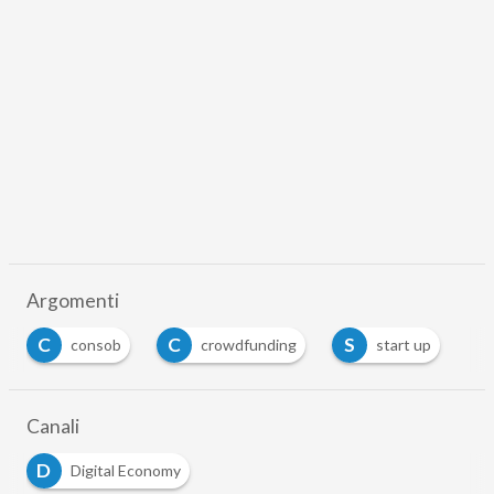
Argomenti
C
C
S
consob
crowdfunding
start up
…
Canali
D
Digital Economy