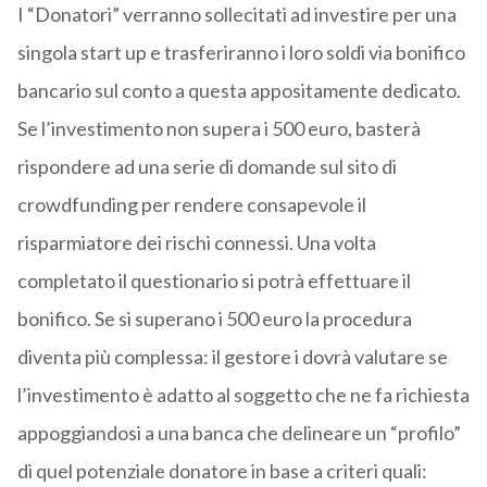
I “Donatori” verranno sollecitati ad investire per una
singola start up e trasferiranno i loro soldi via bonifico
bancario sul conto a questa appositamente dedicato.
Se l’investimento non supera i 500 euro, basterà
rispondere ad una serie di domande sul sito di
crowdfunding per rendere consapevole il
risparmiatore dei rischi connessi. Una volta
completato il questionario si potrà effettuare il
bonifico. Se si superano i 500 euro la procedura
diventa più complessa: il gestore i dovrà valutare se
l’investimento è adatto al soggetto che ne fa richiesta
appoggiandosi a una banca che delineare un “profilo”
di quel potenziale donatore in base a criteri quali: