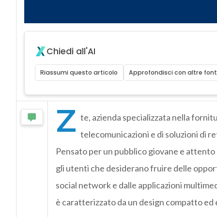
Chiedi all'AI
Riassumi questo articolo
Approfondisci con altre font
Z
te, azienda specializzata nella fornitu
telecomunicazioni e di soluzioni di r
Pensato per un pubblico giovane e attento a
gli utenti che desiderano fruire delle oppor
social network e dalle applicazioni multimed
è caratterizzato da un design compatto ed