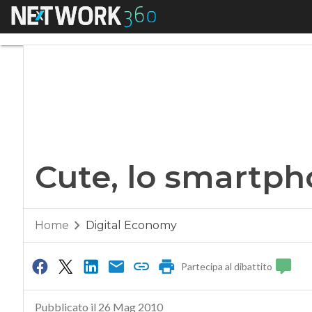
Menu
Cute, lo smartpho
Cute, lo smartp
Home
Digital Economy
Partecipa al dibattito
Pubblicato il 26 Mag 2010