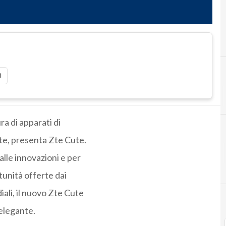
i
ra di apparati di
ete, presenta Zte Cute.
lle innovazioni e per
tunità offerte dai
iali, il nuovo Zte Cute
 elegante.