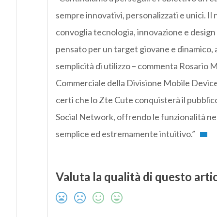
sempre innovativi, personalizzati e unici. I
convoglia tecnologia, innovazione e design 
pensato per un target giovane e dinamico, att
semplicità di utilizzo – commenta Rosario 
Commerciale della Divisione Mobile Devices 
certi che lo Zte Cute conquisterà il pubblic
Social Network, offrendo le funzionalità ne
semplice ed estremamente intuitivo.”
Valuta la qualità di questo arti