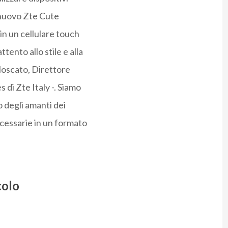
l nuovo Zte Cute
in un cellulare touch
ento allo stile e alla
Moscato, Direttore
di Zte Italy -. Siamo
o degli amanti dei
cessarie in un formato
colo