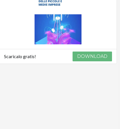
Scaricalo gratis!
DOWNLOAD