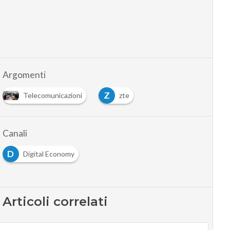
Argomenti
Z
Telecomunicazioni
zte
Canali
D
Digital Economy
Articoli correlati