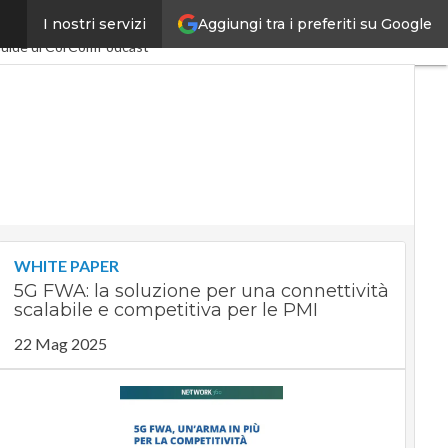
Aggiungi tra i preferiti su Google
I nostri servizi
omy
PA Digitale
uide di CorCom
Podcast
WHITE PAPER
5G FWA: la soluzione per una connettività
scalabile e competitiva per le PMI
22 Mag 2025