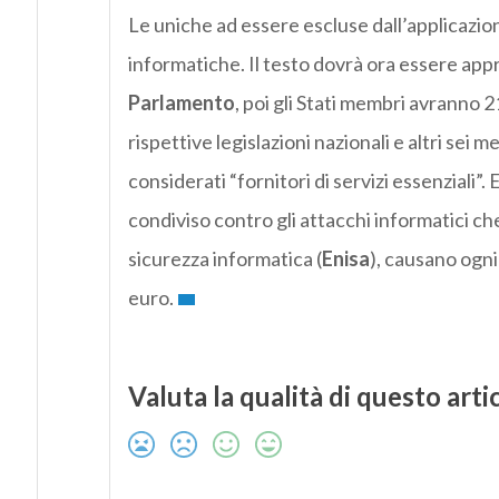
Le uniche ad essere escluse dall’applicazion
informatiche. Il testo dovrà ora essere ap
Parlamento
, poi gli Stati membri avranno 2
rispettive legislazioni nazionali e altri sei 
considerati “fornitori di servizi essenziali”.
condiviso contro gli attacchi informatici ch
sicurezza informatica (
Enisa
), causano ogni
euro.
Valuta la qualità di questo arti