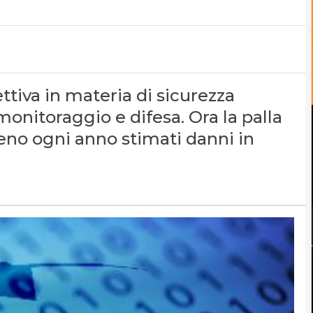
tiva in materia di sicurezza
 monitoraggio e difesa. Ora la palla
eno ogni anno stimati danni in