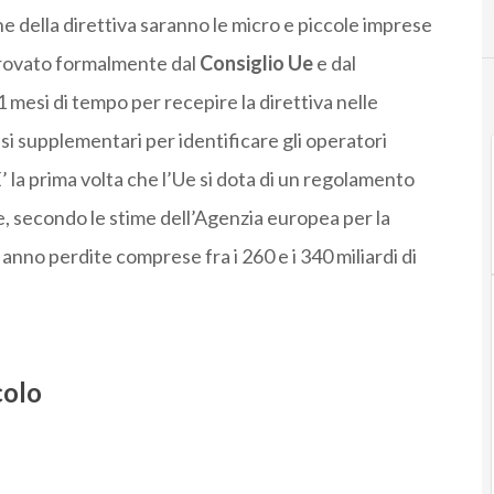
e della direttiva saranno le micro e piccole imprese
provato formalmente dal
Consiglio Ue
e dal
1 mesi di tempo per recepire la direttiva nelle
mesi supplementari per identificare gli operatori
 E’ la prima volta che l’Ue si dota di un regolamento
e, secondo le stime dell’Agenzia europea per la
 anno perdite comprese fra i 260 e i 340 miliardi di
colo