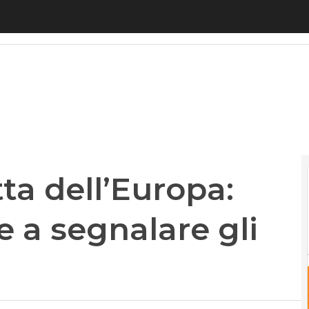
 dell’Europa: aziende obbligate a segnalare gli at
ta dell’Europa:
 a segnalare gli