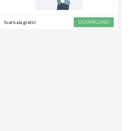
Scaricala gratis!
DOWNLOAD