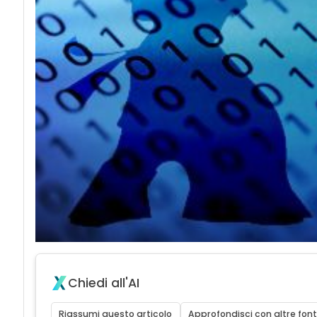
Chiedi all'AI
Riassumi questo articolo
Approfondisci con altre font