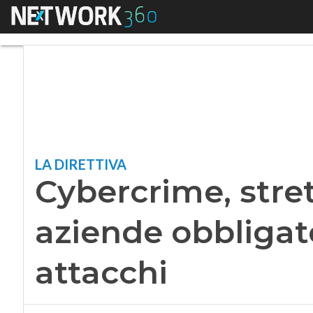
Menu
Cybercrime, stretta
LA DIRETTIVA
Cybercrime, stret
aziende obbligate
attacchi