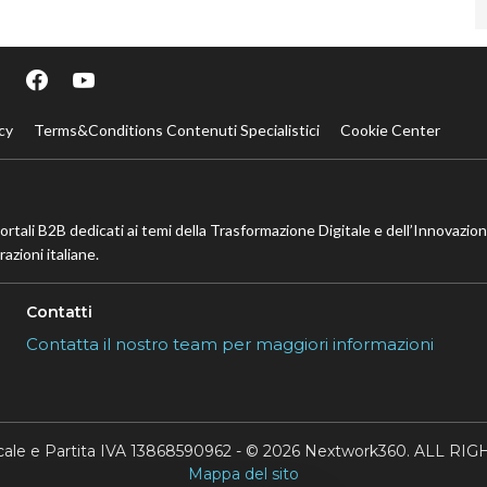
cy
Terms&Conditions Contenuti Specialistici
Cookie Center
portali B2B dedicati ai temi della Trasformazione Digitale e dell’Innovazio
azioni italiane.
Contatti
Contatta il nostro team per maggiori informazioni
scale e Partita IVA 13868590962 - © 2026 Nextwork360. ALL 
Mappa del sito