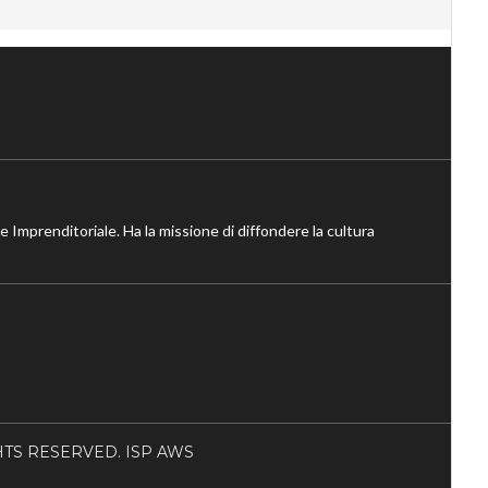
ne Imprenditoriale. Ha la missione di diffondere la cultura
RIGHTS RESERVED. ISP AWS