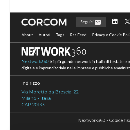
Seguici
About
Autori
Tags
Rss Feed
Privacy e Cookie Poli
Nextwork360
è il più grande network in Italia di testate e 
digitale e imprenditoriale nelle imprese e pubbliche amministr
Indirizzo
Via Moretto da Brescia, 22
Milano - Italia
CAP 20133
Nextwork360 - Codice fi