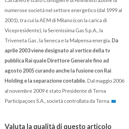
Cattaneo è stato Consigliere di Amministrazione di
numerose società nel settore energetico (dal 1999 al
2001), tra cui la AEM di Milano (con la carica di
Vicepresidente), la Serenissima Gas S.p.A., la
Triveneta Gas , la Seneca e la Malpensa energia.
Da
aprile 2003 viene designato al vertice della tv
pubblica Rai quale Direttore Generale fino ad
agosto 2005 curando anche la fusione con Rai
Holding e la separazione contabile.
Dal maggio 2006
al novembre 2009 è stato Presidente di Terna
Participaçoes S.A., società controllata da Terna.
Valuta la qualità di questo articolo