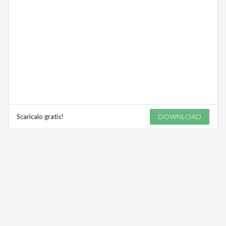
Scaricalo gratis!
DOWNLOAD