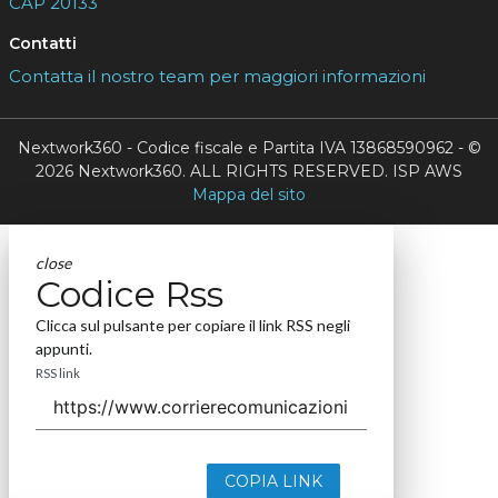
CAP 20133
Contatti
Contatta il nostro team per maggiori informazioni
Nextwork360 - Codice fiscale e Partita IVA 13868590962 - ©
2026 Nextwork360. ALL RIGHTS RESERVED. ISP AWS
Mappa del sito
close
Codice Rss
Clicca sul pulsante per copiare il link RSS negli
appunti.
RSS link
COPIA LINK