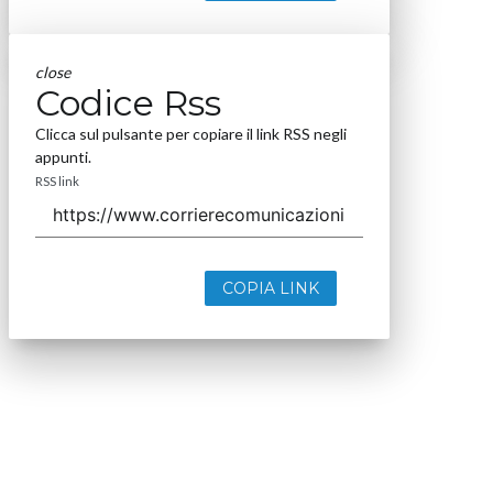
close
Codice Rss
Clicca sul pulsante per copiare il link RSS negli
appunti.
RSS link
COPIA LINK