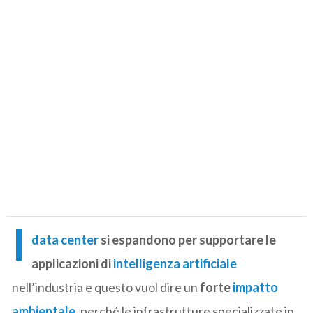
I
data center
si espandono per supportare le
applicazioni di
intelligenza artificiale
nell’industria e questo vuol dire un
forte
impatto
ambientale
, perché le infrastrutture specializzate in