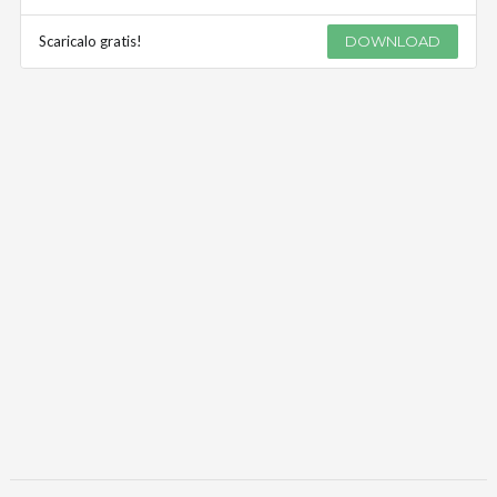
Scaricalo gratis!
DOWNLOAD