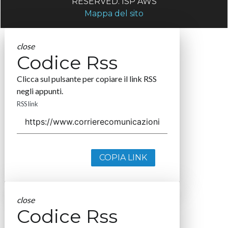
RESERVED. ISP AWS
Mappa del sito
close
Codice Rss
Clicca sul pulsante per copiare il link RSS
negli appunti.
RSS link
COPIA LINK
close
Codice Rss