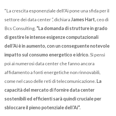
“La crescita esponenziale dell’Ai pone una sfida per il
settore dei data center
”,
dichiara
James Hart,
ceo di
Bcs Consulting.
“La domanda di strutture in grado
di gestire le intense esigenze computazionali
dell’Ai è in aumento, con un conseguente notevole
impatto sul consumo energetico e idrico.
Si pensi
poi ai numerosi data center che fanno ancora
affidamento a fonti energetiche non rinnovabili,
come nel caso delle reti di telecomunicazione.
La
capacità del mercato di fornire data center
sostenibili ed efficienti sarà quindi cruciale per
sbloccare il pieno potenziale dell’Ai”.