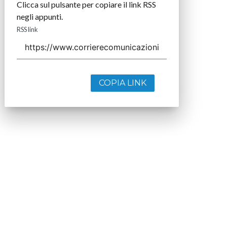
Clicca sul pulsante per copiare il link RSS
negli appunti.
RSS link
COPIA LINK