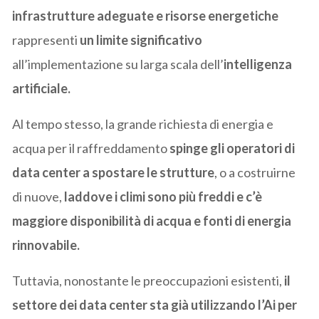
infrastrutture adeguate e risorse energetiche
rappresenti
un limite significativo
all’implementazione su larga scala dell’
intelligenza
artificiale.
Al tempo stesso, la grande richiesta di energia e
acqua per il raffreddamento
spinge gli operatori di
data center a spostare le strutture
, o a costruirne
di nuove,
laddove i climi sono più freddi e c’è
maggiore disponibilità di acqua e fonti di energia
rinnovabile.
Tuttavia, nonostante le preoccupazioni esistenti,
il
settore dei data center sta già utilizzando l’Ai per