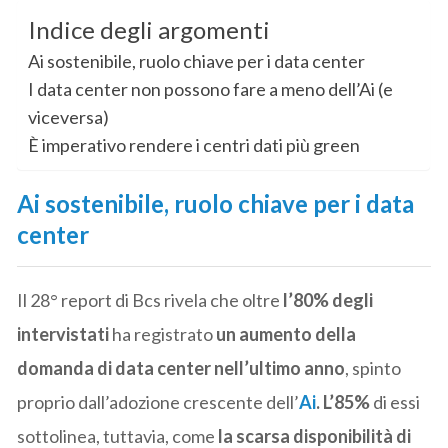
Indice degli argomenti
Ai sostenibile, ruolo chiave per i data center
I data center non possono fare a meno dell’Ai (e
viceversa)
È imperativo rendere i centri dati più green
Ai sostenibile, ruolo chiave per i data
center
Il 28° report di Bcs rivela che
oltre
l’80% degli
intervistati
ha registrato
un aumento della
domanda di data center nell’ultimo anno
, spinto
proprio dall’adozione crescente dell’
Ai
.
L’85%
di essi
sottolinea, tuttavia, come
la scarsa disponibilità di