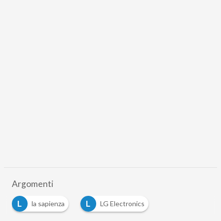
Argomenti
L
L
la sapienza
LG Electronics