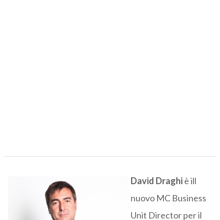
David Draghi
è ill
nuovo MC Business
Unit Director per il