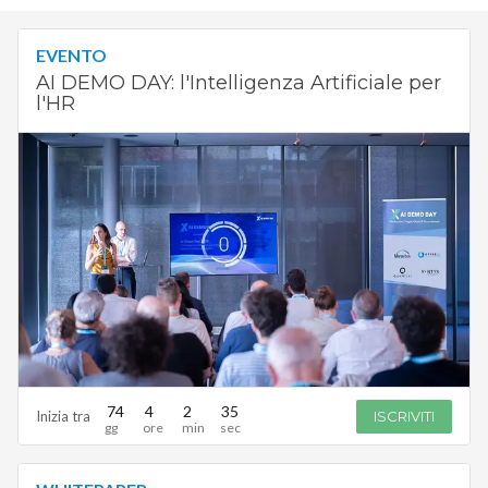
EVENTO
AI DEMO DAY: l'Intelligenza Artificiale per
l'HR
74
4
2
34
Inizia tra
ISCRIVITI