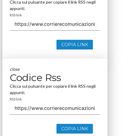
Clicca sul pulsante per copiare il link RSS negli
appunti.
RSS link
COPIA LINK
close
Codice Rss
Clicca sul pulsante per copiare il link RSS negli
appunti.
RSS link
COPIA LINK