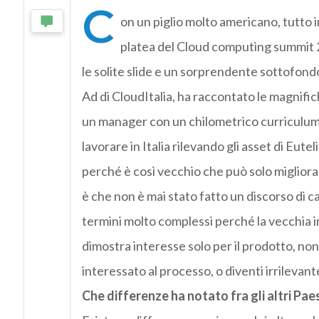
C
on un piglio molto americano, tutto 
platea del Cloud computing summit 
le solite slide e un sorprendente sottofon
Ad di CloudItalia, ha raccontato le magnifi
un manager con un chilometrico curriculum 
lavorare in Italia rilevando gli asset di Eutel
perché è così vecchio che può solo migliora
è che non è mai stato fatto un discorso di ca
termini molto complessi perché la vecchia i
dimostra interesse solo per il prodotto, no
interessato al processo, o diventi irrilevante
Che differenze ha notato fra gli altri Paesi