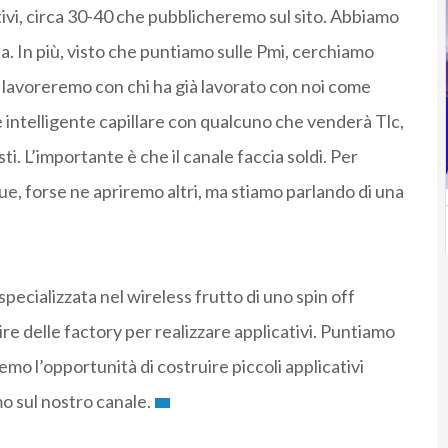
tivi, circa 30-40 che pubblicheremo sul sito. Abbiamo
ta. In più, visto che puntiamo sulle Pmi, cerchiamo
, lavoreremo con chi ha già lavorato con noi come
intelligente capillare con qualcuno che venderà Tlc,
isti. L’importante è che il canale faccia soldi. Per
e, forse ne apriremo altri, ma stiamo parlando di una
ecializzata nel wireless frutto di uno spin off
ire delle factory per realizzare applicativi. Puntiamo
remo l’opportunità di costruire piccoli applicativi
mo sul nostro canale.