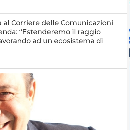
ta al Corriere delle Comunicazioni
azienda: “Estenderemo il raggio
 lavorando ad un ecosistema di