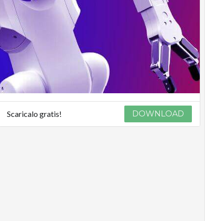
Scaricalo gratis!
DOWNLOAD