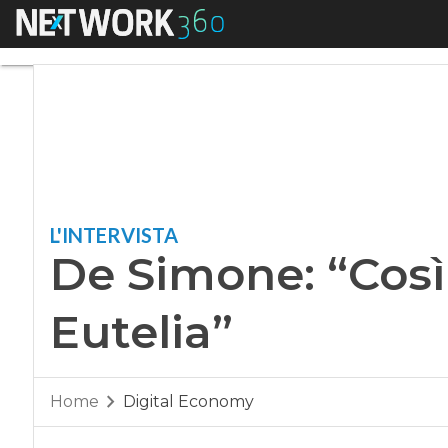
Menu
De Simone: “Così fa
L'INTERVISTA
De Simone: “Così
Eutelia”
Home
Digital Economy