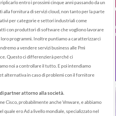
riplicarlo entro i prossimi cinque anni passando da un
 alla fornitura di servizi cloud, non tanto per la parte
ativi per categorie e settori industriali come
tti con produttori di software che vogliono lavorare
i loro programmi. Inoltre puntiamo a caratterizzarci
andremo a vendere servizi business alle Pmi
ce. Questo ci differenzierà perché ci
mo noi a controllare il tutto. E poi intendiamo
t alternativa in caso di problemi con il fornitore
di partner attorno alla società.
come Cisco, probabilmente anche Vmware, e abbiamo
l quale ero Ad a livello mondiale, specializzato nel