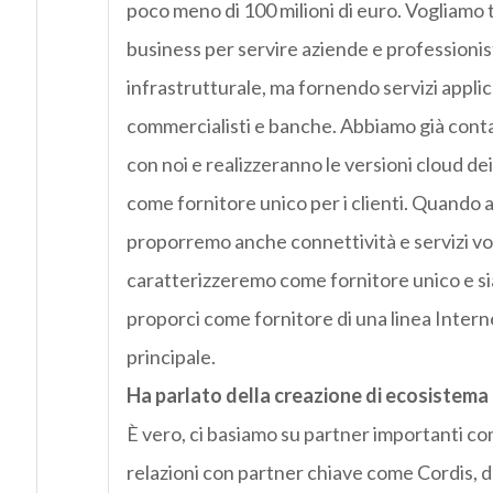
poco meno di 100 milioni di euro. Vogliamo t
business per servire aziende e professionisti
infrastrutturale, ma fornendo servizi applic
commercialisti e banche. Abbiamo già conta
con noi e realizzeranno le versioni cloud de
come fornitore unico per i clienti. Quando 
proporremo anche connettività e servizi vo
caratterizzeremo come fornitore unico e sia
proporci come fornitore di una linea Interne
principale.
Ha parlato della creazione di ecosistema 
È vero, ci basiamo su partner importanti 
relazioni con partner chiave come Cordis, de