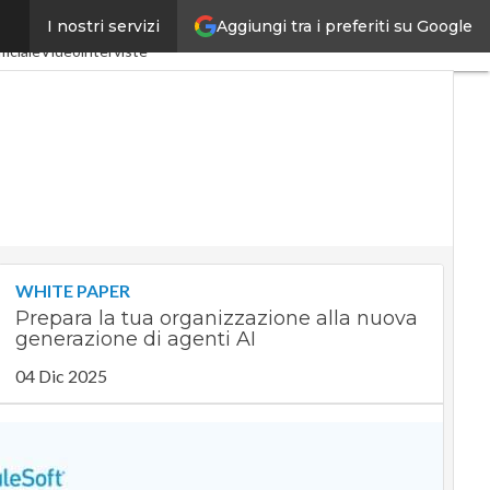
Aggiungi tra i preferiti su Google
I nostri servizi
a 4.0
SpacEconomy
ficiale
Videointerviste
WHITE PAPER
Prepara la tua organizzazione alla nuova
generazione di agenti AI
04 Dic 2025