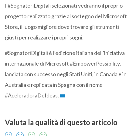
I #SognatoriDigitali selezionati vedranno il proprio
progetto realizzato grazie al sostegno del Microsoft
Store, il luogo migliore dove trovare gli strumenti
giusti per realizzare i propri sogni.
#SognatoriDigitali è l’edizione italiana dell’iniziativa
internazionale di Microsoft #EmpowerPossibility,
lanciata con successo negli Stati Uniti, in Canada e in
Australia e replicata in Spagna con il nome
#AceleradoraDeIdeas.
Valuta la qualità di questo articolo