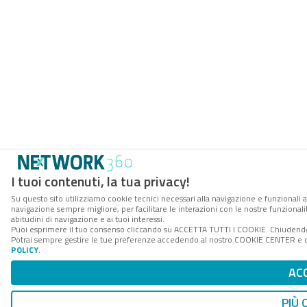
I tuoi contenuti, la tua privacy!
Su questo sito utilizziamo cookie tecnici necessari alla navigazione e funzionali a
navigazione sempre migliore, per facilitare le interazioni con le nostre funzionali
abitudini di navigazione e ai tuoi interessi.
Puoi esprimere il tuo consenso cliccando su ACCETTA TUTTI I COOKIE. Chiudendo 
Potrai sempre gestire le tue preferenze accedendo al nostro COOKIE CENTER e ott
POLICY
.
AC
PIÙ 