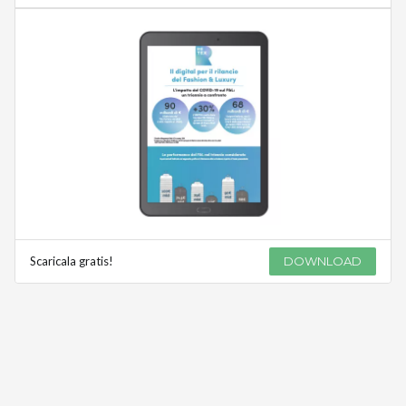
Scaricala gratis!
DOWNLOAD