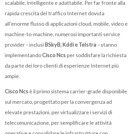
scalabile, intelligente e adattabile. Per far fronte alla
rapida crescita del traffico Internet dovuta
all’enorme flusso di applicazioni cloud, mobile, video e
machine-to-machine, numerosi importanti service
provider – inclusi
BSkyB, Kddi e Telstra
– stanno
implementando
Cisco Ncs
per soddisfare la richiesta
da parte dei loro clienti di esperienze Internet più
ampie.
Cisco Ncs
è il primo sistema carrier-grade disponibile
sul mercato, progettato per la convergenza ad
elevate prestazioni, per virtualizzare i servizi di
telecomunicazione, per semplificare le attività
operative e consolidare le infrastrutture con