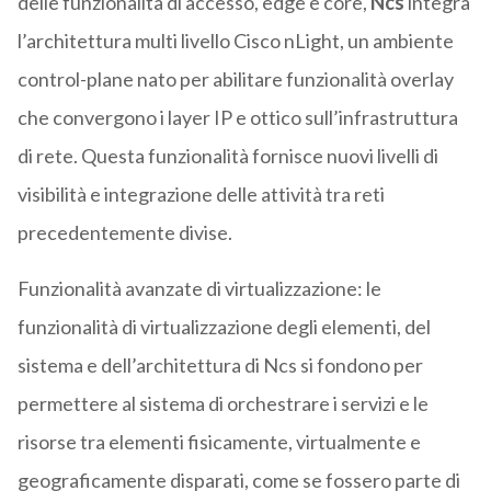
delle funzionalità di accesso, edge e core,
Ncs
integra
l’architettura multi livello Cisco nLight, un ambiente
control-plane nato per abilitare funzionalità overlay
che convergono i layer IP e ottico sull’infrastruttura
di rete. Questa funzionalità fornisce nuovi livelli di
visibilità e integrazione delle attività tra reti
precedentemente divise.
Funzionalità avanzate di virtualizzazione: le
funzionalità di virtualizzazione degli elementi, del
sistema e dell’architettura di Ncs si fondono per
permettere al sistema di orchestrare i servizi e le
risorse tra elementi fisicamente, virtualmente e
geograficamente disparati, come se fossero parte di