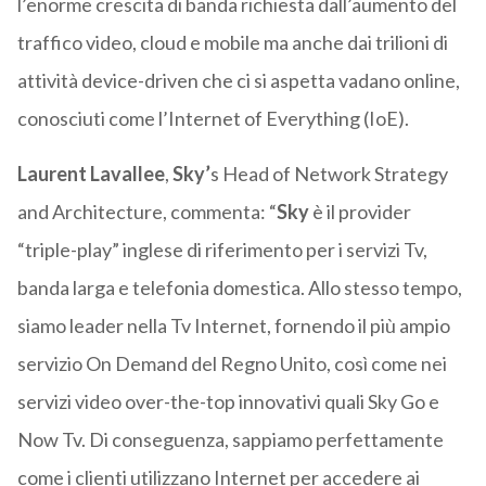
l’enorme crescita di banda richiesta dall’aumento del
traffico video, cloud e mobile ma anche dai trilioni di
attività device-driven che ci si aspetta vadano online,
conosciuti come l’Internet of Everything (IoE).
Laurent Lavallee
,
Sky’
s Head of Network Strategy
and Architecture, commenta: “
Sky
è il provider
“triple-play” inglese di riferimento per i servizi Tv,
banda larga e telefonia domestica. Allo stesso tempo,
siamo leader nella Tv Internet, fornendo il più ampio
servizio On Demand del Regno Unito, così come nei
servizi video over-the-top innovativi quali Sky Go e
Now Tv. Di conseguenza, sappiamo perfettamente
come i clienti utilizzano Internet per accedere ai