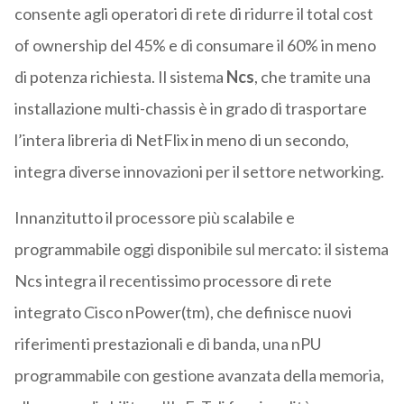
consente agli operatori di rete di ridurre il total cost
of ownership del 45% e di consumare il 60% in meno
di potenza richiesta. Il sistema
Ncs
, che tramite una
installazione multi-chassis è in grado di trasportare
l’intera libreria di NetFlix in meno di un secondo,
integra diverse innovazioni per il settore networking.
Innanzitutto il processore più scalabile e
programmabile oggi disponibile sul mercato: il sistema
Ncs integra il recentissimo processore di rete
integrato Cisco nPower(tm), che definisce nuovi
riferimenti prestazionali e di banda, una nPU
programmabile con gestione avanzata della memoria,