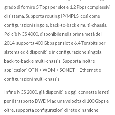
grado di fornire 5 Tbps per slot e 1.2 Pbps complessivi
di sistema. Supporta routing IP/MPLS, così come
configurazioni singole, back-to-back e multi-chassis.
Poi c’è NCS 4000, disponibile nella prima metà del
2014, supporta 400 Gbps per slot e 6.4 Terabits per
sistema ed è disponibile in configurazione singola,
back-to-back e multi-chassis. Supporta inoltre
applicazioni OTN + WDM + SONET + Ethernet e
configurazioni multi-chassis.
Infine NCS 2000, già disponibile oggi, connette le reti
per il trasporto DWDM ad una velocità di 100 Gbps e
oltre, supporta configurazioni di rete dinamiche