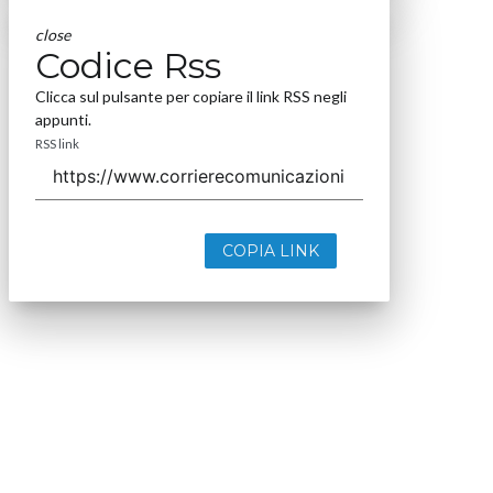
close
Codice Rss
Clicca sul pulsante per copiare il link RSS negli
appunti.
RSS link
COPIA LINK