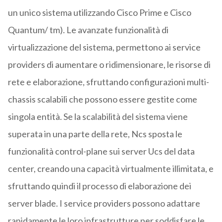
un unico sistema utilizzando Cisco Prime e Cisco
Quantum/ tm). Le avanzate funzionalità di
virtualizzazione del sistema, permettono ai service
providers di aumentare o ridimensionare, le risorse di
rete e elaborazione, sfruttando configurazioni multi-
chassis scalabili che possono essere gestite come
singola entità. Se la scalabilità del sistema viene
superata in una parte della rete, Ncs sposta le
funzionalità control-plane sui server Ucs del data
center, creando una capacità virtualmente illimitata, e
sfruttando quindi il processo di elaborazione dei
server blade. I service providers possono adattare
rapidamente le loro infrastrutture per soddisfare le