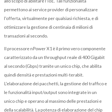
allo scopo di abilitare l’IoE. Tali funzionalità
permettono ai service provider di personalizzare
l’offerta, virtualmente per qualsiasi richiesta, e di
ottimizzare la gestione di centinaia di milioni di
transazioni al secondo.
Il processore nPower X1 è il primo vero componente
caratterizzato da un throughput reale di 400 Gigabit
al secondo (Gbps) tramite un unico chip, che abilita
quindi densità e prestazioni multi-terabit.
L’elaborazione dei pacchetti, la gestione del traffico e
le funzionalità input/output sono integrate in un
unico chip e operano al massimo delle prestazioni e
della scalabilità. La potenza di elaborazione del chip