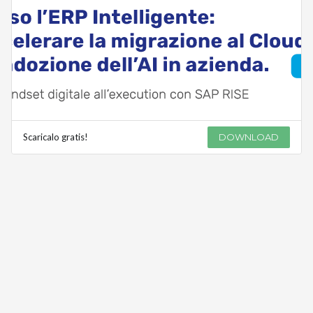
Scaricalo gratis!
DOWNLOAD