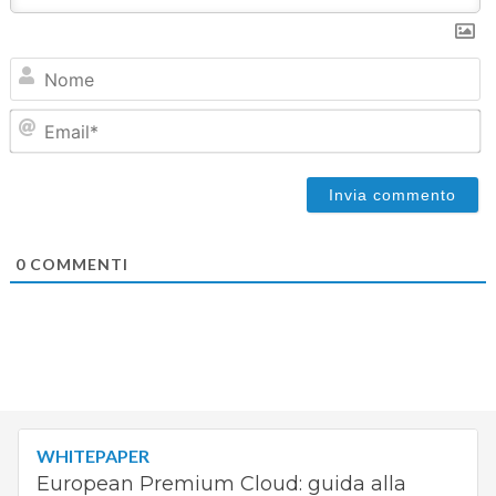
N
Em
0
COMMENTI
WHITEPAPER
European Premium Cloud: guida alla